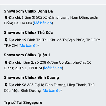
Showroom Chilux Đống Đa
Địa chỉ:
(Tầng 3) 502 Xã Đàn,phường Nam Đồng, quận
Mở bản đồ
Đống Đa, Hà Nội (
)
Showroom Chilux Thủ Đức
Địa chỉ:
19 Đinh Thị Thi, Khu đô Thị Vạn Phúc, Thủ Đức,
Mở bản đồ
TP.HCM (
)
Showroom Chilux Quận 1
Địa chỉ:
Tầng 2, số 208 đường Cô Bắc, phường Cô
Mở bản đồ
Giang, quận 1, TPHCM (
)
Showroom Chilux Bình Dương
Địa chỉ:
Số 685 Đại lộ Bình Dương, Hiệp Thành, Thủ
Mở bản đồ
Dầu Một, Bình Dương (
)
Trụ sở Tại Singapore