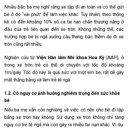
Nhiều bậc ba mẹ nghĩ rằng xe tập đi an toàn và có thể gửi
bé ở đó “vài phút” để làm việc khác. Tuy nhiên, theo thống
kê có đến khoảng 10% số ca tai nạn chấn thương nặng ở
đầu của trẻ liên quan đến xe tròn. Không những thế, các
trường hợp bé bị ngã xuống cầu thang, bậc thềm do đi xe
tròn cũng rất nhiều.
Nghiên cứu từ
Viện Hàn lâm Nhi khoa Hoa Kỳ
(AAP), ở
trong xe tròn trẻ có thể di chuyển với tốc độ khoảng
1m/giây. Tốc độ này là quá sức với một em bé, rất dễ gây
mất thăng bằng và làm trẻ té ngã.
1.2. Có nguy cơ ảnh hưởng nghiêm trọng đến sức khỏe
bé
Nếu ba mẹ vẫn còn nghiêng về việc có nên cho bé đi tập
bằng xe tròn hay không. Sử dụng xe tròn không chỉ tăng
nguy cơ trẻ té ngã mà còn gây ra nhiều tai nạn khác. Ví dụ: