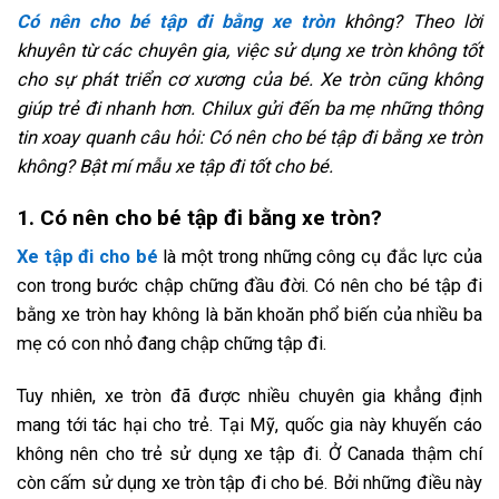
Có nên cho bé tập đi bằng xe tròn
không? Theo lời
khuyên từ các chuyên gia, việc sử dụng xe tròn không tốt
cho sự phát triển cơ xương của bé. Xe tròn cũng không
giúp trẻ đi nhanh hơn. Chilux gửi đến ba mẹ những thông
tin xoay quanh câu hỏi: Có nên cho bé tập đi bằng xe tròn
không? Bật mí mẫu xe tập đi tốt cho bé.
1. Có nên cho bé tập đi bằng xe tròn?
Xe tập đi cho bé
là một trong những công cụ đắc lực của
con trong bước chập chững đầu đời. Có nên cho bé tập đi
bằng xe tròn hay không là băn khoăn phổ biến của nhiều ba
mẹ có con nhỏ đang chập chững tập đi.
Tuy nhiên, xe tròn đã được nhiều chuyên gia khẳng định
mang tới tác hại cho trẻ. Tại Mỹ, quốc gia này khuyến cáo
không nên cho trẻ sử dụng xe tập đi. Ở Canada thậm chí
còn cấm sử dụng xe tròn tập đi cho bé. Bởi những điều này