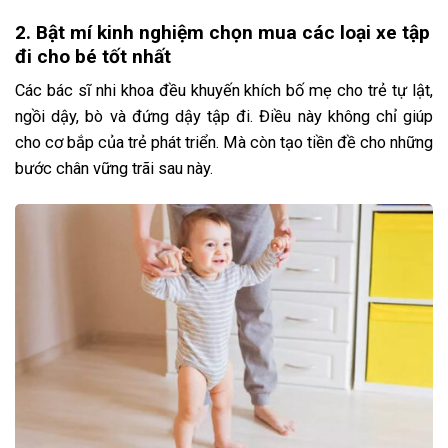
2. Bật mí kinh nghiệm chọn mua các loại xe tập
đi cho bé tốt nhất
Các bác sĩ nhi khoa đều khuyến khích bố mẹ cho trẻ tự lật,
ngồi dậy, bò và đứng dậy tập đi. Điều này không chỉ giúp
cho cơ bắp của trẻ phát triển. Mà còn tạo tiền đề cho những
bước chân vững trãi sau này.