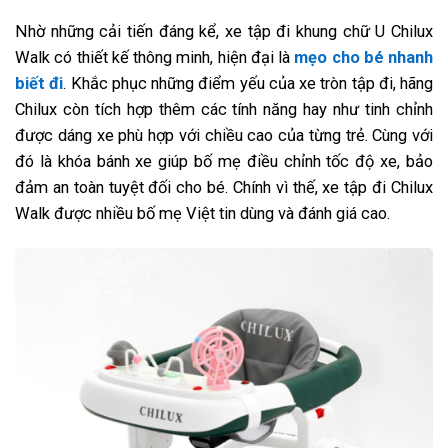
Nhờ những cải tiến đáng kể, xe tập đi khung chữ U Chilux
Walk có thiết kế thông minh, hiện đại là
mẹo cho bé nhanh
biết đi
. Khắc phục những điểm yếu của xe tròn tập đi, hãng
Chilux còn tích hợp thêm các tính năng hay như tinh chỉnh
được dáng xe phù hợp với chiều cao của từng trẻ. Cùng với
đó là khóa bánh xe giúp bố mẹ điều chỉnh tốc độ xe, bảo
đảm an toàn tuyệt đối cho bé. Chính vì thế, xe tập đi Chilux
Walk được nhiều bố mẹ Việt tin dùng và đánh giá cao.