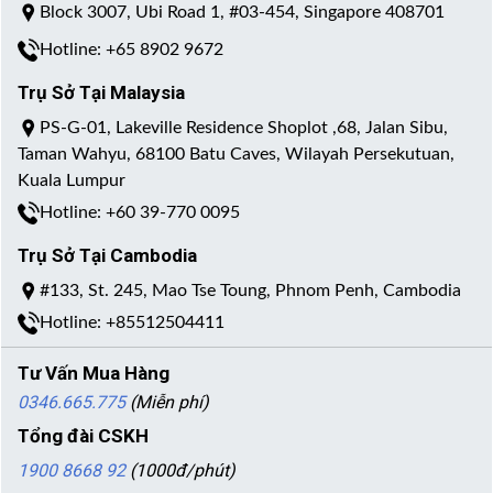
Block 3007, Ubi Road 1, #03-454, Singapore 408701
Hotline: +65 8902 9672
Trụ Sở Tại Malaysia
PS-G-01, Lakeville Residence Shoplot ,68, Jalan Sibu,
Taman Wahyu, 68100 Batu Caves, Wilayah Persekutuan,
Kuala Lumpur
Hotline: +60 39-770 0095
Trụ Sở Tại Cambodia
#133, St. 245, Mao Tse Toung, Phnom Penh, Cambodia
Hotline: +85512504411
Tư Vấn Mua Hàng
0346.665.775
(Miễn phí)
Tổng đài CSKH
1900 8668 92
(1000đ/phút)