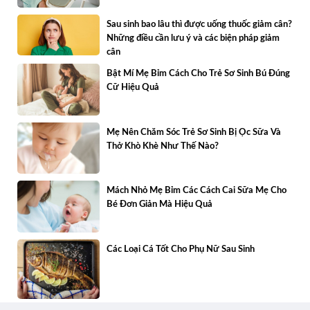
Sau sinh bao lâu thì được uống thuốc giảm cân?
Những điều cần lưu ý và các biện pháp giảm
cân
Bật Mí Mẹ Bỉm Cách Cho Trẻ Sơ Sinh Bú Đúng
Cữ Hiệu Quả
Mẹ Nên Chăm Sóc Trẻ Sơ Sinh Bị Ọc Sữa Và
Thở Khò Khè Như Thế Nào?
Mách Nhỏ Mẹ Bỉm Các Cách Cai Sữa Mẹ Cho
Bé Đơn Giản Mà Hiệu Quả
Các Loại Cá Tốt Cho Phụ Nữ Sau Sinh