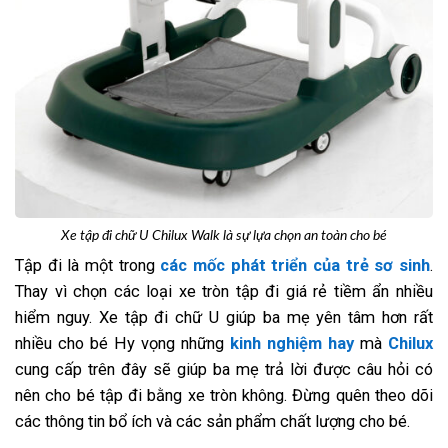
Xe tập đi chữ U Chilux Walk là sự lựa chọn an toàn cho bé
Tập đi là một trong
các mốc phát triển của trẻ sơ sinh
.
Thay vì chọn các loại xe tròn tập đi giá rẻ tiềm ẩn nhiều
hiểm nguy. Xe tập đi chữ U giúp ba mẹ yên tâm hơn rất
nhiều cho bé Hy vọng những
kinh nghiệm hay
mà
Chilux
cung cấp trên đây sẽ giúp ba mẹ trả lời được câu hỏi có
nên cho bé tập đi bằng xe tròn không. Đừng quên theo dõi
các thông tin bổ ích và các sản phẩm chất lượng cho bé.