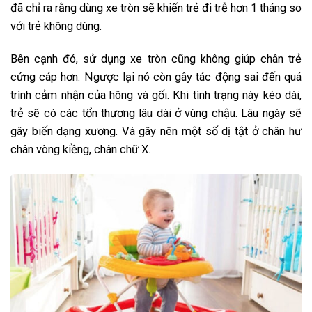
đã chỉ ra rằng dùng xe tròn sẽ khiến trẻ đi trễ hơn 1 tháng so
với trẻ không dùng.
Bên cạnh đó, sử dụng xe tròn cũng không giúp chân trẻ
cứng cáp hơn. Ngược lại nó còn gây tác động sai đến quá
trình cảm nhận của hông và gối. Khi tình trạng này kéo dài,
trẻ sẽ có các tổn thương lâu dài ở vùng chậu. Lâu ngày sẽ
gây biến dạng xương. Và gây nên một số dị tật ở chân hư
chân vòng kiềng, chân chữ X.