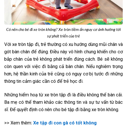
Có nên cho bé đi xe tròn không? Xe tròn tiềm ẩn nguy cơ ảnh hưởng tới
sự phát triển của trẻ
Với xe tròn tập đi, trẻ thường có xu hướng dùng mũi chân và
gót bàn chân để đúng. Điều này vô hình chung khiến cho cơ
bắp chân của trẻ không phát triển đúng cách. Bé sẽ không
còn quen với việc đi bằng cả bàn chân. Nếu nghiêm trọng
hơn, hệ thần kinh của trẻ cũng có nguy cơ bị tước đi những
thông tin cảm giác cần có để trẻ học đi.
Những hiểm hoạ từ xe tròn tập đi là điều không thể bàn cãi.
Ba mẹ có thể tham khảo các thông tin và sự tư vấn từ bác
sĩ. Để quyết định có nên cho bé tập đi bằng xe tròn không.
>> Xem thêm:
Xe tập đi con gà có tốt không