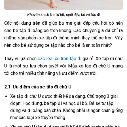
Khuyến khích trẻ tự lật, ngồi dậy, bò và tập đi
Các nội dung trên đã giúp ba mẹ giải đáp câu hỏi có nên
cho bé tập đi bằng xe tròn không. Các chuyên gia đã chỉ ra
những sản phẩm xe tập đi thông minh thay thế xe tròn. Vậy
nên cho bé sử dụng xe tập nào cho bé là an toàn nhất?
Thay vì lựa chọn
các loại xe tròn tập đi
giá rẻ. Xe tập đi chữ
U là một sự lựa chọn tuyệt vời. Mẫu xe tập đi chữ U mang
tới cho trẻ nhiều tính năng và ưu điểm vượt trội.
2.1. Ưu điểm của xe tập đi chữ U
Xe tập đi chữ U được thiết kế đa dạng. Chú trọng 3 giai
đoạn: Học đứng, bé tập đi và học đi bộ. Bé sẽ tự tập
đứng và đi bằng bàn chân. Không phải là ngón chân giống
như các loại xe truyền thống.