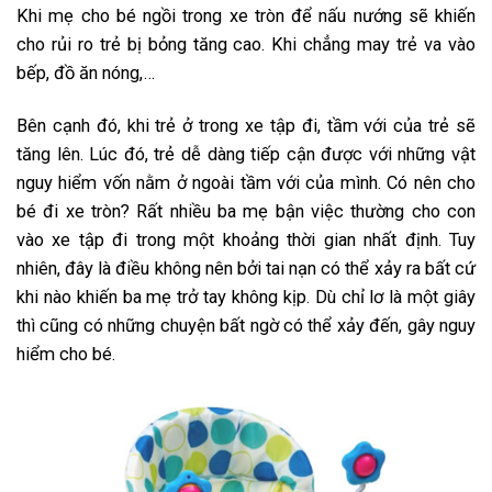
Khi mẹ cho bé ngồi trong xe tròn để nấu nướng sẽ khiến
cho rủi ro trẻ bị bỏng tăng cao. Khi chẳng may trẻ va vào
bếp, đồ ăn nóng,…
Bên cạnh đó, khi trẻ ở trong xe tập đi, tầm với của trẻ sẽ
tăng lên. Lúc đó, trẻ dễ dàng tiếp cận được với những vật
nguy hiểm vốn nằm ở ngoài tầm với của mình. Có nên cho
bé đi xe tròn? Rất nhiều ba mẹ bận việc thường cho con
vào xe tập đi trong một khoảng thời gian nhất định. Tuy
nhiên, đây là điều không nên bởi tai nạn có thể xảy ra bất cứ
khi nào khiến ba mẹ trở tay không kịp. Dù chỉ lơ là một giây
thì cũng có những chuyện bất ngờ có thể xảy đến, gây nguy
hiểm cho bé.