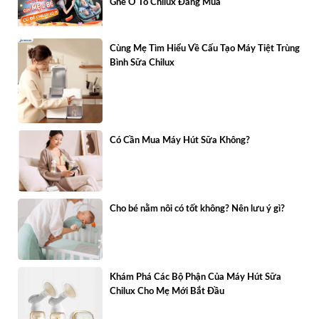
Ghế Ô Tô Chilux Đáng Mua
Cùng Mẹ Tìm Hiểu Về Cấu Tạo Máy Tiệt Trùng
Bình Sữa Chilux
Có Cần Mua Máy Hút Sữa Không?
Cho bé nằm nôi có tốt không? Nên lưu ý gì?
Khám Phá Các Bộ Phận Của Máy Hút Sữa
Chilux Cho Mẹ Mới Bắt Đầu