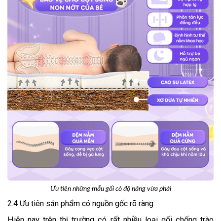
Ưu tiên những mẫu gối có độ nâng vừa phải
2.4 Ưu tiên sản phẩm có nguồn gốc rõ ràng
Hiện nay trên thị trường có rất nhiều loại gối chống trào