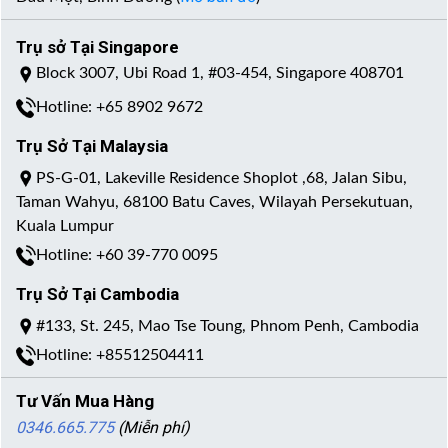
Trụ sở Tại Singapore
Block 3007, Ubi Road 1, #03-454, Singapore 408701
Hotline: +65 8902 9672
Trụ Sở Tại Malaysia
PS-G-01, Lakeville Residence Shoplot ,68, Jalan Sibu,
Taman Wahyu, 68100 Batu Caves, Wilayah Persekutuan,
Kuala Lumpur
Hotline: +60 39-770 0095
Trụ Sở Tại Cambodia
#133, St. 245, Mao Tse Toung, Phnom Penh, Cambodia
Hotline: +85512504411
Tư Vấn Mua Hàng
0346.665.775
(Miễn phí)