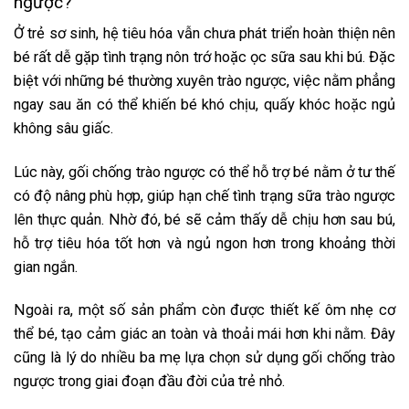
ngược?
Ở trẻ sơ sinh, hệ tiêu hóa vẫn chưa phát triển hoàn thiện nên
bé rất dễ gặp tình trạng nôn trớ hoặc ọc sữa sau khi bú. Đặc
biệt với những bé thường xuyên trào ngược, việc nằm phẳng
ngay sau ăn có thể khiến bé khó chịu, quấy khóc hoặc ngủ
không sâu giấc.
Lúc này, gối chống trào ngược có thể hỗ trợ bé nằm ở tư thế
có độ nâng phù hợp, giúp hạn chế tình trạng sữa trào ngược
lên thực quản. Nhờ đó, bé sẽ cảm thấy dễ chịu hơn sau bú,
hỗ trợ tiêu hóa tốt hơn và ngủ ngon hơn trong khoảng thời
gian ngắn.
Ngoài ra, một số sản phẩm còn được thiết kế ôm nhẹ cơ
thể bé, tạo cảm giác an toàn và thoải mái hơn khi nằm. Đây
cũng là lý do nhiều ba mẹ lựa chọn sử dụng gối chống trào
ngược trong giai đoạn đầu đời của trẻ nhỏ.