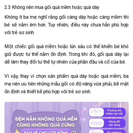
2.3 Không nên mua gối quá mềm hoặc quá dày
Không ít ba mẹ nghĩ rằng gối càng dày hoặc càng mềm thì
bé sẽ nằm êm hơn. Tuy nhiên, điều này chưa hẳn phù hợp
với trẻ sơ sinh.
Một chiếc gối quá mềm hoặc lún sâu có thể khiến bé khó
giữ được tư thế nằm ổn định. Trong khi đó, gối quá dày lại
dễ làm thay đổi tư thế tự nhiên của phần đầu và cổ của bé.
Vì vậy, thay vì chọn sản phẩm quá dày hoặc quá mềm, ba
mẹ nên ưu tiên những mẫu gối có độ nâng vừa phải, bề mặt
ổn định và thiết kế phù hợp với trẻ sơ sinh.