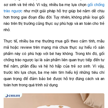
sơ sinh và trẻ nhỏ. Vì vậy, nhiều ba mẹ lựa chọn
gối chống
trào ngược
như một giải pháp hỗ trợ giúp bé nằm dễ chịu
hơn trong giai đoạn đầu đời. Tuy nhiên, không phải loại gối
nào trên thị trường cũng thực sự phù hợp và an toàn cho trẻ
nhỏ.
Thực tế, nhiều ba mẹ thường mua gối theo cảm tính, mẫu
mã hoặc review trên mạng mà chưa thực sự hiểu rõ sản
phẩm này có phù hợp với bé hay không. Trong khi đó, gối
chống trào ngược lại là sản phẩm liên quan trực tiếp đến tư
thế nằm, phần đầu và hệ hô hấp của trẻ sơ sinh. Vì vậy,
trước khi lựa chọn, ba mẹ nên tìm hiểu kỹ những tiêu chí
quan trọng để đảm bảo bé được hỗ trợ đúng cách và an
toàn hơn trong quá trình sử dụng.