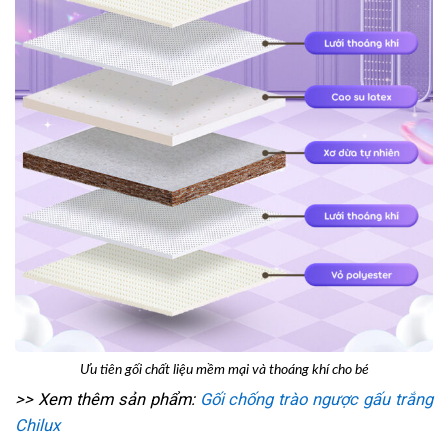
Ưu tiên gối chất liệu mềm mại và thoáng khí cho bé
>> Xem thêm sản phẩm:
Gối chống trào ngược gấu trắng
Chilux