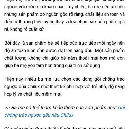
ngược với mức giá khác nhau. Tuy nhiên, ba mẹ nên ưu tiên
những sản phẩm có nguồn gốc rõ ràng, chất liệu an toàn và
đến từ thương hiệu uy tín thay vì lựa chọn các sản phẩm giá
rẻ, không rõ xuất xứ.
Bởi đây là sản phẩm bé sẽ tiếp xúc trực tiếp mỗi ngày nên
độ an toàn luôn cần được đặt lên hàng đầu. Một sản phẩm
chất lượng không chỉ giúp bé nằm thoải mái hơn mà còn
giúp ba mẹ yên tâm hơn trong quá trình sử dụng.
Hiện nay, nhiều ba mẹ lựa chọn các dòng gối chống trào
ngược của Chilux nhờ thiết kế phù hợp với trẻ nhỏ, độ nâng
hợp lý và chất liệu mềm mại.
>> Ba mẹ có thể tham khảo thêm các sản phẩm như:
Gối
chống trào ngược gấu nâu Chilux
Các sản phẩm được thiết kế với độ nâng phù hợp, chất liệu