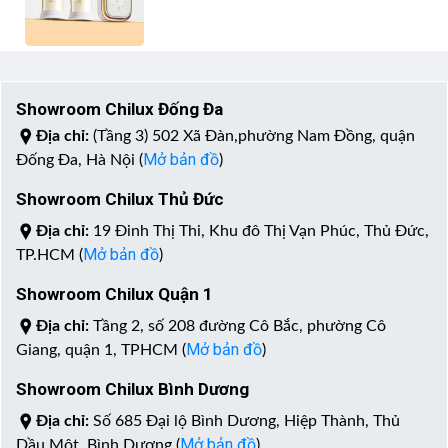
Showroom Chilux Đống Đa
Địa chỉ:
(Tầng 3) 502 Xã Đàn,phường Nam Đồng, quận
Mở bản đồ
Đống Đa, Hà Nội (
)
Showroom Chilux Thủ Đức
Địa chỉ:
19 Đinh Thị Thi, Khu đô Thị Vạn Phúc, Thủ Đức,
Mở bản đồ
TP.HCM (
)
Showroom Chilux Quận 1
Địa chỉ:
Tầng 2, số 208 đường Cô Bắc, phường Cô
Mở bản đồ
Giang, quận 1, TPHCM (
)
Showroom Chilux Bình Dương
Địa chỉ:
Số 685 Đại lộ Bình Dương, Hiệp Thành, Thủ
Mở bản đồ
Dầu Một, Bình Dương (
)