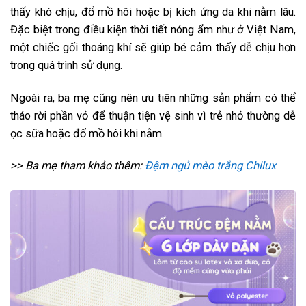
thấy khó chịu, đổ mồ hôi hoặc bị kích ứng da khi nằm lâu.
Đặc biệt trong điều kiện thời tiết nóng ẩm như ở Việt Nam,
một chiếc gối thoáng khí sẽ giúp bé cảm thấy dễ chịu hơn
trong quá trình sử dụng.
Ngoài ra, ba mẹ cũng nên ưu tiên những sản phẩm có thể
tháo rời phần vỏ để thuận tiện vệ sinh vì trẻ nhỏ thường dễ
ọc sữa hoặc đổ mồ hôi khi nằm.
>> Ba mẹ tham khảo thêm:
Đệm ngủ mèo trắng Chilux