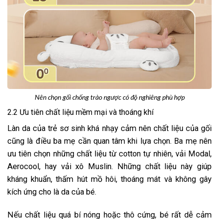
Nên chọn gối chống trào ngược có độ nghiêng phù hợp
2.2 Ưu tiên chất liệu mềm mại và thoáng khí
Làn da của trẻ sơ sinh khá nhạy cảm nên chất liệu của gối
cũng là điều ba mẹ cần quan tâm khi lựa chọn. Ba mẹ nên
ưu tiên chọn những chất liệu từ cotton tự nhiên, vải Modal,
Aerocool, hay vải xô Muslin. Những chất liệu này giúp
kháng khuẩn, thấm hút mồ hôi, thoáng mát và không gây
kích ứng cho là da của bé.
Nếu chất liệu quá bí nóng hoặc thô cứng, bé rất dễ cảm