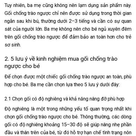
Tuy nhiên, ba mẹ cũng không nên lạm dụng sản phẩm này.
Gối chống trào ngược chỉ nên được sử dụng trong thời gian
ngắn sau khi bú, thường dưới 2–3 tiếng và cần có sự quan
sát của người lớn. Ba mẹ không nên cho bé ngủ xuyên đêm
trên gối chống trào ngược để đảm bảo an toàn hơn cho trẻ
sơ sinh.
2. 5 lưu ý về kinh nghiệm mua gối chống trào
ngược cho bé
Để chọn được một chiếc gối chống trào ngược an toàn, phù
hợp cho bé. Ba mẹ cần chọn lựa theo 5 lưu ý dưới đây:
2.1 Chọn gối có độ nghiêng và khả năng nâng đỡ phù hợp
Độ nghiêng là một trong những yếu tố quan trọng nhất khi
chọn gối chống trào ngược cho bé. Thông thường, các dòng
gối có độ nghiêng khoảng 15–30 độ sẽ giúp nâng nhẹ phần
đầu và thân trên của bé, từ đó hỗ trợ hạn chế tình trạng nôn