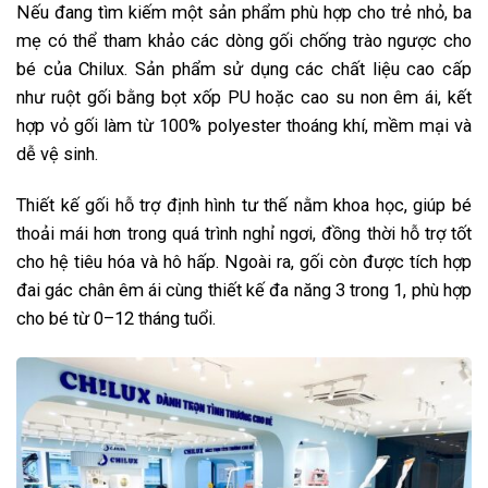
Nếu đang tìm kiếm một sản phẩm phù hợp cho trẻ nhỏ, ba
mẹ có thể tham khảo các dòng gối chống trào ngược cho
bé của Chilux. Sản phẩm sử dụng các chất liệu cao cấp
như ruột gối bằng bọt xốp PU hoặc cao su non êm ái, kết
hợp vỏ gối làm từ 100% polyester thoáng khí, mềm mại và
dễ vệ sinh.
Thiết kế gối hỗ trợ định hình tư thế nằm khoa học, giúp bé
thoải mái hơn trong quá trình nghỉ ngơi, đồng thời hỗ trợ tốt
cho hệ tiêu hóa và hô hấp. Ngoài ra, gối còn được tích hợp
đai gác chân êm ái cùng thiết kế đa năng 3 trong 1, phù hợp
cho bé từ 0–12 tháng tuổi.