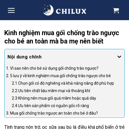
Skip
to
content
Kinh nghiệm mua gối chống trào ngược
cho bé an toàn mà ba mẹ nên biết
1. Vì sao nên cho bé sử dụng gối chống trào ngược?
2. 5 lưu ý về kinh nghiệm mua gối chống trào ngược cho bé
2.1 Chọn gối có độ nghiêng và khả năng nâng đỡ phù hợp
2.2 Ưu tiên chất liệu mềm mại và thoáng khí
2.3 Không nên mua gối quá mềm hoặc quá dày
2.4 Ưu tiên sản phẩm có nguồn gốc rõ ràng
3. Mua gối chống trào ngược an toàn cho bé ở đâu?
Tình trạng nôn trớ, ọc sữa sau bú là điều khá phổ biến ở trẻ