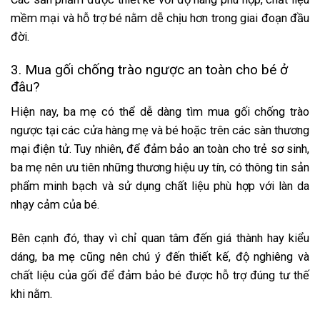
mềm mại và hỗ trợ bé nằm dễ chịu hơn trong giai đoạn đầu
đời.
3. Mua gối chống trào ngược an toàn cho bé ở
đâu?
Hiện nay, ba mẹ có thể dễ dàng tìm mua gối chống trào
ngược tại các cửa hàng mẹ và bé hoặc trên các sàn thương
mại điện tử. Tuy nhiên, để đảm bảo an toàn cho trẻ sơ sinh,
ba mẹ nên ưu tiên những thương hiệu uy tín, có thông tin sản
phẩm minh bạch và sử dụng chất liệu phù hợp với làn da
nhạy cảm của bé.
Bên cạnh đó, thay vì chỉ quan tâm đến giá thành hay kiểu
dáng, ba mẹ cũng nên chú ý đến thiết kế, độ nghiêng và
chất liệu của gối để đảm bảo bé được hỗ trợ đúng tư thế
khi nằm.