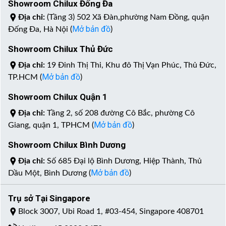
Showroom Chilux Đống Đa
Địa chỉ:
(Tầng 3) 502 Xã Đàn,phường Nam Đồng, quận
Mở bản đồ
Đống Đa, Hà Nội (
)
Showroom Chilux Thủ Đức
Địa chỉ:
19 Đinh Thị Thi, Khu đô Thị Vạn Phúc, Thủ Đức,
Mở bản đồ
TP.HCM (
)
Showroom Chilux Quận 1
Địa chỉ:
Tầng 2, số 208 đường Cô Bắc, phường Cô
Mở bản đồ
Giang, quận 1, TPHCM (
)
Showroom Chilux Bình Dương
Địa chỉ:
Số 685 Đại lộ Bình Dương, Hiệp Thành, Thủ
Mở bản đồ
Dầu Một, Bình Dương (
)
Trụ sở Tại Singapore
Block 3007, Ubi Road 1, #03-454, Singapore 408701