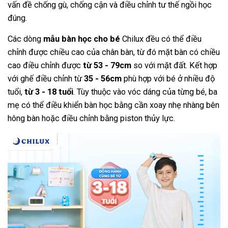
vấn đề chống gù, chống cận và điều chỉnh tư thế ngồi học
đúng.
Các dòng
mẫu bàn học cho bé
Chilux đều có thể điều
chỉnh được chiều cao của chân bàn, từ đó mặt bàn có chiều
cao điều chỉnh được
từ 53 - 79cm
so với mặt đất. Kết hợp
với ghế điều chỉnh từ
35 - 56cm
phù hợp với bé ở nhiều độ
tuổi,
từ 3 - 18 tuổi
.
Tùy thuộc vào vóc dáng của từng bé, ba
mẹ có thể điều khiển bàn học bằng cần xoay nhẹ nhàng bên
hông bàn hoặc điều chỉnh bằng piston thủy lực.