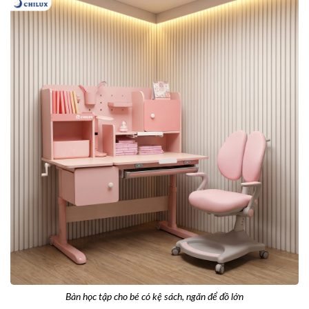
Bàn học tập cho bé có kệ sách, ngăn để đồ lớn