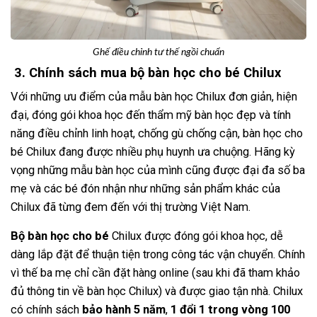
Ghế điều chỉnh tư thế ngồi chuẩn
3. Chính sách mua bộ bàn học cho bé Chilux
Với những ưu điểm của mẫu bàn học Chilux đơn giản, hiện
đại, đóng gói khoa học đến thẩm mỹ bàn học đẹp và tính
năng điều chỉnh linh hoạt, chống gù chống cận, bàn học cho
bé Chilux đang được nhiều phụ huynh ưa chuộng. Hãng kỳ
vọng những mẫu bàn học của mình cũng được đại đa số ba
mẹ và các bé đón nhận như những sản phẩm khác của
Chilux đã từng đem đến với thị trường Việt Nam.
Bộ bàn học cho bé
Chilux được đóng gói khoa học, dễ
dàng lắp đặt để thuận tiện trong công tác vận chuyển. Chính
vì thế ba mẹ chỉ cần đặt hàng online (sau khi đã tham khảo
đủ thông tin về bàn học Chilux) và được giao tận nhà. Chilux
có chính sách
bảo hành 5 năm
,
1 đổi 1 trong vòng 100