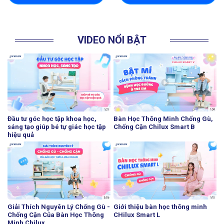
VIDEO NỔI BẬT
Đầu tư góc học tập khoa học,
Bàn Học Thông Minh Chống Gù,
sáng tạo giúp bé tự giác học tập
Chống Cận Chilux Smart B
hiệu quả
Giải Thích Nguyên Lý Chống Gù -
Giới thiệu bàn học thông minh
Chống Cận Của Bàn Học Thông
CHilux Smart L
Minh Chilux