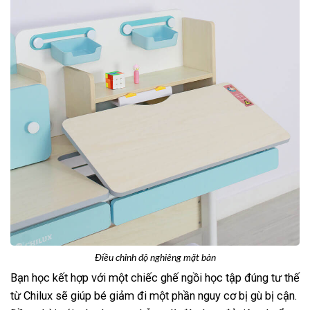
Điều chỉnh độ nghiêng mặt bàn
Bạn học kết hợp với một chiếc ghế ngồi học tập đúng tư thế
từ Chilux sẽ giúp bé giảm đi một phần nguy cơ bị gù bị cận.