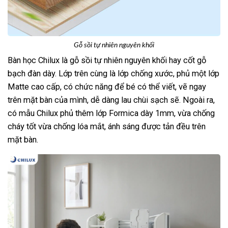
Gỗ sồi tự nhiên nguyên khối
Bàn học Chilux là gỗ sồi tự nhiên nguyên khối hay cốt gỗ
bạch đàn dày. Lớp trên cùng là lớp chống xước, phủ một lớp
Matte cao cấp, có chức năng để bé có thể viết, vẽ ngay
trên mặt bàn của mình, dễ dàng lau chùi sạch sẽ. Ngoài ra,
có mẫu Chilux phủ thêm lớp Formica dày 1mm, vừa chống
cháy tốt vừa chống lóa mắt, ánh sáng được tản đều trên
mặt bàn.