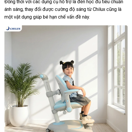
Đồng thời với các dụng cụ hỗ trợ là đèn học đủ tiêu chuẩn
ánh sáng, thay đổi được cường độ sáng từ Chilux cũng là
một vật dụng giúp bé hạn chế vấn đề này.