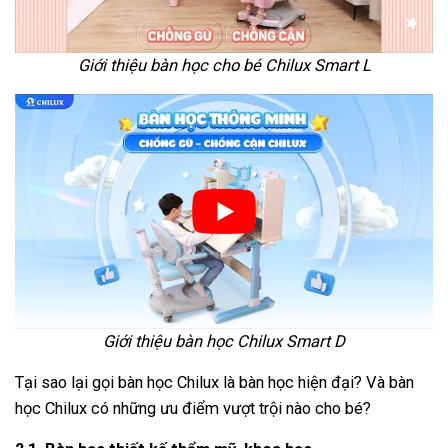
Giới thiệu bàn học cho bé Chilux Smart L
Giới thiệu bàn học Chilux Smart D
Tại sao lại gọi bàn học Chilux là bàn học hiện đại? Và bàn
học Chilux có những ưu điểm vượt trội nào cho bé?