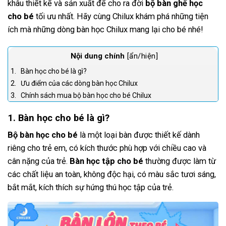
khâu thiết kế và sản xuất để cho ra đời
bộ bàn ghế học
cho bé
tối ưu nhất. Hãy cùng Chilux khám phá những tiện
ích mà những dòng bàn học Chilux mang lại cho bé nhé!
[ẩn/hiện]
Bàn học cho bé là gì?
Ưu điểm của các dòng bàn học Chilux
Chính sách mua bộ bàn học cho bé Chilux
1. Bàn học cho bé là gì?
Bộ bàn học cho bé
là một loại bàn được thiết kế dành
riêng cho trẻ em, có kích thước phù hợp với chiều cao và
cân nặng của trẻ.
Bàn học tập cho bé
thường được làm từ
các chất liệu an toàn, không độc hại, có màu sắc tươi sáng,
bắt mắt, kích thích sự hứng thú học tập của trẻ.