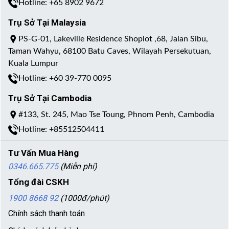
Hotline: +65 8902 9672
Trụ Sở Tại Malaysia
PS-G-01, Lakeville Residence Shoplot ,68, Jalan Sibu,
Taman Wahyu, 68100 Batu Caves, Wilayah Persekutuan,
Kuala Lumpur
Hotline: +60 39-770 0095
Trụ Sở Tại Cambodia
#133, St. 245, Mao Tse Toung, Phnom Penh, Cambodia
Hotline: +85512504411
Tư Vấn Mua Hàng
0346.665.775
(Miễn phí)
Tổng đài CSKH
1900 8668 92
(1000đ/phút)
Chính sách thanh toán