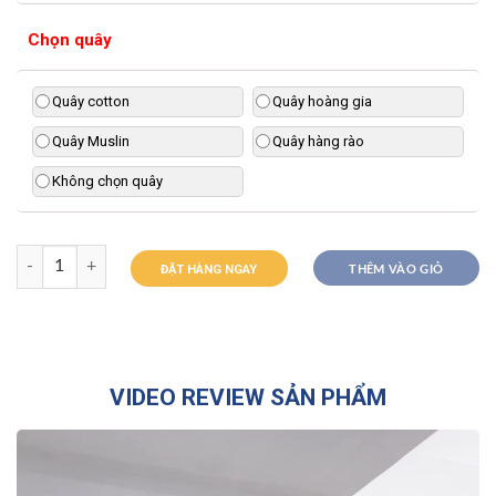
Chọn quây
Quây cotton
Quây hoàng gia
Quây Muslin
Quây hàng rào
Không chọn quây
ĐẶT HÀNG NGAY
THÊM VÀO GIỎ
VIDEO REVIEW SẢN PHẨM