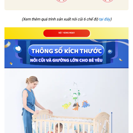
(Xem thêm quá trình sản xuất nôi cũi 6 chế độ
tại đây
)
ĐẶT HÀNG NGAY