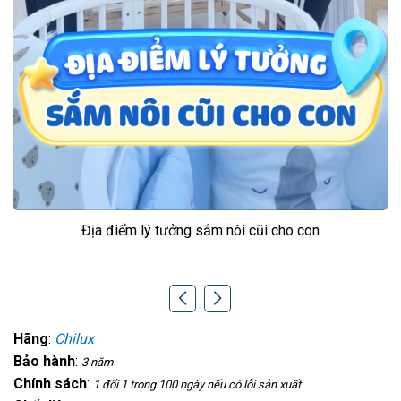
Địa điểm lý tưởng sắm nôi cũi cho con
Hãng
:
Chilux
Bảo hành
:
3 năm
Chính sách
:
1 đổi 1 trong 100 ngày nếu có lỗi sản xuất