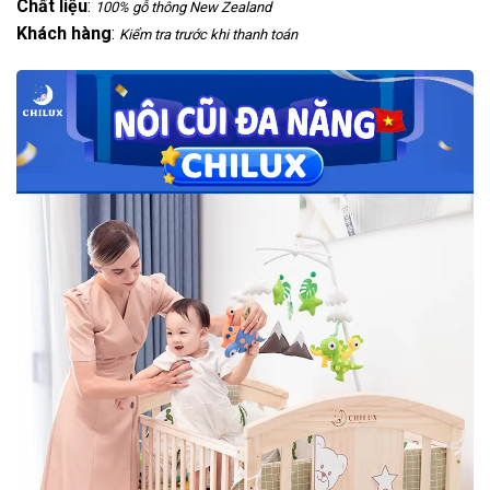
Chất liệu
:
100% gỗ thông New Zealand
Khách hàng
:
Kiểm tra trước khi thanh toán