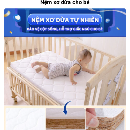
Nệm xơ dừa cho bé