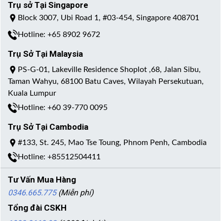
Trụ sở Tại Singapore
Block 3007, Ubi Road 1, #03-454, Singapore 408701
Hotline: +65 8902 9672
Trụ Sở Tại Malaysia
PS-G-01, Lakeville Residence Shoplot ,68, Jalan Sibu,
Taman Wahyu, 68100 Batu Caves, Wilayah Persekutuan,
Kuala Lumpur
Hotline: +60 39-770 0095
Trụ Sở Tại Cambodia
#133, St. 245, Mao Tse Toung, Phnom Penh, Cambodia
Hotline: +85512504411
Tư Vấn Mua Hàng
0346.665.775
(Miễn phí)
Tổng đài CSKH