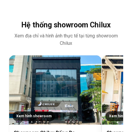
Hệ thống showroom Chilux
Xem địa chỉ và hình ảnh thực tế tại từng showroom
Chilux
Xem hình showroom
Xem hình sh