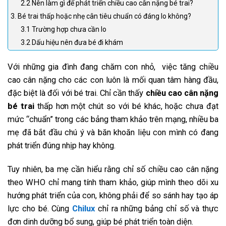
2.2 Nên làm gì để phát triển chiều cao cân nặng bé trai?
3. Bé trai thấp hoặc nhẹ cân tiêu chuẩn có đáng lo không?
3.1 Trường hợp chưa cần lo
3.2 Dấu hiệu nên đưa bé đi khám
Với những gia đình đang chăm con nhỏ, việc tăng chiều
cao cân nặng cho các con luôn là mối quan tâm hàng đầu,
đặc biệt là đối với bé trai. Chỉ cần thấy
chiều cao cân nặng
bé trai
thấp hơn một chút so với bé khác, hoặc chưa đạt
mức “chuẩn” trong các bảng tham khảo trên mạng, nhiều ba
mẹ đã bắt đầu chú ý và băn khoăn liệu con mình có đang
phát triển đúng nhịp hay không.
Tuy nhiên, ba mẹ cần hiểu rằng chỉ số chiều cao cân nặng
theo WHO chỉ mang tính tham khảo, giúp mình theo dõi xu
hướng phát triển của con, không phải để so sánh hay tạo áp
lực cho bé. Cùng
Chilux
chỉ ra những bảng chỉ số và thực
đơn dinh dưỡng bổ sung, giúp bé phát triển toàn diện.