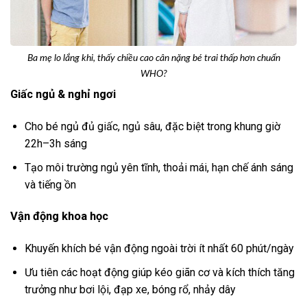
Ba mẹ lo lắng khi, thấy chiều cao cân nặng bé trai thấp hơn chuẩn
WHO?
Giấc ngủ & nghỉ ngơi
Cho bé ngủ đủ giấc, ngủ sâu, đặc biệt trong khung giờ
22h–3h sáng
Tạo môi trường ngủ yên tĩnh, thoải mái, hạn chế ánh sáng
và tiếng ồn
Vận động khoa học
Khuyến khích bé vận động ngoài trời ít nhất 60 phút/ngày
Ưu tiên các hoạt động giúp kéo giãn cơ và kích thích tăng
trưởng như bơi lội, đạp xe, bóng rổ, nhảy dây