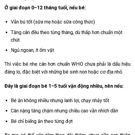
Ở giai đoạn 0–12 tháng tuổi, nếu bé:
Vẫn bú tốt (sữa mẹ hoặc sữa công thức)
Tăng cân đều theo từng tháng, dù thấp hơn chuẩn một
chút
Ngủ ngoan, ít ốm vặt
Thì việc bé nhẹ cân hơn chuẩn WHO chưa phải là dấu hiệu
đáng lo, đặc biệt với những bé sinh non hoặc cơ địa nhỏ.
Đây là giai đoạn bé 1–5 tuổi vận động nhiều, nên nếu:
Bé ăn không nhiều nhưng lanh lợi, chạy nhảy tốt
Cân nặng tăng chậm nhưng chiều cao vẫn nhích dần
Bé chỉ biếng ăn theo từng đợt