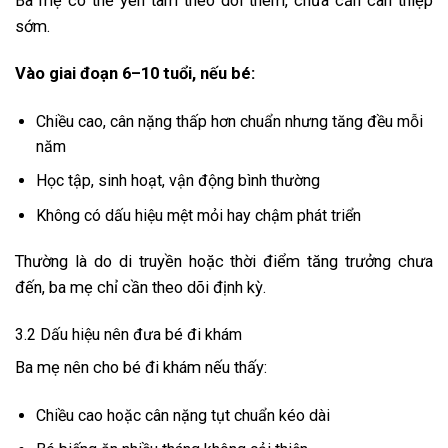
Ba mẹ có thể yên tâm theo dõi thêm, chưa cần can thiệp
sớm.
Vào giai đoạn 6–10 tuổi, nếu bé:
Chiều cao, cân nặng thấp hơn chuẩn nhưng tăng đều mỗi
năm
Học tập, sinh hoạt, vận động bình thường
Không có dấu hiệu mệt mỏi hay chậm phát triển
Thường là do di truyền hoặc thời điểm tăng trưởng chưa
đến, ba mẹ chỉ cần theo dõi định kỳ.
3.2 Dấu hiệu nên đưa bé đi khám
Ba mẹ nên cho bé đi khám nếu thấy:
Chiều cao hoặc cân nặng tụt chuẩn kéo dài