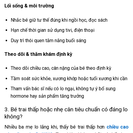
Lối sống & môi trường
Nhắc bé giữ tư thế đúng khi ngồi học, đọc sách
Hạn chế thời gian sử dụng tivi, điện thoại
Duy trì thói quen tắm nắng buổi sáng
Theo dõi & thăm khám định kỳ
Theo dõi chiều cao, cân nặng của bé theo định kỳ
Tầm soát sức khỏe, xương khớp hoặc tuổi xương khi cần
Tham vấn bác sĩ nếu có lo ngại, không tự ý bổ sung
hormone hay sản phẩm tăng trưởng
3. Bé trai thấp hoặc nhẹ cân tiêu chuẩn có đáng lo
không?
Nhiều ba mẹ lo lắng khi, thấy bé trai thấp hơn
chiều cao