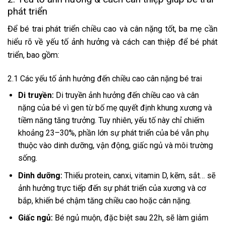
phát triển
Để bé trai phát triển chiều cao và cân nặng tốt, ba mẹ cần
hiểu rõ về yếu tố ảnh hưởng và cách can thiệp để bé phát
triển, bao gồm:
2.1 Các yếu tố ảnh hưởng đến chiều cao cân nặng bé trai
Di truyền:
Di truyền ảnh hưởng đến chiều cao và cân
nặng của bé vì gen từ bố mẹ quyết định khung xương và
tiềm năng tăng trưởng. Tuy nhiên, yếu tố này chỉ chiếm
khoảng 23–30%, phần lớn sự phát triển của bé vẫn phụ
thuộc vào dinh dưỡng, vận động, giấc ngủ và môi trường
sống.
Dinh dưỡng:
Thiếu protein, canxi, vitamin D, kẽm, sắt… sẽ
ảnh hưởng trực tiếp đến sự phát triển của xương và cơ
bắp, khiến bé chậm tăng chiều cao hoặc cân nặng.
Giấc ngủ:
Bé ngủ muộn, đặc biệt sau 22h, sẽ làm giảm