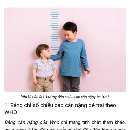
Yếu tố nào ảnh hưởng đến chiều cao cân nặng bé trai?
1. Bảng chỉ số chiều cao cân nặng bé trai theo
WHO
Bảng cân nặng của Who
chỉ mang tính chất tham khảo,
quan trọng là tốc độ phát triển của bé đều đặn, khỏe mạnh,