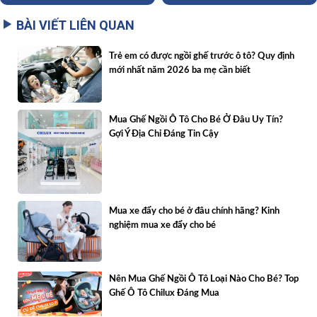
BÀI VIẾT LIÊN QUAN
Trẻ em có được ngồi ghế trước ô tô? Quy định
mới nhất năm 2026 ba mẹ cần biết
Mua Ghế Ngồi Ô Tô Cho Bé Ở Đâu Uy Tín?
Gợi Ý Địa Chỉ Đáng Tin Cậy
Mua xe đẩy cho bé ở đâu chính hãng? Kinh
nghiệm mua xe đẩy cho bé
Nên Mua Ghế Ngồi Ô Tô Loại Nào Cho Bé? Top
Ghế Ô Tô Chilux Đáng Mua