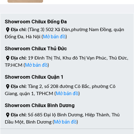
Showroom Chilux Đống Đa
Địa chỉ:
(Tầng 3) 502 Xã Đàn,phường Nam Đồng, quận
Mở bản đồ
Đống Đa, Hà Nội (
)
Showroom Chilux Thủ Đức
Địa chỉ:
19 Đinh Thị Thi, Khu đô Thị Vạn Phúc, Thủ Đức,
Mở bản đồ
TP.HCM (
)
Showroom Chilux Quận 1
Địa chỉ:
Tầng 2, số 208 đường Cô Bắc, phường Cô
Mở bản đồ
Giang, quận 1, TPHCM (
)
Showroom Chilux Bình Dương
Địa chỉ:
Số 685 Đại lộ Bình Dương, Hiệp Thành, Thủ
Mở bản đồ
Dầu Một, Bình Dương (
)