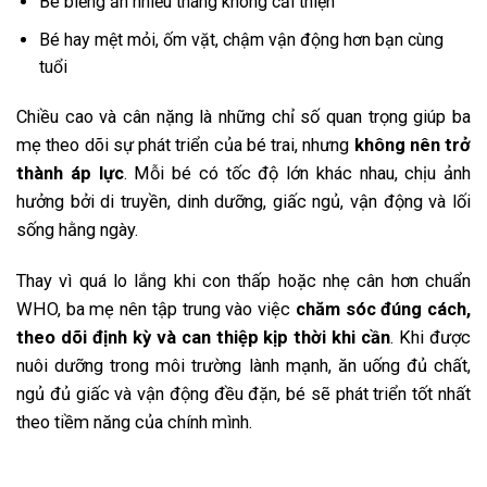
Bé biếng ăn nhiều tháng không cải thiện
Bé hay mệt mỏi, ốm vặt, chậm vận động hơn bạn cùng
tuổi
Chiều cao và cân nặng là những chỉ số quan trọng giúp ba
mẹ theo dõi sự phát triển của bé trai, nhưng
không nên trở
thành áp lực
. Mỗi bé có tốc độ lớn khác nhau, chịu ảnh
hưởng bởi di truyền, dinh dưỡng, giấc ngủ, vận động và lối
sống hằng ngày.
Thay vì quá lo lắng khi con thấp hoặc nhẹ cân hơn chuẩn
WHO, ba mẹ nên tập trung vào việc
chăm sóc đúng cách,
theo dõi định kỳ và can thiệp kịp thời khi cần
. Khi được
nuôi dưỡng trong môi trường lành mạnh, ăn uống đủ chất,
ngủ đủ giấc và vận động đều đặn, bé sẽ phát triển tốt nhất
theo tiềm năng của chính mình.