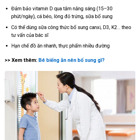
Đảm bảo vitamin D qua tắm nắng sáng (15–30
phút/ngày), cá béo, lòng đỏ trứng, sữa bổ sung
Có thể dùng sữa công thức bổ sung canxi, D3, K2… theo
tư vấn của bác sĩ
Hạn chế đồ ăn nhanh, thực phẩm nhiều đường
>> Xem thêm:
Bé biếng ăn nên bổ sung gì?