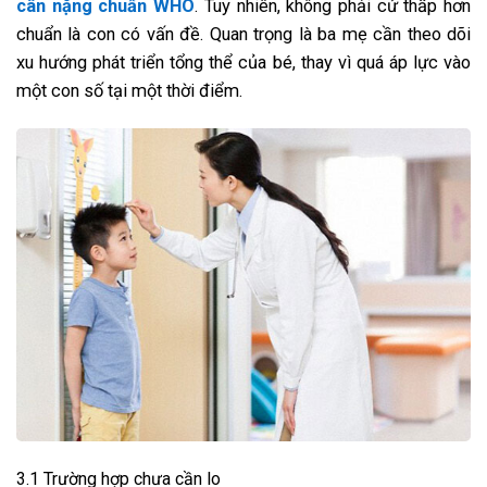
cân nặng chuẩn WHO
. Tuy nhiên, không phải cứ thấp hơn
chuẩn là con có vấn đề. Quan trọng là ba mẹ cần theo dõi
xu hướng phát triển tổng thể của bé, thay vì quá áp lực vào
một con số tại một thời điểm.
3.1 Trường hợp chưa cần lo