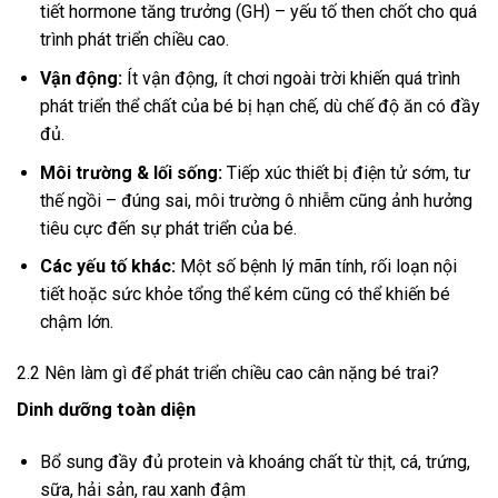
tiết hormone tăng trưởng (GH) – yếu tố then chốt cho quá
trình phát triển chiều cao.
Vận động:
Ít vận động, ít chơi ngoài trời khiến quá trình
phát triển thể chất của bé bị hạn chế, dù chế độ ăn có đầy
đủ.
Môi trường & lối sống:
Tiếp xúc thiết bị điện tử sớm, tư
thế ngồi – đúng sai, môi trường ô nhiễm cũng ảnh hưởng
tiêu cực đến sự phát triển của bé.
Các yếu tố khác:
Một số bệnh lý mãn tính, rối loạn nội
tiết hoặc sức khỏe tổng thể kém cũng có thể khiến bé
chậm lớn.
2.2 Nên làm gì để phát triển chiều cao cân nặng bé trai?
Dinh dưỡng toàn diện
Bổ sung đầy đủ protein và khoáng chất từ thịt, cá, trứng,
sữa, hải sản, rau xanh đậm