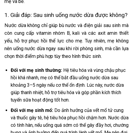
mẹ và bé.
1. Giải đáp: Sau sinh uống nước dừa được không?
Nước dừa không chỉ giúp bù nước và điện giải sau sinh mà
còn cung cấp vitamin nhóm B, kali và các axit amin thiết
yếu, hỗ trợ phục hồi thể lực cho mẹ. Tuy nhiên, mẹ không
nên uống nước dừa ngay sau khi rời phòng sinh, mà cần lựa
chọn thời điểm phù hợp tùy theo hình thức sinh.
Đối với mẹ sinh thường:
Hệ tiêu hóa và vùng chậu phục
hồi khá nhanh, mẹ có thể bắt đầu uống nước dừa sau
khoảng 3–5 ngày nếu cơ thể ổn định. Lúc này, nước dừa
giúp thanh nhiệt, hỗ trợ tiêu hóa và góp phần kích thích
tuyến sữa hoạt động tốt hơn.
Đối với mẹ sinh mổ:
Do ảnh hưởng của vết mổ tử cung
và thuốc gây tê, hệ tiêu hóa phục hồi chậm hơn. Nước dừa
có tính hàn, nếu uống quá sớm có thể gây đầy hơi, chướng
bụng và ảnh hưởng đến quá trình lành vết mổ. Mẹ nên đợi