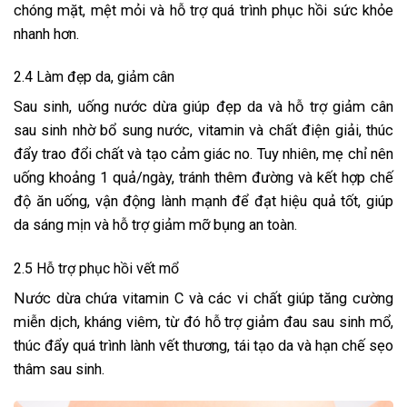
chóng mặt, mệt mỏi và hỗ trợ quá trình phục hồi sức khỏe
nhanh hơn.
2.4
Làm đẹp da, giảm cân
Sau sinh, uống nước dừa giúp đẹp da và hỗ trợ
giảm cân
sau sinh
nhờ bổ sung nước, vitamin và chất điện giải, thúc
đẩy trao đổi chất và tạo cảm giác no. Tuy nhiên, mẹ chỉ nên
uống khoảng 1 quả/ngày, tránh thêm đường và kết hợp chế
độ ăn uống, vận động lành mạnh để đạt hiệu quả tốt, giúp
da sáng mịn và hỗ trợ giảm mỡ bụng an toàn.
2.5 Hỗ trợ phục hồi vết mổ
Nước dừa chứa vitamin C và các vi chất giúp tăng cường
miễn dịch, kháng viêm, từ đó
hỗ trợ giảm đau sau sinh mổ
,
thúc đẩy quá trình lành vết thương, tái tạo da và hạn chế sẹo
thâm sau sinh.