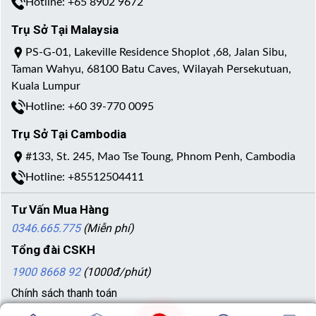
Hotline: +65 8902 9672
Trụ Sở Tại Malaysia
PS-G-01, Lakeville Residence Shoplot ,68, Jalan Sibu,
Taman Wahyu, 68100 Batu Caves, Wilayah Persekutuan,
Kuala Lumpur
Hotline: +60 39-770 0095
Trụ Sở Tại Cambodia
#133, St. 245, Mao Tse Toung, Phnom Penh, Cambodia
Hotline: +85512504411
Tư Vấn Mua Hàng
0346.665.775
(Miễn phí)
Tổng đài CSKH
1900 8668 92
(1000đ/phút)
Chính sách thanh toán