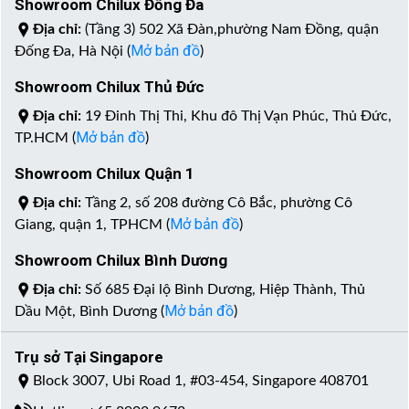
Showroom Chilux Đống Đa
Địa chỉ:
(Tầng 3) 502 Xã Đàn,phường Nam Đồng, quận
Mở bản đồ
Đống Đa, Hà Nội (
)
Showroom Chilux Thủ Đức
Địa chỉ:
19 Đinh Thị Thi, Khu đô Thị Vạn Phúc, Thủ Đức,
Mở bản đồ
TP.HCM (
)
Showroom Chilux Quận 1
Địa chỉ:
Tầng 2, số 208 đường Cô Bắc, phường Cô
Mở bản đồ
Giang, quận 1, TPHCM (
)
Showroom Chilux Bình Dương
Địa chỉ:
Số 685 Đại lộ Bình Dương, Hiệp Thành, Thủ
Mở bản đồ
Dầu Một, Bình Dương (
)
Trụ sở Tại Singapore
Block 3007, Ubi Road 1, #03-454, Singapore 408701