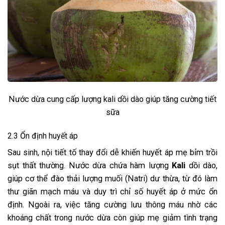
Nước dừa cung cấp lượng kali dồi dào giúp tăng cường tiết
sữa
2.3 Ổn định huyết áp
Sau sinh, nội tiết tố thay đổi dễ khiến huyết áp mẹ bỉm trồi
sụt thất thường. Nước dừa chứa hàm lượng
Kali
dồi dào,
giúp cơ thể đào thải lượng muối (Natri) dư thừa, từ đó làm
thư giãn mạch máu và duy trì chỉ số huyết áp ở mức ổn
định. Ngoài ra, việc tăng cường lưu thông máu nhờ các
khoáng chất trong nước dừa còn giúp mẹ giảm tình trạng