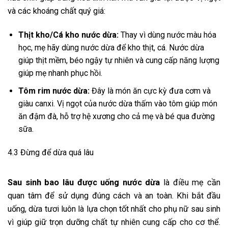
và các khoáng chất quý giá:
Thịt kho/Cá kho nước dừa:
Thay vì dùng nước màu hóa
học, mẹ hãy dùng nước dừa để kho thịt, cá. Nước dừa
giúp thịt mềm, béo ngậy tự nhiên và cung cấp năng lượng
giúp mẹ nhanh phục hồi.
Tôm rim nước dừa:
Đây là món ăn cực kỳ đưa cơm và
giàu canxi. Vị ngọt của nước dừa thấm vào tôm giúp món
ăn đậm đà, hỗ trợ hệ xương cho cả mẹ và bé qua đường
sữa.
4.3 Đừng để dừa quá lâu
Sau sinh bao lâu được uống nước dừa
là điều mẹ cần
quan tâm để sử dụng đúng cách và an toàn. Khi bắt đầu
uống, dừa tươi luôn là lựa chọn tốt nhất cho phụ nữ sau sinh
vì giúp giữ trọn dưỡng chất tự nhiên cung cấp cho cơ thể.