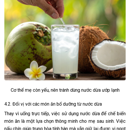
Cơ thể mẹ còn yếu, nên tránh dùng nước dừa ướp lạnh
4.2. Đổi vị với các món ăn bổ dưỡng từ nước dừa
Thay vì uống trực tiếp, việc sử dụng nước dừa để chế biến
món ăn là một lựa chọn thông minh cho mẹ sau sinh. Việc
nấu chín giúp trung hòa tính hàn mà vẫn giữ lại được vị ngọt