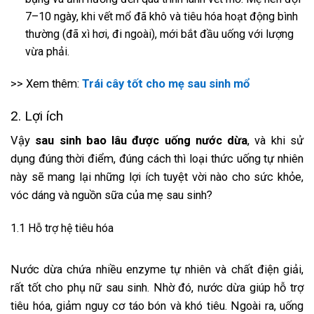
7–10 ngày, khi vết mổ đã khô và tiêu hóa hoạt động bình
thường (đã xì hơi, đi ngoài), mới bắt đầu uống với lượng
vừa phải.
>> Xem thêm:
Trái cây tốt cho mẹ sau sinh mổ
2. Lợi ích
Vậy
sau sinh bao lâu được uống nước dừa
, và khi sử
dụng đúng thời điểm, đúng cách thì loại thức uống tự nhiên
này sẽ mang lại những lợi ích tuyệt vời nào cho sức khỏe,
vóc dáng và nguồn sữa của mẹ sau sinh?
1.1 Hỗ trợ hệ tiêu hóa
Nước dừa chứa nhiều enzyme tự nhiên và chất điện giải,
rất tốt cho phụ nữ sau sinh. Nhờ đó, nước dừa giúp hỗ trợ
tiêu hóa, giảm nguy cơ táo bón và khó tiêu. Ngoài ra, uống