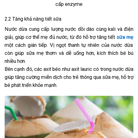
cấp enzyme
2.2 Tăng khả năng tiết sữa
Nước dừa cung cấp lượng nước dồi dào cùng kali và điện
giải, giúp cơ thể mẹ đủ nước, từ đó hỗ trợ tăng tiết
sữa mẹ
một cách gián tiếp. Vị ngọt thanh tự nhiên của nước dừa
còn giúp sữa mẹ thơm và dễ uống hơn, kích thích bé bú
nhiều hơn.
Bên cạnh đó, các axit béo như axit lauric có trong nước dừa
giúp tăng cường miễn dịch cho trẻ thông qua sữa mẹ, hỗ trợ
bé phát triển khỏe mạnh.