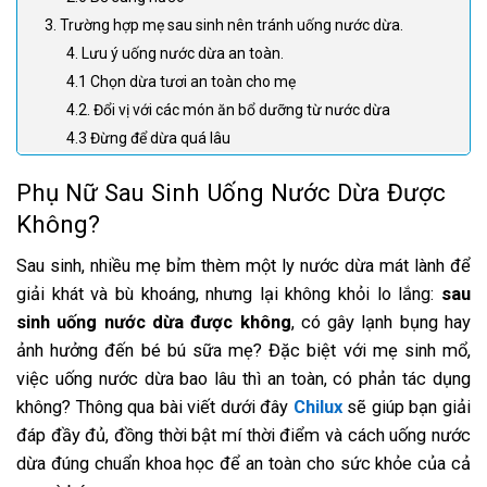
3. Trường hợp mẹ sau sinh nên tránh uống nước dừa.
4. Lưu ý uống nước dừa an toàn.
4.1 Chọn dừa tươi an toàn cho mẹ
4.2. Đổi vị với các món ăn bổ dưỡng từ nước dừa
4.3 Đừng để dừa quá lâu
Phụ Nữ Sau Sinh Uống Nước Dừa Được
Không?
Sau sinh, nhiều mẹ bỉm thèm một ly nước dừa mát lành để
giải khát và bù khoáng, nhưng lại không khỏi lo lắng:
sau
sinh uống nước dừa được không
, có gây lạnh bụng hay
ảnh hưởng đến bé bú sữa mẹ? Đặc biệt với mẹ sinh mổ,
việc uống nước dừa bao lâu thì an toàn, có phản tác dụng
không? Thông qua bài viết dưới đây
Chilux
sẽ giúp bạn giải
đáp đầy đủ, đồng thời bật mí thời điểm và cách uống nước
dừa đúng chuẩn khoa học để an toàn cho sức khỏe của cả