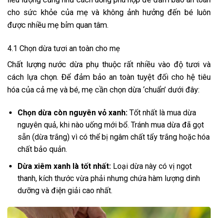
cho sức khỏe của mẹ và không ảnh hưởng đến bé luôn
được nhiều mẹ bỉm quan tâm.
4.1 Chọn dừa tươi an toàn cho mẹ
Chất lượng nước dừa phụ thuộc rất nhiều vào độ tươi và
cách lựa chọn. Để đảm bảo an toàn tuyệt đối cho hệ tiêu
hóa của cả mẹ và bé, mẹ cần chọn dừa ‘chuẩn’ dưới đây:
Chọn dừa còn nguyên vỏ xanh:
Tốt nhất là mua dừa
nguyên quả, khi nào uống mới bổ. Tránh mua dừa đã gọt
sẵn (dừa trắng) vì có thể bị ngâm chất tẩy trắng hoặc hóa
chất bảo quản.
Dừa xiêm xanh là tốt nhất:
Loại dừa này có vị ngọt
thanh, kích thước vừa phải nhưng chứa hàm lượng dinh
dưỡng và điện giải cao nhất.