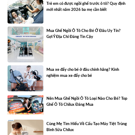
Trẻ em có được ngồi ghế trước ô tô? Quy định
mới nhất năm 2026 ba mẹ cần biết
Mua Ghế Ngồi Ô Tô Cho Bé Ở Đâu Uy Tín?
Gợi Ý Địa Chỉ Đáng Tin Cậy
Mua xe đẩy cho bé ở đâu chính hãng? Kinh
nghiệm mua xe đẩy cho bé
Nên Mua Ghế Ngồi Ô Tô Loại Nào Cho Bé? Top
Ghế Ô Tô Chilux Đáng Mua
Cùng Mẹ Tìm Hiểu Về Cấu Tạo Máy Tiệt Trùng
Bình Sữa Chilux