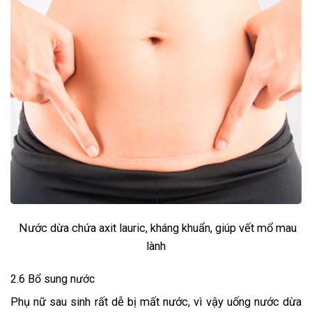
Nước dừa chứa axit lauric, kháng khuẩn, giúp vết mổ mau
lành
2.6 Bổ sung nước
Phụ nữ sau sinh rất dễ bị mất nước, vì vậy uống nước dừa