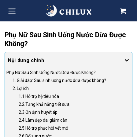
Skip
to
content
Phụ Nữ Sau Sinh Uống Nước Dừa Được
Không?
Phụ Nữ Sau Sinh Uống Nước Dừa Được Không?
1. Giải đáp: Sau sinh uống nước dừa được không?
2. Lợi ích
1.1 Hỗ trợ hệ tiêu hóa
2.2 Tăng khả năng tiết sữa
2.3 Ổn định huyết áp
2.4 Làm đẹp da, giảm cân
2.5 Hỗ trợ phục hồi vết mổ
2.6 Bổ sung nước