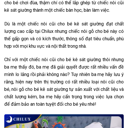
cho bé chơi đùa, thậm chí có thể lắp ghép từ chiếc nôi cũi
kê sát giường thành một chiếc bàn học, bàn làm việc.
Dù là một chiếc nôi cũi cho bé kê sát giường đạt chất
lượng cao cấp tại Chilux nhưng chiếc nôi gỗ cho bé này có
thể gấp gọn và có kích thước, thông số đạt tiêu chuẩn, phù
hợp với mọi khu vực và nội thất trong nhà.
Chỉ với một chiếc nôi cũi cho bé kê sát giường thôi nhưng
ba mẹ thấy đó, ba mẹ đã giải quyết được rất nhiều vấn đề
mình lo lắng rồi phải không nào? Tuy nhiên ba mẹ hãy lưu ý
rằng, hiện nay trên thị trường có rất nhiều loại nôi cũi cho
bé, nôi gỗ cho bé kê sát giường tự sản xuất với chất liệu và
chất lượng kém, ba mẹ hãy cẩn trọng trong việc lựa chọn
để đảm bảo an toàn tuyệt đối cho bé yêu nhé!