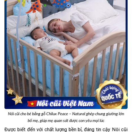
Nôi cũi cho bé bằng gỗ Chilux Peace – Natural ghép chung giường lớn
bố mẹ, giúp mẹ quan sát được con yêu mọi lúc
Được biết đến với chất lượng bền bỉ, đáng tin cậy Nôi cũi