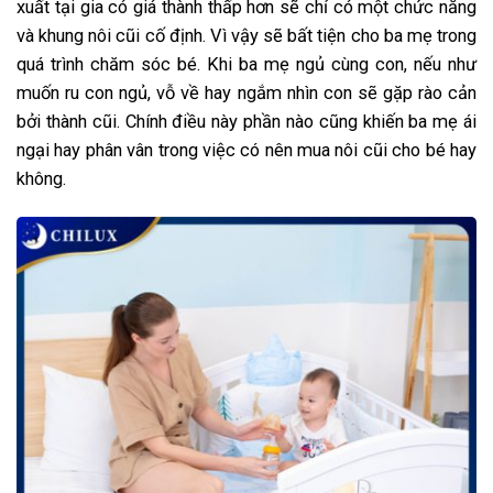
xuất tại gia có giá thành thấp hơn sẽ chỉ có một chức năng
và khung nôi cũi cố định. Vì vậy sẽ bất tiện cho ba mẹ trong
quá trình chăm sóc bé. Khi ba mẹ ngủ cùng con, nếu như
muốn ru con ngủ, vỗ về hay ngắm nhìn con sẽ gặp rào cản
bởi thành cũi. Chính điều này phần nào cũng khiến ba mẹ ái
ngại hay phân vân trong việc có nên mua nôi cũi cho bé hay
không.