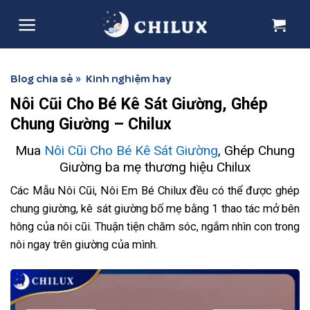
Skip
to
content
Blog chia sẻ
Kinh nghiệm hay
»
Nôi Cũi Cho Bé Kê Sát Giường, Ghép
Chung Giường – Chilux
Mua
Nôi Cũi Cho Bé Kê Sát Giường
, Ghép Chung
Giường ba mẹ thương hiệu Chilux
Các Mẫu Nôi Cũi, Nôi Em Bé Chilux đều có thể được ghép
chung giường, kê sát giường bố mẹ bằng 1 thao tác mở bên
hông của nôi cũi. Thuận tiện chăm sóc, ngắm nhìn con trong
nôi ngay trên giường của mình.