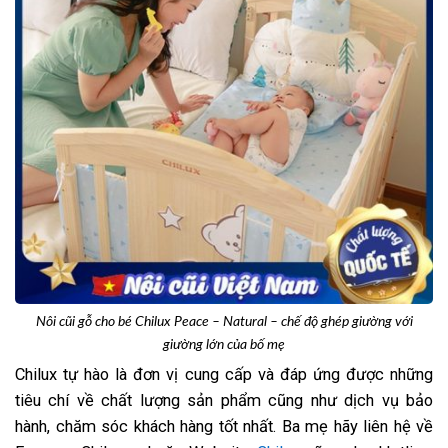
Nôi cũi gỗ cho bé Chilux Peace – Natural – chế độ ghép giường với
giường lớn của bố mẹ
Chilux tự hào là đơn vị cung cấp và đáp ứng được những
tiêu chí về chất lượng sản phẩm cũng như dịch vụ bảo
hành, chăm sóc khách hàng tốt nhất. Ba mẹ hãy liên hệ về