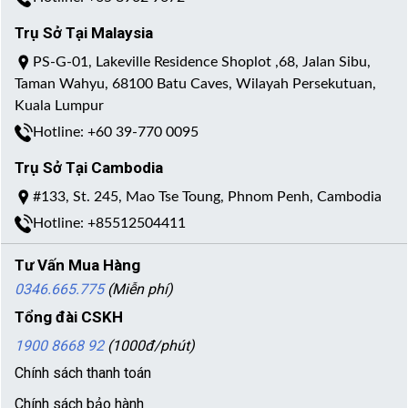
Trụ Sở Tại Malaysia
PS-G-01, Lakeville Residence Shoplot ,68, Jalan Sibu,
Taman Wahyu, 68100 Batu Caves, Wilayah Persekutuan,
Kuala Lumpur
Hotline: +60 39-770 0095
Trụ Sở Tại Cambodia
#133, St. 245, Mao Tse Toung, Phnom Penh, Cambodia
Hotline: +85512504411
Tư Vấn Mua Hàng
0346.665.775
(Miễn phí)
Tổng đài CSKH
1900 8668 92
(1000đ/phút)
Chính sách thanh toán
Chính sách bảo hành