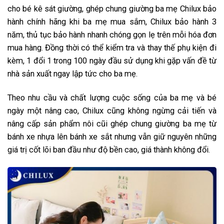
cho bé kê sát giường, ghép chung giường ba mẹ Chilux bảo
hành chính hãng khi ba mẹ mua sắm, Chilux bảo hành 3
năm, thủ tục bảo hành nhanh chóng gọn lẹ trên mỗi hóa đơn
mua hàng. Đồng thời có thể kiểm tra và thay thế phụ kiện đi
kèm, 1 đổi 1 trong 100 ngày đầu sử dụng khi gặp vấn đề từ
nhà sản xuất ngay lập tức cho ba mẹ.
Theo nhu cầu và chất lượng cuộc sống của ba mẹ và bé
ngày một nâng cao, Chilux cũng không ngừng cải tiến và
nâng cấp sản phẩm nôi cũi ghép chung giường ba mẹ từ
bánh xe nhựa lên bánh xe sắt nhưng vẫn giữ nguyên những
giá trị cốt lõi ban đầu như độ bền cao, giá thành không đổi.