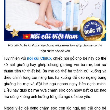
Nôi cũi cho bé Chilux ghép chung với giường lớn, giúp cho mẹ có thể
tiện chăm sóc bé yêu
Tuy nhiên với
nôi cũi Chilux
, chiếc nôi gỗ cho bé này có thể
kê sát giường hay ghép chung giường với ba mẹ, bởi sự
thuận tiện từ thiết kế. Ba mẹ có thể hạ thành cũi xuống và
điều chỉnh lòng cũi nâng lên, hạ xuống để cao ngang bằng
giường ba mẹ và đặt bé ngủ ngoan ngay bên cạnh mình.
Điều này giúp ba mẹ vừa chăm sóc con ngay bất kì lúc nào
mà cũng không ảnh hưởng tới giấc ngủ của bé yêu.
Ngoài việc dễ dàng chăm sóc con lúc ngủ, nôi cũi cho bé