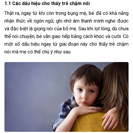
1.1 Các dấu hiệu cho thấy trẻ chậm nói
Thật ra, ngay từ khi còn trong bụng mẹ, bé đã có khả năng
nhận thức về ngôn ngữ, ghi nhớ âm thanh mình nghe được
và đặc biệt là giọng nói của bố mẹ. Sau khi lọt lòng, dù chưa
thể nói chuyện, bé vẫn giao tiếp bằng cách khóc và cười. Có
một số dấu hiệu ngay từ giai đoạn này cho thấy trẻ chậm
nói mà mẹ có thể chú ý như sau: