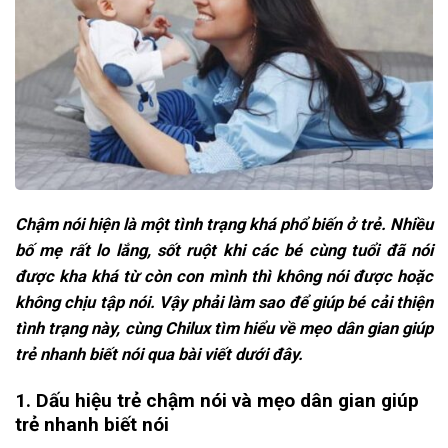
Chậm nói hiện là một tình trạng khá phổ biến ở trẻ. Nhiều
bố mẹ rất lo lắng, sốt ruột khi các bé cùng tuổi đã nói
được kha khá từ còn con mình thì không nói được hoặc
không chịu tập nói. Vậy phải làm sao để giúp bé cải thiện
tình trạng này, cùng Chilux tìm hiểu về mẹo dân gian giúp
trẻ nhanh biết nói qua bài viết dưới đây.
1. Dấu hiệu trẻ chậm nói và mẹo dân gian giúp
trẻ nhanh biết nói