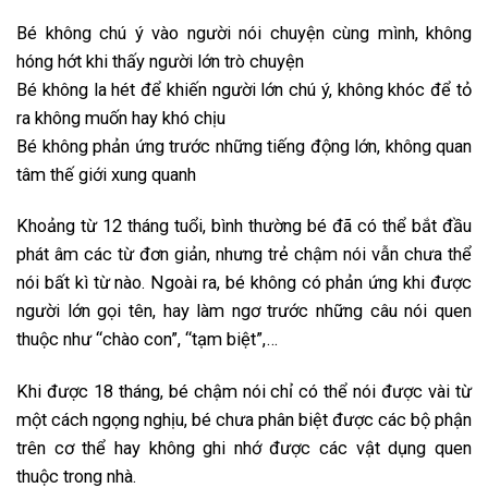
Bé không chú ý vào người nói chuyện cùng mình, không
hóng hớt khi thấy người lớn trò chuyện
Bé không la hét để khiến người lớn chú ý, không khóc để tỏ
ra không muốn hay khó chịu
Bé không phản ứng trước những tiếng động lớn, không quan
tâm thế giới xung quanh
Khoảng từ 12 tháng tuổi, bình thường bé đã có thể bắt đầu
phát âm các từ đơn giản, nhưng trẻ chậm nói vẫn chưa thể
nói bất kì từ nào. Ngoài ra, bé không có phản ứng khi được
người lớn gọi tên, hay làm ngơ trước những câu nói quen
thuộc như “chào con”, “tạm biệt”,…
Khi được 18 tháng, bé chậm nói chỉ có thể nói được vài từ
một cách ngọng nghịu, bé chưa phân biệt được các bộ phận
trên cơ thể hay không ghi nhớ được các vật dụng quen
thuộc trong nhà.