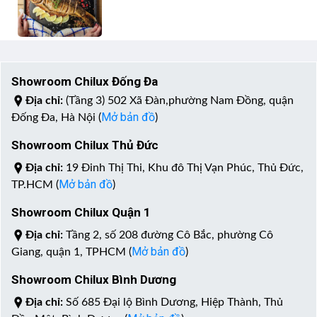
Showroom Chilux Đống Đa
Địa chỉ:
(Tầng 3) 502 Xã Đàn,phường Nam Đồng, quận
Mở bản đồ
Đống Đa, Hà Nội (
)
Showroom Chilux Thủ Đức
Địa chỉ:
19 Đinh Thị Thi, Khu đô Thị Vạn Phúc, Thủ Đức,
Mở bản đồ
TP.HCM (
)
Showroom Chilux Quận 1
Địa chỉ:
Tầng 2, số 208 đường Cô Bắc, phường Cô
Mở bản đồ
Giang, quận 1, TPHCM (
)
Showroom Chilux Bình Dương
Địa chỉ:
Số 685 Đại lộ Bình Dương, Hiệp Thành, Thủ