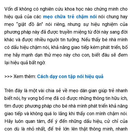
Vốn dĩ không có nghiên cứu khoa học nào chứng minh cho
hiệu quả của các
mẹo chữa trẻ chậm nói
nói chung hay
mẹo “giật đồ ăn” nói riêng, nhưng sự hiệu nghiệm của
phương pháp này đã được truyền miệng từ đời này sang đời
khác và được nhiều người tin tưởng. Nếu thấy bé nhà mình
có dấu hiệu chậm nói, khả năng giao tiếp kém phát triển, bố
mẹ hãy mạnh dạn thử mẹo này cho con, biết đâu sẽ đem
lại hiệu quả bất ngờ.
>>> Xem thêm:
Cách dạy con tập nói hiệu quả
Trên đây là một vài chia sẻ về mẹo dân gian giúp trẻ nhanh
biết nói, hy vọng bố mẹ đã có được những thông tin hữu ích,
tìm được phương pháp cho bé nhà mình phát triển khả năng
giao tiếp và không quá lo lắng khi thấy con mình chậm nói.
Hãy luôn quan tâm, để ý đến những dấu hiệu, cử chỉ của
con dù là nhỏ nhất, để trẻ lớn lên thật thông minh, nhanh