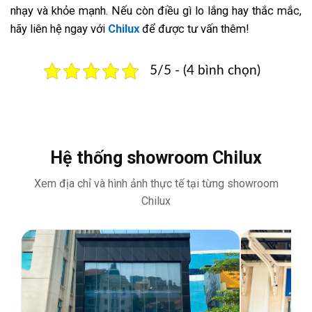
nhạy và khỏe mạnh. Nếu còn điều gì lo lắng hay thắc mắc,
hãy liên hệ ngay với
Chilux
để được tư vấn thêm!
5/5 - (4 bình chọn)
Hệ thống showroom Chilux
Xem địa chỉ và hình ảnh thực tế tại từng showroom
Chilux