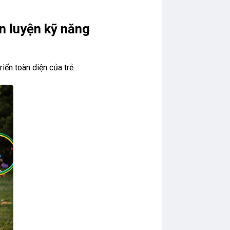
èn luyện kỹ năng
iển toàn diện của trẻ.