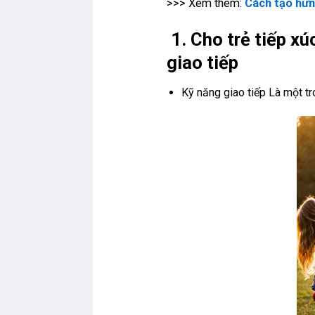
>>> Xem thêm:
Cách tạo hứn
1.
Cho trẻ tiếp xú
giao tiếp
Kỹ năng giao tiếp Là một tro