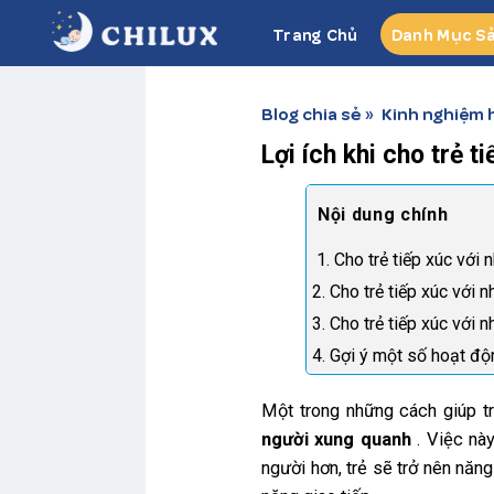
Skip
Trang Chủ
Danh Mục S
to
content
Blog chia sẻ
Kinh nghiệm 
»
Lợi ích khi cho trẻ 
1. Cho trẻ tiếp xúc với 
2. Cho trẻ tiếp xúc với
3. Cho trẻ tiếp xúc với
4. Gợi ý một số hoạt độ
Một trong những cách giúp trẻ
người xung quanh
. Việc này
người hơn, trẻ sẽ trở nên năng