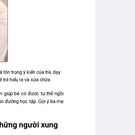
à tôn trọng ý kiến của trẻ, dạy
 trẻ hiểu ra và sửa chữa.
m giúp bé có được tư thế ngồi
con đường học tập. Gợi ý ba mẹ
 những người xung