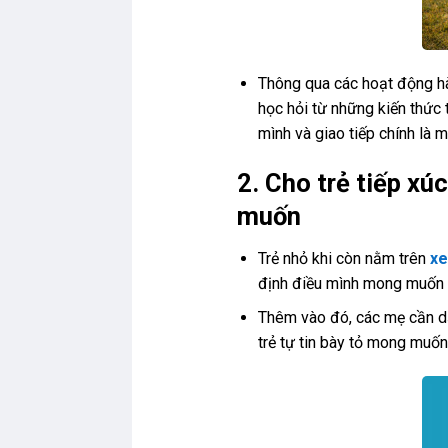
Thông qua các hoạt động hà
học hỏi từ những kiến thức 
mình và giao tiếp chính là m
2. Cho trẻ tiếp xú
muốn
Trẻ nhỏ khi còn nằm trên
xe
định điều mình mong muốn là
Thêm vào đó, các mẹ cần dạ
trẻ tự tin bày tỏ mong muốn