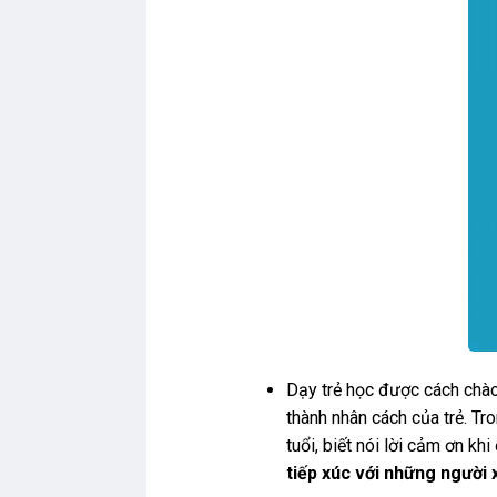
Dạy trẻ học được cách chào h
thành nhân cách của trẻ. Tr
tuổi, biết nói lời cảm ơn kh
tiếp xúc với những người