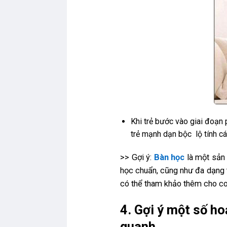
Khi trẻ bước vào giai đoạn p
trẻ mạnh dạn bộc lộ tính cá
>> Gợi ý:
Bàn học
là một sản 
học chuẩn, cũng như đa dạng t
có thể tham khảo thêm cho co
4. Gợi ý một số h
quanh