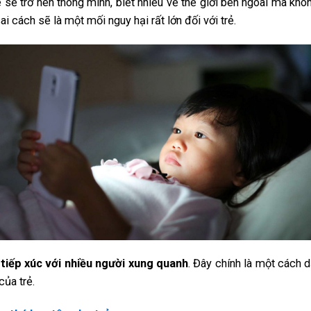
sẽ trở nên thông minh, biết nhiều về thế giới bên ngoài mà khôn
 cách sẽ là một mối nguy hại rất lớn đối với trẻ.
 tiếp xúc với nhiều người xung quanh
. Đây chính là một cách d
của trẻ.