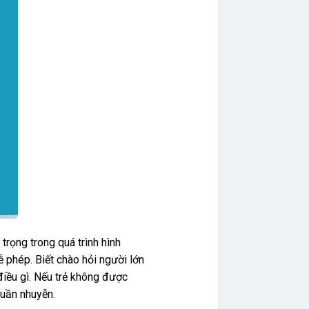
 trọng trong quá trình hình
ễ phép. Biết chào hỏi người lớn
 điều gì. Nếu trẻ không được
huần nhuyễn.