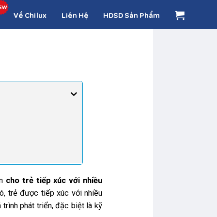
Về Chilux
Liên Hệ
HDSD Sản Phẩm
ên
cho trẻ tiếp xúc với nhiều
, trẻ được tiếp xúc với nhiều
rình phát triển, đặc biệt là kỹ