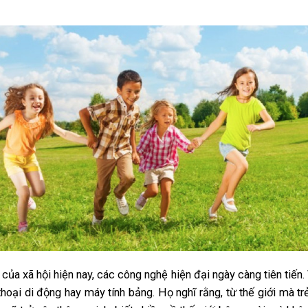
của xã hội hiện nay, các công nghệ hiện đại ngày càng tiên tiến.
hoại di động hay máy tính bảng. Họ nghĩ rằng, từ thế giới mà trẻ