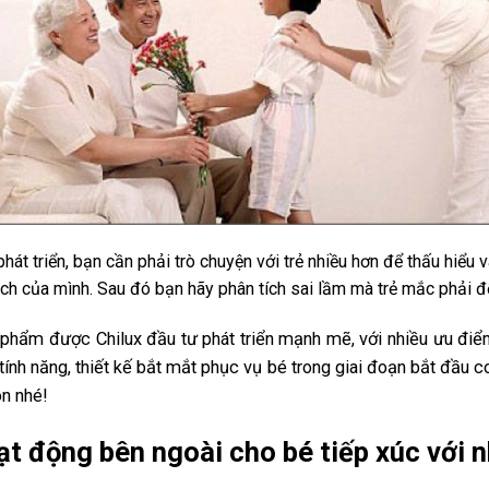
hát triển, bạn cần phải trò chuyện với trẻ nhiều hơn để thấu hiểu v
ch của mình. Sau đó bạn hãy phân tích sai lầm mà trẻ mắc phải để
phẩm được Chilux đầu tư phát triển mạnh mẽ, với nhiều ưu điể
ính năng, thiết kế bắt mắt phục vụ bé trong giai đoạn bắt đầu 
n nhé!
oạt động bên ngoài cho bé tiếp xúc với