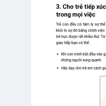
3. Cho trẻ tiếp x
trong mọi việc
Trẻ con đều có tâm lý sợ thế
khỏi lo sợ đó bằng chính việc
trẻ học được rất nhiều thứ. Từ
giao tiếp bạn có thể:
Khi con mình bắt đầu vào gi
những người xung quanh
Hãy dạy cho trẻ em cách gia