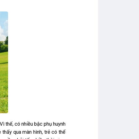
 Vì thế, có nhiều bậc phụ huynh
 thấy qua màn hình, trẻ có thể