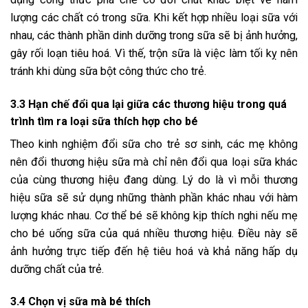
lượng các chất có trong sữa. Khi kết hợp nhiều loại sữa với
nhau, các thành phần dinh dưỡng trong sữa sẽ bị ảnh hưởng,
gây rối loạn tiêu hoá. Vì thế, trộn sữa là việc làm tối kỵ nên
tránh khi dùng sữa bột công thức cho trẻ.
3.3 Hạn chế đổi qua lại giữa các thương hiệu trong quá
trình tìm ra loại sữa thích hợp cho bé
Theo kinh nghiệm đổi sữa cho trẻ sơ sinh, các mẹ không
nên đổi thương hiệu sữa mà chỉ nên đổi qua loại sữa khác
của cùng thương hiệu đang dùng. Lý do là vì mỗi thương
hiệu sữa sẽ sử dụng những thành phần khác nhau với hàm
lượng khác nhau. Cơ thể bé sẽ không kịp thích nghi nếu mẹ
cho bé uống sữa của quá nhiều thương hiệu. Điều này sẽ
ảnh hưởng trực tiếp đến hệ tiêu hoá và khả năng hấp dụ
dưỡng chất của trẻ.
3.4 Chọn vị sữa mà bé thích