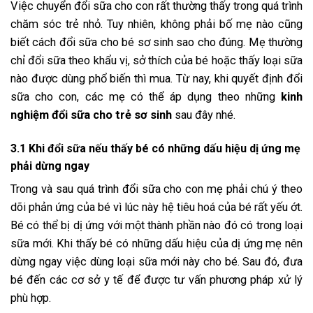
Việc chuyển đổi sữa cho con rất thường thấy trong quá trình
chăm sóc trẻ nhỏ. Tuy nhiên, không phải bố mẹ nào cũng
biết cách đổi sữa cho bé sơ sinh sao cho đúng. Mẹ thường
chỉ đổi sữa theo khẩu vị, sở thích của bé hoặc thấy loại sữa
nào được dùng phổ biến thì mua. Từ nay, khi quyết định đổi
sữa cho con, các mẹ có thể áp dụng theo những
kinh
nghiệm đổi sữa cho trẻ sơ sinh
sau đây nhé.
3.1 Khi đổi sữa nếu thấy bé có những dấu hiệu dị ứng mẹ
phải dừng ngay
Trong và sau quá trình đổi sữa cho con mẹ phải chú ý theo
dõi phản ứng của bé vì lúc này hệ tiêu hoá của bé rất yếu ớt.
Bé có thể bị dị ứng với một thành phần nào đó có trong loại
sữa mới. Khi thấy bé có những dấu hiệu của dị ứng mẹ nên
dừng ngay việc dùng loại sữa mới này cho bé. Sau đó, đưa
bé đến các cơ sở y tế để được tư vấn phương pháp xử lý
phù hợp.