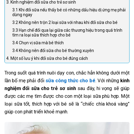
3. Kinh nghiệm đổi sữa cho trẻ sơ sinh
3.1 Khi đổi sữa nếu thấy bé có những dấu hiệu dị ứng mẹ phải
dừng ngay
3.2 Không nên trộn 2 loại sữa với nhau khi đổi sữa cho bé
3.3 Hạn chế đổi qua lại giữa các thương hiệu trong quá trình
tìm ra loại sữa thích hợp cho bé
3.4 Chọn vị sữa mà bé thích
3.4 Không nên đổi sữa cho bé thường xuyên
4. Một số lưu ý khi đổi sữa cho bé đúng cách
Trong suốt quá trình nuôi dạy con, chắc hẳn không dưới một
lần bố mẹ phải đổi
sữa công thức cho bé
. Với những
kinh
nghiệm đổi sữa cho trẻ sơ sinh
sau đây, hi vọng sẽ giúp
được các mẹ tìm được cho con một loại sữa phù hợp. Một
loại sữa tốt, thích hợp với bé sẽ là “chiếc chìa khoá vàng”
giúp con phát triển khoẻ mạnh.