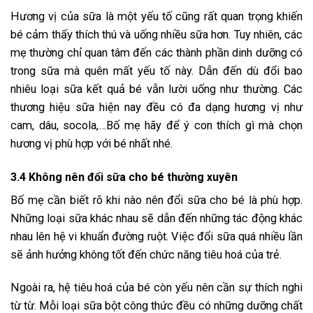
Hương vị của sữa là một yếu tố cũng rất quan trọng khiến
bé cảm thấy thích thú và uống nhiều sữa hơn. Tuy nhiên, các
mẹ thường chỉ quan tâm đến các thành phần dinh dưỡng có
trong sữa mà quên mất yếu tố này. Dẫn đến dù đổi bao
nhiêu loại sữa kết quả bé vẫn lười uống như thường. Các
thương hiệu sữa hiện nay đều có đa dạng hương vị như
cam, dâu, socola,…Bố mẹ hãy để ý con thích gì mà chọn
hương vị phù hợp với bé nhất nhé.
3.4 Không nên đổi sữa cho bé thường xuyên
Bố mẹ cần biết rõ khi nào nên đổi sữa cho bé là phù hợp.
Những loại sữa khác nhau sẽ dẫn đến những tác động khác
nhau lên hệ vi khuẩn đường ruột. Việc đổi sữa quá nhiều lần
sẽ ảnh hưởng không tốt đến chức năng tiêu hoá của trẻ.
Ngoài ra, hệ tiêu hoá của bé còn yếu nên cần sự thích nghi
từ từ. Mỗi loại sữa bột công thức đều có những dưỡng chất