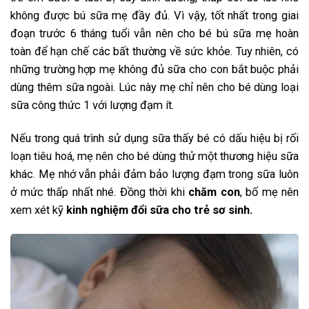
không được bú sữa mẹ đầy đủ. Vì vậy, tốt nhất trong giai
đoạn trước 6 tháng tuổi vẫn nên cho bé bú sữa mẹ hoàn
toàn để hạn chế các bất thường về sức khỏe. Tuy nhiên, có
những trường hợp mẹ không đủ sữa cho con bắt buộc phải
dùng thêm sữa ngoài. Lúc này mẹ chỉ nên cho bé dùng loại
sữa công thức 1 với lượng đạm ít.
Nếu trong quá trình sử dụng sữa thấy bé có dấu hiệu bị rối
loạn tiêu hoá, mẹ nên cho bé dùng thử một thương hiệu sữa
khác. Mẹ nhớ vẫn phải đảm bảo lượng đạm trong sữa luôn
ở mức thấp nhất nhé. Đồng thời khi
chăm con
, bố mẹ nên
xem xét kỹ
kinh nghiệm đổi sữa cho trẻ sơ sinh.