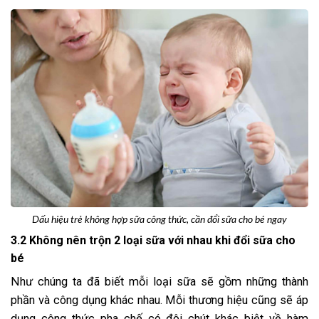
Dấu hiệu trẻ không hợp sữa công thức, cần đổi sữa cho bé ngay
3.2 Không nên trộn 2 loại sữa với nhau khi đổi sữa cho
bé
Như chúng ta đã biết mỗi loại sữa sẽ gồm những thành
phần và công dụng khác nhau. Mỗi thương hiệu cũng sẽ áp
dụng công thức pha chế có đôi chút khác biệt về hàm