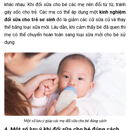
khác nhau. Khi đổi sữa cho bé các mẹ nên đổi từ từ, tránh
gây sốc cho trẻ. Các mẹ có thể áp dụng một
kinh nghiệm
đổi sữa cho trẻ sơ sinh
đó là giảm các cữ sữa cũ và thay
thế bằng loại sữa mới. Lâu dần, khi cảm thấy bé đã quen thì
mẹ có thể chuyển hoàn toàn sang loại sữa mới cho bé sử
dụng.
Một số lưu ý giúp các mẹ đổi sữa cho bé đúng cách
4. Một số lưu ý khi đổi sữa cho bé đúng cách