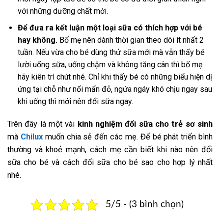
với những dưỡng chất mới.
Để đưa ra kết luận một loại sữa có thích hợp với bé
hay không.
Bố mẹ nên dành thời gian theo dõi ít nhất 2
tuần. Nếu vừa cho bé dùng thử sữa mới mà vẫn thấy bé
lười uống sữa, uống chậm và không tăng cân thì bố mẹ
hãy kiên trì chút nhé. Chỉ khi thấy bé có những biểu hiện dị
ứng tại chỗ như nổi mẩn đỏ, ngứa ngáy khó chịu ngay sau
khi uống thì mới nên đổi sữa ngay.
Trên đây là một vài
kinh nghiệm đổi sữa cho trẻ sơ sinh
mà
Chilux
muốn chia sẻ đến các mẹ. Để bé phát triển bình
thường và khoẻ mạnh, cách mẹ cần biết khi nào nên đổi
sữa cho bé và cách đổi sữa cho bé sao cho hợp lý nhất
nhé.
5/5 - (3 bình chọn)