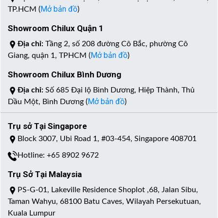
Mở bản đồ
TP.HCM (
)
Showroom Chilux Quận 1
Địa chỉ:
Tầng 2, số 208 đường Cô Bắc, phường Cô
Mở bản đồ
Giang, quận 1, TPHCM (
)
Showroom Chilux Bình Dương
Địa chỉ:
Số 685 Đại lộ Bình Dương, Hiệp Thành, Thủ
Mở bản đồ
Dầu Một, Bình Dương (
)
Trụ sở Tại Singapore
Block 3007, Ubi Road 1, #03-454, Singapore 408701
Hotline: +65 8902 9672
Trụ Sở Tại Malaysia
PS-G-01, Lakeville Residence Shoplot ,68, Jalan Sibu,
Taman Wahyu, 68100 Batu Caves, Wilayah Persekutuan,
Kuala Lumpur