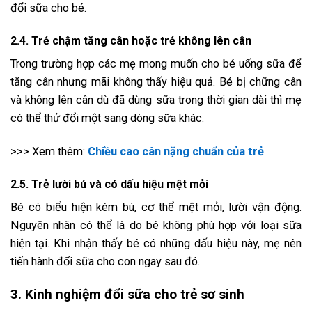
đổi sữa cho bé.
2.4. Trẻ chậm tăng cân hoặc trẻ không lên cân
Trong trường hợp các mẹ mong muốn cho bé uống sữa để
tăng cân nhưng mãi không thấy hiệu quả. Bé bị chững cân
và không lên cân dù đã dùng sữa trong thời gian dài thì mẹ
có thể thử đổi một sang dòng sữa khác.
>>> Xem thêm:
Chiều cao cân nặng chuẩn của trẻ
2.5. Trẻ lười bú và có dấu hiệu mệt mỏi
Bé có biểu hiện kém bú, cơ thể mệt mỏi, lười vận động.
Nguyên nhân có thể là do bé không phù hợp với loại sữa
hiện tại. Khi nhận thấy bé có những dấu hiệu này, mẹ nên
tiến hành đổi sữa cho con ngay sau đó.
3. Kinh nghiệm đổi sữa cho trẻ sơ sinh