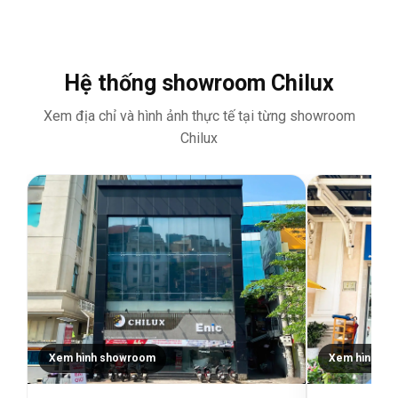
Hệ thống showroom Chilux
Xem địa chỉ và hình ảnh thực tế tại từng showroom
Chilux
Xem hình showroom
Xem hình sh