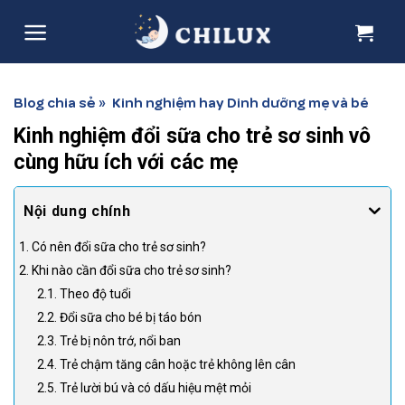
Skip
to
content
Blog chia sẻ
Kinh nghiệm hay
Dinh dưỡng mẹ và bé
»
Kinh nghiệm đổi sữa cho trẻ sơ sinh vô
cùng hữu ích với các mẹ
1. Có nên đổi sữa cho trẻ sơ sinh?
2. Khi nào cần đổi sữa cho trẻ sơ sinh?
2.1. Theo độ tuổi
2.2. Đổi sữa cho bé bị táo bón
2.3. Trẻ bị nôn trớ, nổi ban
2.4. Trẻ chậm tăng cân hoặc trẻ không lên cân
2.5. Trẻ lười bú và có dấu hiệu mệt mỏi