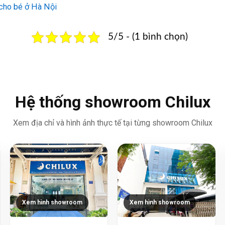
 cho bé ở Hà Nội
5/5 - (1 bình chọn)
Hệ thống showroom Chilux
Xem địa chỉ và hình ảnh thực tế tại từng showroom Chilux
Xem hình showroom
Xem hình showroom