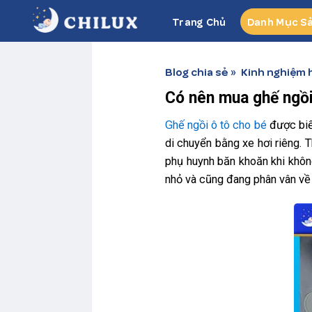
Skip
Trang Chủ
Danh Mục S
to
content
Blog chia sẻ
Kinh nghiệm 
»
Có nên mua ghế ngồi
Ghế ngồi ô tô cho bé
được biết
di chuyển bằng xe hơi riêng. 
phụ huynh băn khoăn khi khôn
nhỏ và cũng đang phân vân về v