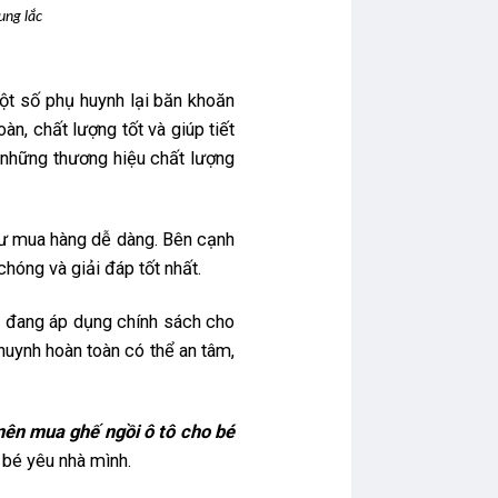
ung lắc
một số phụ huynh lại băn khoăn
n, chất lượng tốt và giúp tiết
g những thương hiệu chất lượng
ư mua hàng dễ dàng. Bên cạnh
hóng và giải đáp tốt nhất.
i, đang áp dụng chính sách cho
huynh hoàn toàn có thể an tâm,
nên mua ghế ngồi ô tô cho bé
bé yêu nhà mình.