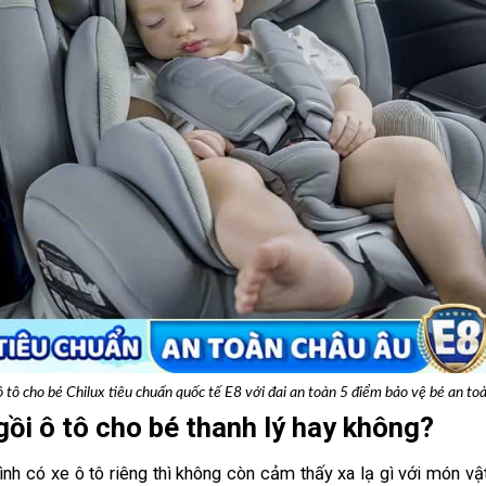
 tô cho bé Chilux tiêu chuẩn quốc tế E8 với đai an toàn 5 điểm bảo vệ bé an to
ồi ô tô cho bé thanh lý hay không?
ình có xe ô tô riêng thì không còn cảm thấy xa lạ gì với món v