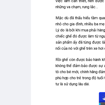
việc làm cần thiết, nên được
những va chạm, rung lắc…
Mặc dù đã thấu hiểu tầm quan
nhỏ cho gia đình, nhiều ba mẹ
Lý do là bởi khi mua phải hà
chiếc ghế đó được làm từ nguy
sản phẩm ấy đã từng được lắp 
nối của nó với ghế trên xe hơ
Rồi ghế còn được bảo hành kh
không thể đảm bảo được sự an
tô cho bé mới, chính hãng đảm
phù hợp cho trẻ trong độ tuổi
tư là sử dụng lâu dài.