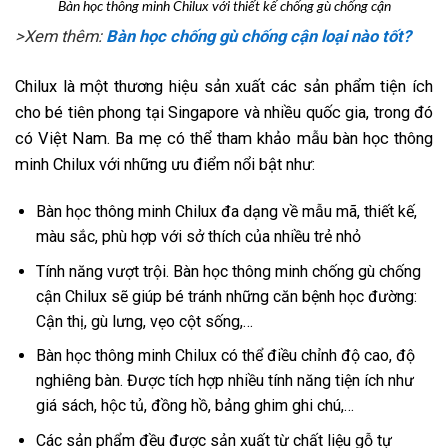
Bàn học thông minh Chilux với thiết kế chống gù chống cận
>Xem thêm:
Bàn học chống gù chống cận loại nào tốt?
Chilux là một thương hiệu sản xuất các sản phẩm tiện ích
cho bé tiên phong tại Singapore và nhiều quốc gia, trong đó
có Việt Nam. Ba mẹ có thể tham khảo mẫu bàn học thông
minh Chilux với những ưu điểm nổi bật như:
Bàn học thông minh Chilux đa dạng về mẫu mã, thiết kế,
màu sắc, phù hợp với sở thích của nhiều trẻ nhỏ
Tính năng vượt trội. Bàn học thông minh chống gù chống
cận Chilux sẽ giúp bé tránh những căn bệnh học đường:
Cận thị, gù lưng, vẹo cột sống,…
Bàn học thông minh Chilux có thể điều chỉnh độ cao, độ
nghiêng bàn. Được tích hợp nhiều tính năng tiện ích như
giá sách, hộc tủ, đồng hồ, bảng ghim ghi chú,…
Các sản phẩm đều được sản xuất từ chất liệu gỗ tự