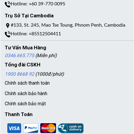
Hotline: +60 39-770 0095
Trụ Sở Tại Cambodia
#133, St. 245, Mao Tse Toung, Phnom Penh, Cambodia
Hotline: +85512504411
Tư Vấn Mua Hàng
0346.665.775
(Miễn phí)
Tổng đài CSKH
1900 8668 92
(1000đ/phút)
Chính sách thanh toán
Chính sách bảo hành
Chính sách bảo mật
Thanh Toán