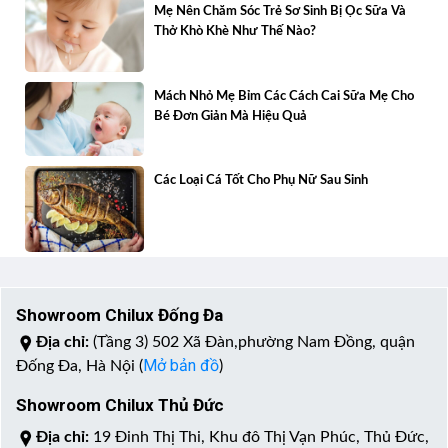
Mẹ Nên Chăm Sóc Trẻ Sơ Sinh Bị Ọc Sữa Và
Thở Khò Khè Như Thế Nào?
Mách Nhỏ Mẹ Bỉm Các Cách Cai Sữa Mẹ Cho
Bé Đơn Giản Mà Hiệu Quả
Các Loại Cá Tốt Cho Phụ Nữ Sau Sinh
Showroom Chilux Đống Đa
Địa chỉ:
(Tầng 3) 502 Xã Đàn,phường Nam Đồng, quận
Mở bản đồ
Đống Đa, Hà Nội (
)
Showroom Chilux Thủ Đức
Địa chỉ:
19 Đinh Thị Thi, Khu đô Thị Vạn Phúc, Thủ Đức,