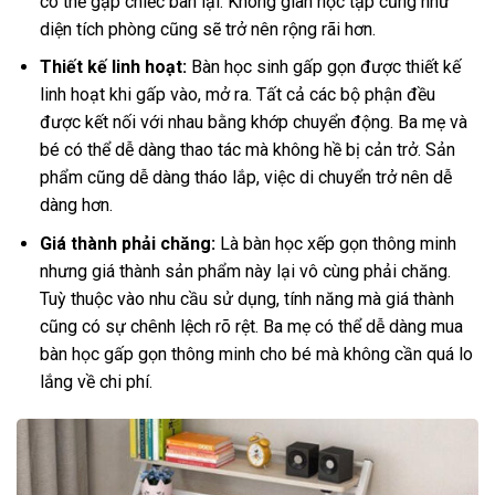
có thể gập chiếc bàn lại. Không gian học tập cũng như
diện tích phòng cũng sẽ trở nên rộng rãi hơn.
Thiết kế linh hoạt:
Bàn học sinh gấp gọn được thiết kế
linh hoạt khi gấp vào, mở ra. Tất cả các bộ phận đều
được kết nối với nhau bằng khớp chuyển động. Ba mẹ và
bé có thể dễ dàng thao tác mà không hề bị cản trở. Sản
phẩm cũng dễ dàng tháo lắp, việc di chuyển trở nên dễ
dàng hơn.
Giá thành phải chăng:
Là bàn học xếp gọn thông minh
nhưng giá thành sản phẩm này lại vô cùng phải chăng.
Tuỳ thuộc vào nhu cầu sử dụng, tính năng mà giá thành
cũng có sự chênh lệch rõ rệt. Ba mẹ có thể dễ dàng mua
bàn học gấp gọn thông minh cho bé mà không cần quá lo
lắng về chi phí.