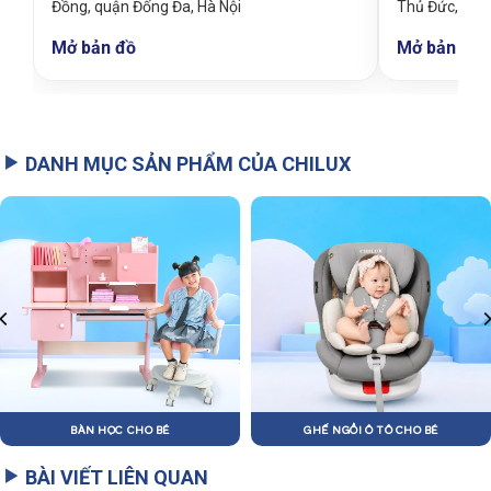
Đồng, quận Đống Đa, Hà Nội
Thủ Đức, TP
Mở bản đồ
Mở bản đồ
DANH MỤC SẢN PHẨM CỦA CHILUX
BÀN HỌC CHO BÉ
GHẾ NGỒI Ô TÔ CHO BÉ
BÀI VIẾT LIÊN QUAN