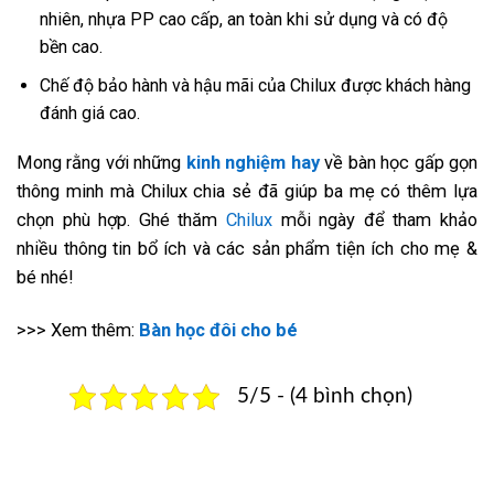
nhiên, nhựa PP cao cấp, an toàn khi sử dụng và có độ
bền cao.
Chế độ bảo hành và hậu mãi của Chilux được khách hàng
đánh giá cao.
Mong rằng với những
kinh nghiệm hay
về bàn học gấp gọn
thông minh mà Chilux chia sẻ đã giúp ba mẹ có thêm lựa
chọn phù hợp. Ghé thăm
Chilux
mỗi ngày để tham khảo
nhiều thông tin bổ ích và các sản phẩm tiện ích cho mẹ &
bé nhé!
>>> Xem thêm:
Bàn học đôi cho bé
5/5 - (4 bình chọn)