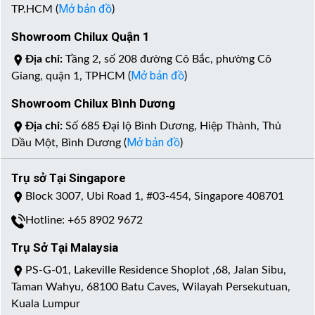
Mở bản đồ
TP.HCM (
)
Showroom Chilux Quận 1
Địa chỉ:
Tầng 2, số 208 đường Cô Bắc, phường Cô
Mở bản đồ
Giang, quận 1, TPHCM (
)
Showroom Chilux Bình Dương
Địa chỉ:
Số 685 Đại lộ Bình Dương, Hiệp Thành, Thủ
Mở bản đồ
Dầu Một, Bình Dương (
)
Trụ sở Tại Singapore
Block 3007, Ubi Road 1, #03-454, Singapore 408701
Hotline: +65 8902 9672
Trụ Sở Tại Malaysia
PS-G-01, Lakeville Residence Shoplot ,68, Jalan Sibu,
Taman Wahyu, 68100 Batu Caves, Wilayah Persekutuan,
Kuala Lumpur