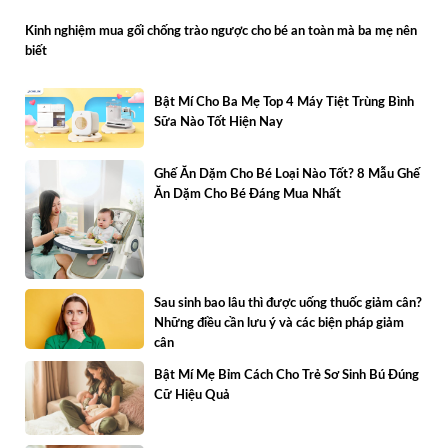
Kinh nghiệm mua gối chống trào ngược cho bé an toàn mà ba mẹ nên
biết
Bật Mí Cho Ba Mẹ Top 4 Máy Tiệt Trùng Bình
Sữa Nào Tốt Hiện Nay
Ghế Ăn Dặm Cho Bé Loại Nào Tốt? 8 Mẫu Ghế
Ăn Dặm Cho Bé Đáng Mua Nhất
Sau sinh bao lâu thì được uống thuốc giảm cân?
Những điều cần lưu ý và các biện pháp giảm
cân
Bật Mí Mẹ Bỉm Cách Cho Trẻ Sơ Sinh Bú Đúng
Cữ Hiệu Quả