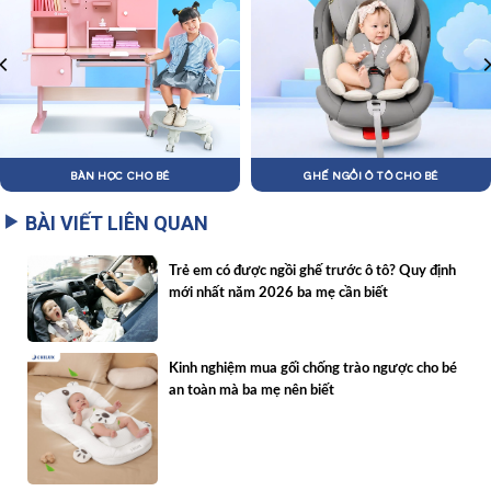
BÀN HỌC CHO BÉ
GHẾ NGỒI Ô TÔ CHO BÉ
BÀI VIẾT LIÊN QUAN
Trẻ em có được ngồi ghế trước ô tô? Quy định
mới nhất năm 2026 ba mẹ cần biết
Kinh nghiệm mua gối chống trào ngược cho bé
an toàn mà ba mẹ nên biết