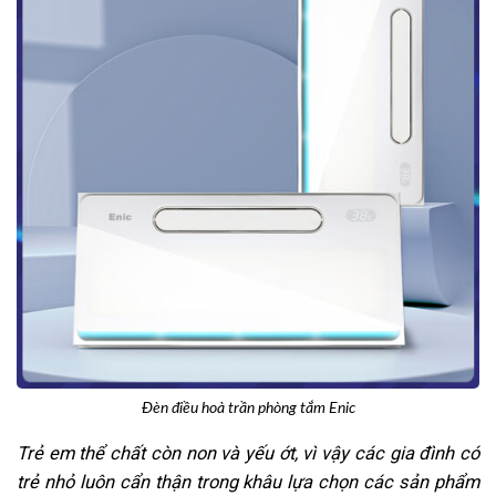
Đèn điều hoà trần phòng tắm Enic
Trẻ em thể chất còn non và yếu ớt, vì vậy các gia đình có
trẻ nhỏ luôn cẩn thận trong khâu lựa chọn các sản phẩm