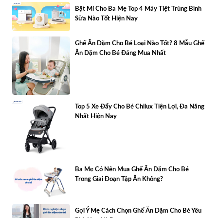
Bật Mí Cho Ba Mẹ Top 4 Máy Tiệt Trùng Bình
Sữa Nào Tốt Hiện Nay
Ghế Ăn Dặm Cho Bé Loại Nào Tốt? 8 Mẫu Ghế
Ăn Dặm Cho Bé Đáng Mua Nhất
Top 5 Xe Đẩy Cho Bé Chilux Tiện Lợi, Đa Năng
Nhất Hiện Nay
Ba Mẹ Có Nên Mua Ghế Ăn Dặm Cho Bé
Trong Giai Đoạn Tập Ăn Không?
Gợi Ý Mẹ Cách Chọn Ghế Ăn Dặm Cho Bé Yêu