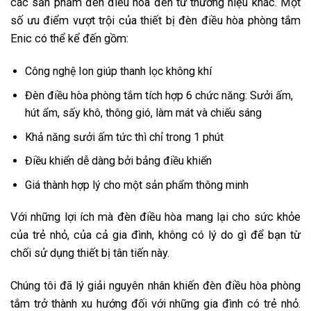
các sản phẩm đèn điều hòa đến từ thương hiệu khác. Một
số ưu điểm vượt trội của thiết bị đèn điều hòa phòng tắm
Enic có thể kể đến gồm:
Công nghệ Ion giúp thanh lọc không khí
Đèn điều hòa phòng tắm tích hợp 6 chức năng: Sưởi ấm,
hút ẩm, sấy khô, thông gió, làm mát và chiếu sáng
Khả năng sưởi ấm tức thì chỉ trong 1 phút
Điều khiển dễ dàng bởi bảng điều khiển
Giá thành hợp lý cho một sản phẩm thông minh
Với những lợi ích mà đèn điều hòa mang lại cho sức khỏe
của trẻ nhỏ, của cả gia đình, không có lý do gì để bạn từ
chối sử dụng thiết bị tân tiến này.
Chúng tôi đã lý giải nguyên nhân khiến đèn điều hòa phòng
tắm trở thành xu hướng đối với những gia đình có trẻ nhỏ.