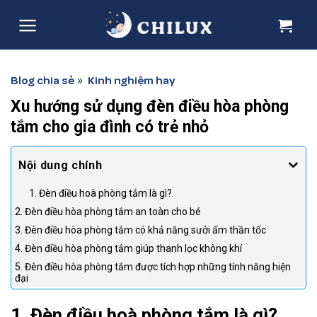
Skip
to
content
Blog chia sẻ
Kinh nghiệm hay
»
Xu hướng sử dụng đèn điều hòa phòng
tắm cho gia đình có trẻ nhỏ
1. Đèn điều hoà phòng tắm là gì?
2. Đèn điều hòa phòng tắm an toàn cho bé
3. Đèn điều hòa phòng tắm có khả năng sưởi ấm thần tốc
4. Đèn điều hòa phòng tắm giúp thanh lọc không khí
5. Đèn điều hòa phòng tắm được tích hợp những tính năng hiện
đại
1. Đèn điều hoà phòng tắm là gì?