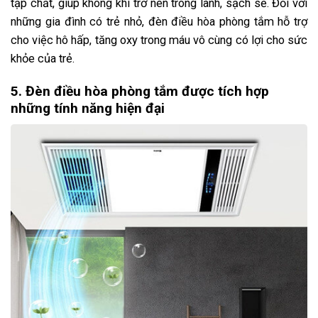
tạp chất, giúp không khí trở nên trong lành, sạch sẽ. Đối với
những gia đình có trẻ nhỏ, đèn điều hòa phòng tắm hỗ trợ
cho việc hô hấp, tăng oxy trong máu vô cùng có lợi cho sức
khỏe của trẻ.
5. Đèn điều hòa phòng tắm được tích hợp
những tính năng hiện đại