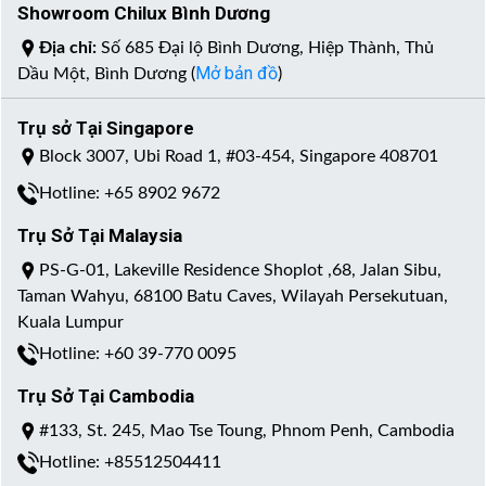
Showroom Chilux Bình Dương
Địa chỉ:
Số 685 Đại lộ Bình Dương, Hiệp Thành, Thủ
Mở bản đồ
Dầu Một, Bình Dương (
)
Trụ sở Tại Singapore
Block 3007, Ubi Road 1, #03-454, Singapore 408701
Hotline: +65 8902 9672
Trụ Sở Tại Malaysia
PS-G-01, Lakeville Residence Shoplot ,68, Jalan Sibu,
Taman Wahyu, 68100 Batu Caves, Wilayah Persekutuan,
Kuala Lumpur
Hotline: +60 39-770 0095
Trụ Sở Tại Cambodia
#133, St. 245, Mao Tse Toung, Phnom Penh, Cambodia
Hotline: +85512504411