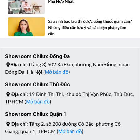
Phù Hợp Nhất
Sau sinh bao lâu thì được uống thuốc giảm cân?
Những điều cần lưu ý và các biện pháp giảm
cân
Showroom Chilux Đống Đa
Địa chỉ:
(Tầng 3) 502 Xã Đàn,phường Nam Đồng, quận
Mở bản đồ
Đống Đa, Hà Nội (
)
Showroom Chilux Thủ Đức
Địa chỉ:
19 Đinh Thị Thi, Khu đô Thị Vạn Phúc, Thủ Đức,
Mở bản đồ
TP.HCM (
)
Showroom Chilux Quận 1
Địa chỉ:
Tầng 2, số 208 đường Cô Bắc, phường Cô
Mở bản đồ
Giang, quận 1, TPHCM (
)