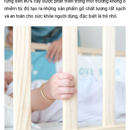
rừng đến 80% cây được phát triển trong môi trường không ô
nhiễm từ đó tạo ra những sản phẩm gỗ chất lượng rất sạch
và an toàn cho sức khỏe người dùng, đặc biệt là trẻ nhỏ.