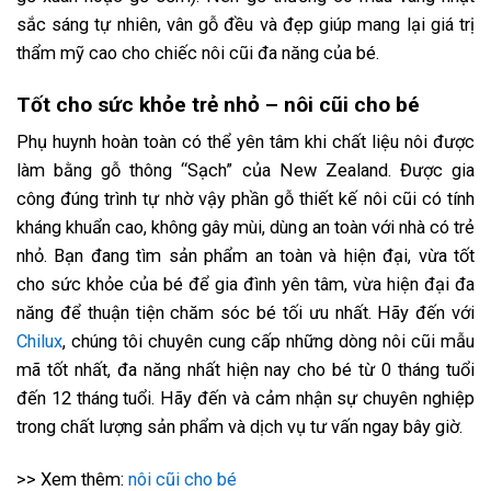
sắc sáng tự nhiên, vân gỗ đều và đẹp giúp mang lại giá trị
thẩm mỹ cao cho chiếc nôi cũi đa năng của bé.
Tốt cho sức khỏe trẻ nhỏ – nôi cũi cho bé
Phụ huynh hoàn toàn có thể yên tâm khi chất liệu nôi được
làm bằng gỗ thông “Sạch” của New Zealand. Được gia
công đúng trình tự nhờ vậy phần gỗ thiết kế nôi cũi có tính
kháng khuẩn cao, không gây mùi, dùng an toàn với nhà có trẻ
nhỏ. Bạn đang tìm sản phẩm an toàn và hiện đại, vừa tốt
cho sức khỏe của bé để gia đình yên tâm, vừa hiện đại đa
năng để thuận tiện chăm sóc bé tối ưu nhất. Hãy đến với
Chilux
, chúng tôi chuyên cung cấp những dòng nôi cũi mẫu
mã tốt nhất, đa năng nhất hiện nay cho bé từ 0 tháng tuổi
đến 12 tháng tuổi. Hãy đến và cảm nhận sự chuyên nghiệp
trong chất lượng sản phẩm và dịch vụ tư vấn ngay bây giờ.
>> Xem thêm:
nôi cũi cho bé