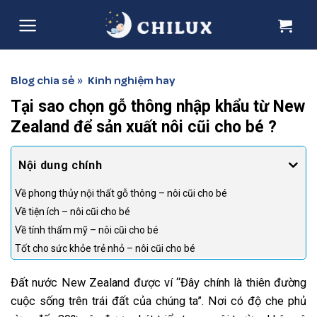
Skip
to
content
Blog chia sẻ
Kinh nghiệm hay
»
Tại sao chọn gỗ thông nhập khẩu từ New
Zealand để sản xuất nôi cũi cho bé ?
Về phong thủy nội thất gỗ thông – nôi cũi cho bé
Về tiện ích – nôi cũi cho bé
Về tính thẩm mỹ – nôi cũi cho bé
Tốt cho sức khỏe trẻ nhỏ – nôi cũi cho bé
Đất nước New Zealand được ví “Đây chính là thiên đường
cuộc sống trên trái đất của chúng ta”. Nơi có độ che phủ