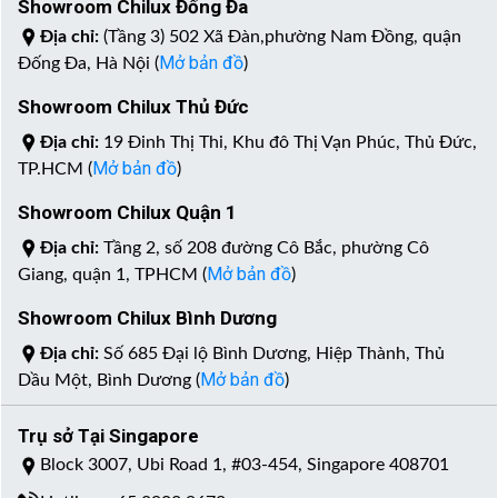
Showroom Chilux Đống Đa
Địa chỉ:
(Tầng 3) 502 Xã Đàn,phường Nam Đồng, quận
Mở bản đồ
Đống Đa, Hà Nội (
)
Showroom Chilux Thủ Đức
Địa chỉ:
19 Đinh Thị Thi, Khu đô Thị Vạn Phúc, Thủ Đức,
Mở bản đồ
TP.HCM (
)
Showroom Chilux Quận 1
Địa chỉ:
Tầng 2, số 208 đường Cô Bắc, phường Cô
Mở bản đồ
Giang, quận 1, TPHCM (
)
Showroom Chilux Bình Dương
Địa chỉ:
Số 685 Đại lộ Bình Dương, Hiệp Thành, Thủ
Mở bản đồ
Dầu Một, Bình Dương (
)
Trụ sở Tại Singapore
Block 3007, Ubi Road 1, #03-454, Singapore 408701