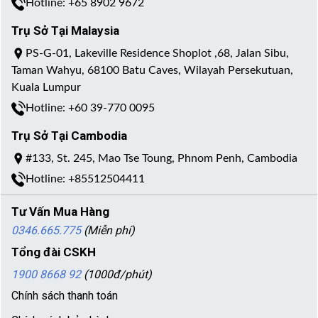
Hotline: +65 8902 9672
Trụ Sở Tại Malaysia
PS-G-01, Lakeville Residence Shoplot ,68, Jalan Sibu,
Taman Wahyu, 68100 Batu Caves, Wilayah Persekutuan,
Kuala Lumpur
Hotline: +60 39-770 0095
Trụ Sở Tại Cambodia
#133, St. 245, Mao Tse Toung, Phnom Penh, Cambodia
Hotline: +85512504411
Tư Vấn Mua Hàng
0346.665.775
(Miễn phí)
Tổng đài CSKH
1900 8668 92
(1000đ/phút)
Chính sách thanh toán