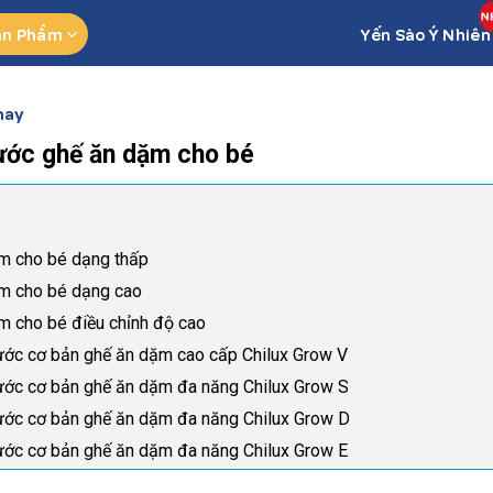
ản Phẩm
Yến Sào Ý Nhiên
hay
ước ghế ăn dặm cho bé
ặm cho bé dạng thấp
ặm cho bé dạng cao
ặm cho bé điều chỉnh độ cao
hước cơ bản ghế ăn dặm cao cấp Chilux Grow V
hước cơ bản ghế ăn dặm đa năng Chilux Grow S
hước cơ bản ghế ăn dặm đa năng Chilux Grow D
hước cơ bản ghế ăn dặm đa năng Chilux Grow E