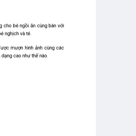
g cho bé ngồi ăn cùng bàn với
bé nghịch và té.
 được mượn hình ảnh cùng các
m
dạng cao như thế nào.