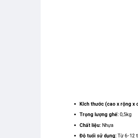
Kích thước
(cao x rộng x
Trọng lượng ghế:
0,5kg
Chất liệu:
Nhựa
Độ tuổi sử dụng:
Từ 6-12 