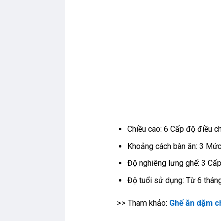
Chiều cao: 6 Cấp độ điều ch
Khoảng cách bàn ăn: 3 Mức
Độ nghiêng lưng ghế: 3 Cấ
Độ tuổi sử dụng: Từ 6 tháng
>> Tham khảo:
Ghế ăn dặm c