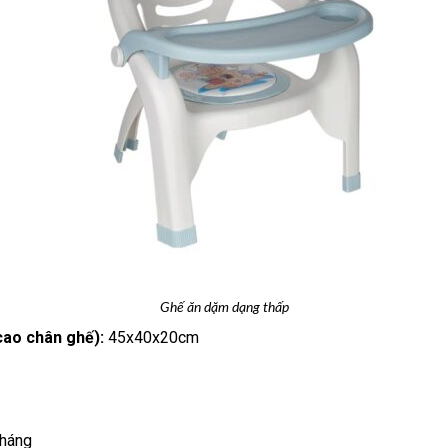
Ghế ăn dặm dạng thấp
 cao chân ghế)
:
45x40x20cm
tháng