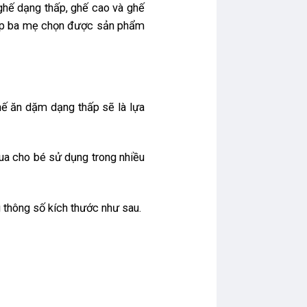
hế dạng thấp, ghế cao và ghế
giúp ba mẹ chọn được sản phẩm
ghế ăn dặm dạng thấp sẽ là lựa
ua cho bé sử dụng trong nhiều
 thông số kích thước như sau.