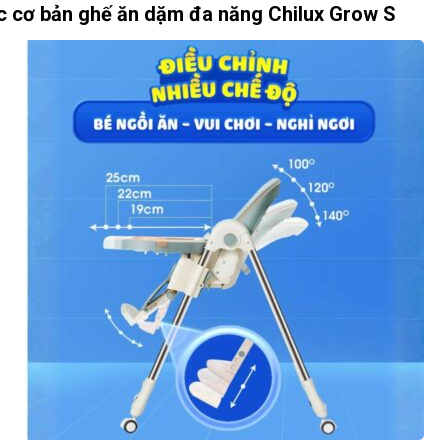
ớc cơ bản ghế ăn dặm đa năng Chilux Grow S