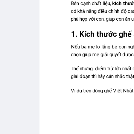
Bên cạnh chất liệu,
kích thư
có khả năng điều chỉnh độ ca
phù hợp với con, giúp con ăn u
1. Kích thước ghế
Nếu ba mẹ lo lắng bé con nghị
chọn giúp mẹ giải quyết được 
Thế nhưng, điểm trừ lớn nhất
giai đoạn thì hãy cân nhắc thật
Ví dụ trên dòng ghế Việt Nhật