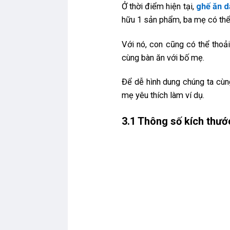
Ở thời điểm hiện tại,
ghế ăn 
hữu 1 sản phẩm, ba mẹ có thể l
Với nó, con cũng có thể thoả
cùng bàn ăn với bố mẹ.
Để dễ hình dung chúng ta cùn
mẹ yêu thích làm ví dụ.
3.1 Thông số kích thư