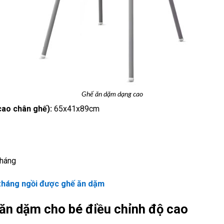
Ghế ăn dặm dạng cao
cao chân ghế):
65x41x89cm
tháng
tháng ngồi được ghế ăn dặm
 ăn dặm cho bé điều chỉnh độ cao