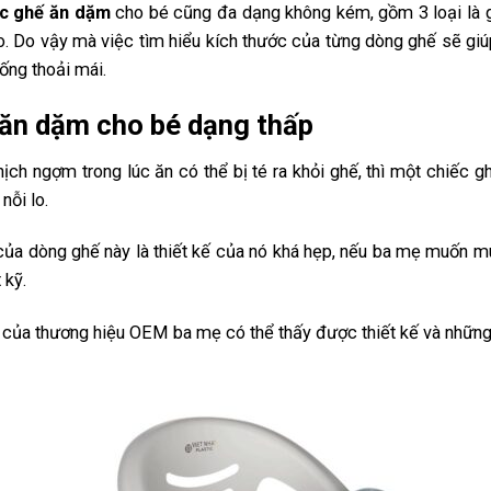
ớc ghế ăn dặm
cho bé cũng đa dạng không kém, gồm 3 loại là g
o. Do vậy mà việc tìm hiểu kích thước của từng dòng ghế sẽ 
ống thoải mái.
 ăn dặm cho bé dạng thấp
ch ngợm trong lúc ăn có thể bị té ra khỏi ghế, thì một chiếc 
nỗi lo.
 của dòng ghế này là thiết kế của nó khá hẹp, nếu ba mẹ muốn m
 kỹ.
 của thương hiệu OEM ba mẹ có thể thấy được thiết kế và những