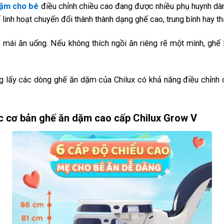
dặm cho bé
điều chỉnh chiều cao đang được nhiều phụ huynh dàn
inh hoạt chuyển đổi thành thành dạng ghế cao, trung bình hay thấ
i mái ăn uống. Nếu không thích ngồi ăn riêng rẽ một mình, ghế 
g lấy các dòng ghế ăn dặm của Chilux có khả năng điều chỉnh
ớc cơ bản ghế ăn dặm cao cấp Chilux Grow V