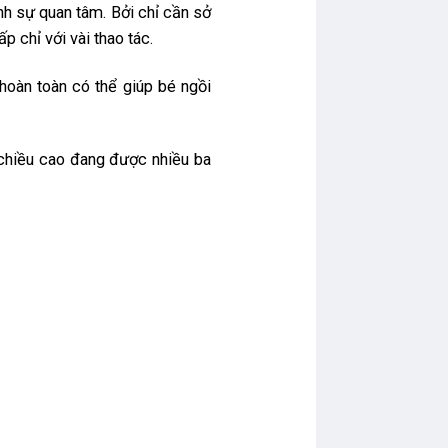
h sự quan tâm. Bởi chỉ cần sở
p chỉ với vài thao tác.
hoàn toàn có thể giúp bé ngồi
 chiều cao đang được nhiều ba