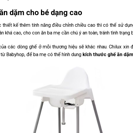
 ăn dặm cho bé dạng cao
thiết kế thêm tính năng điều chỉnh chiều cao thì có thể sử dụn
ân khá cao, cho con ăn ba mẹ cần chú ý an toàn, tránh tình trạng 
 của các dòng ghế ở mỗi thương hiệu sẽ khác nhau. Chilux xin
từ Babyhop, để ba mẹ có thể hình dung
kích thước ghế ăn dặ