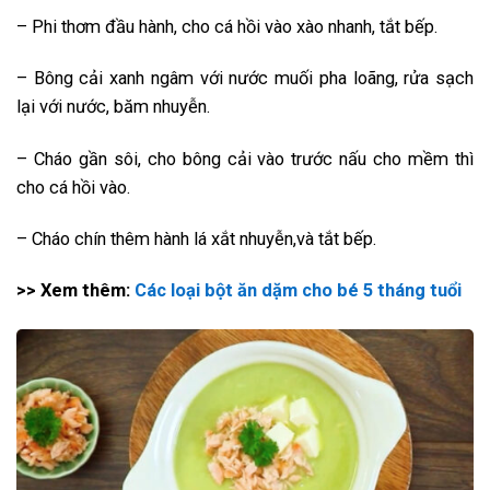
– Phi thơm đầu hành, cho cá hồi vào xào nhanh, tắt bếp.
– Bông cải xanh ngâm với nước muối pha loãng, rửa sạch
lại với nước, băm nhuyễn.
– Cháo gần sôi, cho bông cải vào trước nấu cho mềm thì
cho cá hồi vào.
– Cháo chín thêm hành lá xắt nhuyễn,và tắt bếp.
>> Xem thêm:
Các loại bột ăn dặm cho bé 5 tháng tuổi