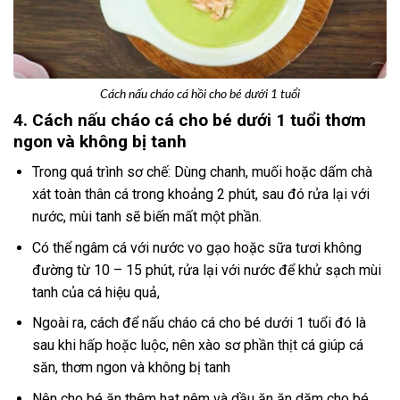
Cách nấu cháo cá hồi cho bé dưới 1 tuổi
4. Cách nấu cháo cá cho bé dưới 1 tuổi thơm
ngon và không bị tanh
Trong quá trình sơ chế: Dùng chanh, muối hoặc dấm chà
xát toàn thân cá trong khoảng 2 phút, sau đó rửa lại với
nước, mùi tanh sẽ biến mất một phần.
Có thể ngâm cá với nước vo gạo hoặc sữa tươi không
đường từ 10 – 15 phút, rửa lại với nước để khử sạch mùi
tanh của cá hiệu quả,
Ngoài ra, cách để nấu cháo cá cho bé dưới 1 tuổi đó là
sau khi hấp hoặc luộc, nên xào sơ phần thịt cá giúp cá
săn, thơm ngon và không bị tanh
Nên cho bé ăn thêm hạt nêm và dầu ăn ăn dặm cho bé