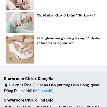
Cho bé nằm nôi có tốt không? Nên lưu ý gì?
Kinh nghiệm mua gối chống trào ngược cho bé
an toàn mà ba mẹ nên biết
Showroom Chilux Đống Đa
Địa chỉ:
(Tầng 3) 502 Xã Đàn,phường Nam Đồng, quận
Mở bản đồ
Đống Đa, Hà Nội (
)
Showroom Chilux Thủ Đức