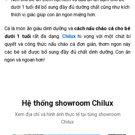
dưới 1 tuổi để bổ sung đầy đủ dưỡng chất cũng như kích
thích vị giác giúp con ăn ngon miệng hơn.
Cá là món ăn giàu dinh dưỡng và
cách nấu cháo cá cho bé
dưới 1 tuổi
rất đa dạng.
Chilux
hi vọng với một chút bí
quyết và công thức nấu cháo cá đơn giản, thơm ngon này
các bé sẽ được bổ sung đầy đủ chất dinh dưỡng. Con ăn
ngon và ngoan hơn!
Hệ thống showroom Chilux
Xem địa chỉ và hình ảnh thực tế tại từng showroom
Chilux