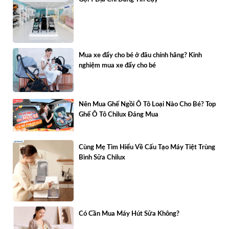
Mua xe đẩy cho bé ở đâu chính hãng? Kinh
nghiệm mua xe đẩy cho bé
Nên Mua Ghế Ngồi Ô Tô Loại Nào Cho Bé? Top
Ghế Ô Tô Chilux Đáng Mua
Cùng Mẹ Tìm Hiểu Về Cấu Tạo Máy Tiệt Trùng
Bình Sữa Chilux
Có Cần Mua Máy Hút Sữa Không?