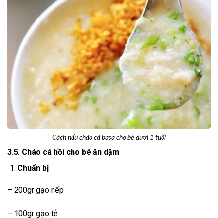
Cách nấu cháo cá basa cho bé dưới 1 tuổi
3.5. Cháo cá hồi cho bé ăn dặm
Chuẩn bị
– 200gr gạo nếp
– 100gr gạo tẻ