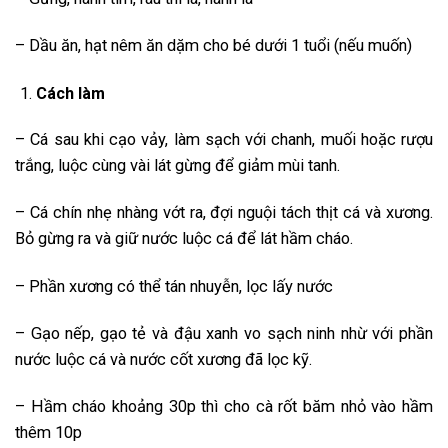
– Dầu ăn, hạt nêm ăn dặm cho bé dưới 1 tuổi (nếu muốn)
Cách làm
– Cá sau khi cạo vảy, làm sạch với chanh, muối hoặc rượu
trắng, luộc cùng vài lát gừng để giảm mùi tanh.
– Cá chín nhẹ nhàng vớt ra, đợi nguội tách thịt cá và xương.
Bỏ gừng ra và giữ nước luộc cá để lát hầm cháo.
– Phần xương có thể tán nhuyễn, lọc lấy nước
– Gạo nếp, gạo tẻ và đậu xanh vo sạch ninh nhừ với phần
nước luộc cá và nước cốt xương đã lọc kỹ.
– Hầm cháo khoảng 30p thì cho cà rốt băm nhỏ vào hầm
thêm 10p