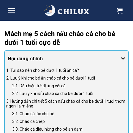
Skip
to
content
Mách mẹ 5 cách nấu cháo cá cho bé
dưới 1 tuổi cực dễ
1. Tại sao nên cho bé dưới 1 tuổi ăn cá?
2. Lưu ý khi cho bé ăn cháo cá cho bé dưới 1 tuổi
2.1. Dấu hiệu trẻ dị ứng với cá
2.2. Lưu ý khi nấu cháo cá cho bé dưới 1 tuổi
3. Hướng dẫn chi tiết 5 cách nấu cháo cá cho bé dưới 1 tuổi thơm
ngon, lạ miệng
3.1. Cháo cá lóc cho bé
3.2. Cháo cá chép
3.3. Cháo cá diêu hồng cho bé ăn dặm