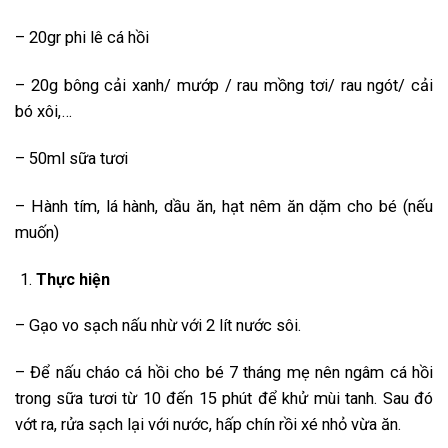
– 20gr phi lê cá hồi
– 20g bông cải xanh/ mướp / rau mồng tơi/ rau ngót/ cải
bó xôi,…
– 50ml sữa tươi
– Hành tím, lá hành, dầu ăn, hạt nêm ăn dặm cho bé (nếu
muốn)
Thực hiện
– Gạo vo sạch nấu nhừ với 2 lít nước sôi.
– Để nấu cháo cá hồi cho bé 7 tháng mẹ nên ngâm cá hồi
trong sữa tươi từ 10 đến 15 phút để khử mùi tanh. Sau đó
vớt ra, rửa sạch lại với nước, hấp chín rồi xé nhỏ vừa ăn.