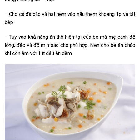
– Cho cá đã xào và hạt nêm vào nấu thêm khoảng 1p và tắt
bếp
– Tùy vào khả năng ăn thô hiện tại của bé mà mẹ canh độ
lỏng, đặc và độ mịn sao cho phù hợp. Nên cho bé ăn cháo
khi còn ấm với 1 ít dầu ăn dặm.