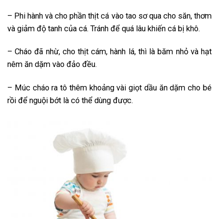
– Phi hành và cho phần thịt cá vào tao sơ qua cho săn, thơm
và giảm độ tanh của cá. Tránh để quá lâu khiến cá bị khô.
– Cháo đã nhừ, cho thịt cám, hành lá, thì là băm nhỏ và hạt
nêm ăn dặm vào đảo đều.
– Múc cháo ra tô thêm khoảng vài giọt dầu ăn dặm cho bé
rồi để nguội bớt là có thể dùng được.