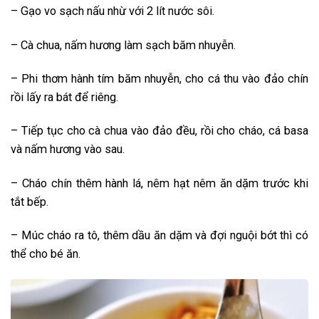
– Gạo vo sạch nấu nhừ với 2 lít nước sôi.
– Cà chua, nấm hương làm sạch băm nhuyễn.
– Phi thơm hành tím băm nhuyễn, cho cá thu vào đảo chín
rồi lấy ra bát để riêng.
– Tiếp tục cho cà chua vào đảo đều, rồi cho cháo, cá basa
và nấm hương vào sau.
– Cháo chín thêm hành lá, nêm hạt nêm ăn dặm trước khi
tắt bếp.
– Múc cháo ra tô, thêm dầu ăn dặm và đợi nguội bớt thì có
thể cho bé ăn.