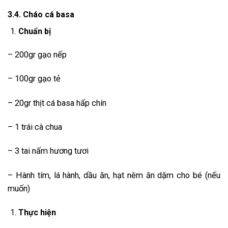
3.4. Cháo cá basa
Chuẩn bị
– 200gr gạo nếp
– 100gr gạo tẻ
– 20gr thịt cá basa hấp chín
– 1 trái cà chua
– 3 tai nấm hương tươi
– Hành tím, lá hành, dầu ăn, hạt nêm ăn dặm cho bé (nếu
muốn)
Thực hiện