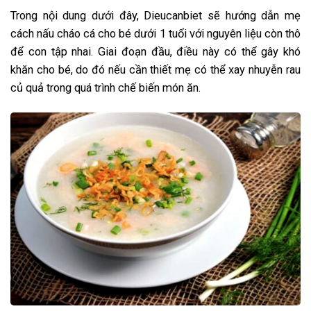
Trong nội dung dưới đây, Dieucanbiet sẽ hướng dẫn mẹ
cách nấu cháo cá cho bé dưới 1 tuổi với nguyên liệu còn thô
để con tập nhai. Giai đoạn đầu, điều này có thể gây khó
khăn cho bé, do đó nếu cần thiết mẹ có thể xay nhuyễn rau
củ quả trong quá trình chế biến món ăn.