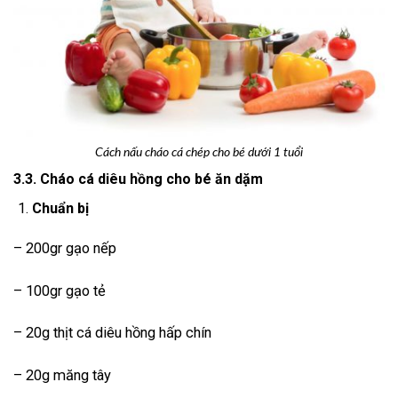
Cách nấu cháo cá chép cho bé dưới 1 tuổi
3.3. Cháo cá diêu hồng cho bé ăn dặm
Chuẩn bị
– 200gr gạo nếp
– 100gr gạo tẻ
– 20g thịt cá diêu hồng hấp chín
– 20g măng tây