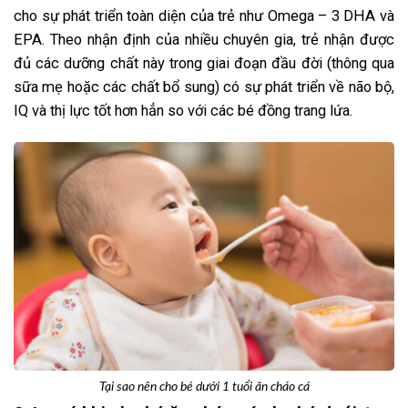
cho sự phát triển toàn diện của trẻ như Omega – 3 DHA và
EPA. Theo nhận định của nhiều chuyên gia, trẻ nhận được
đủ các dưỡng chất này trong giai đoạn đầu đời (thông qua
sữa mẹ hoặc các chất bổ sung) có sự phát triển về não bộ,
IQ và thị lực tốt hơn hẳn so với các bé đồng trang lứa.
Tại sao nên cho bé dưới 1 tuổi ăn cháo cá