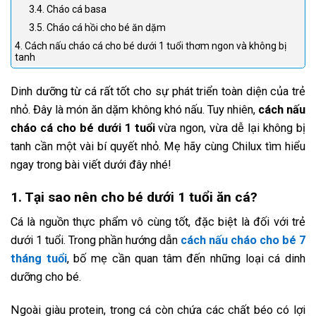
3.4. Cháo cá basa
3.5. Cháo cá hồi cho bé ăn dặm
4. Cách nấu cháo cá cho bé dưới 1 tuổi thơm ngon và không bị
tanh
Dinh dưỡng từ cá rất tốt cho sự phát triển toàn diện của trẻ
nhỏ. Đây là món ăn dặm không khó nấu. Tuy nhiên,
cách nấu
cháo cá cho bé dưới 1 tuổi
vừa ngon, vừa dễ lại không bị
tanh cần một vài bí quyết nhỏ. Mẹ hãy cùng Chilux tìm hiểu
ngay trong bài viết dưới đây nhé!
1. Tại sao nên cho bé dưới 1 tuổi ăn cá?
Cá là nguồn thực phẩm vô cùng tốt, đặc biệt là đối với trẻ
dưới 1 tuổi. Trong phần hướng dẫn
cách nấu cháo cho bé 7
tháng tuổi
, bố mẹ cần quan tâm đến những loại cá dinh
dưỡng cho bé.
Ngoài giàu protein, trong cá còn chứa các chất béo có lợi