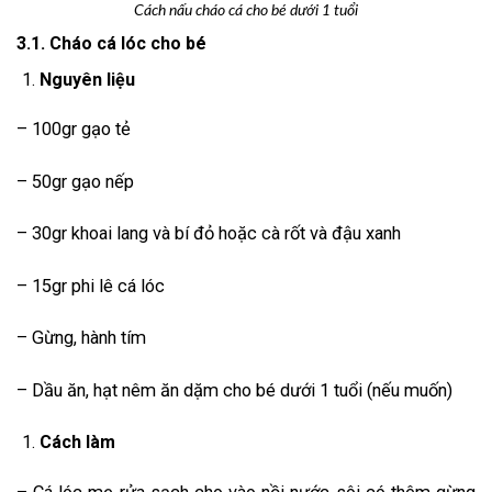
Cách nấu cháo cá cho bé dưới 1 tuổi
3.1. Cháo cá lóc cho bé
Nguyên liệu
– 100gr gạo tẻ
– 50gr gạo nếp
– 30gr khoai lang và bí đỏ hoặc cà rốt và đậu xanh
– 15gr phi lê cá lóc
– Gừng, hành tím
– Dầu ăn, hạt nêm ăn dặm cho bé dưới 1 tuổi (nếu muốn)
Cách làm