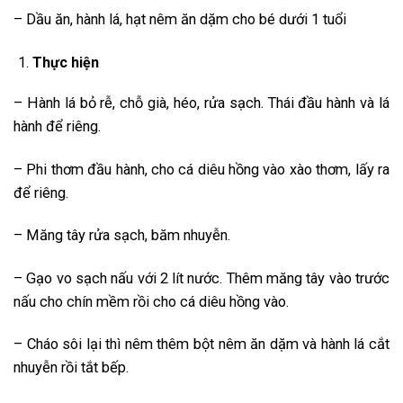
– Dầu ăn, hành lá, hạt nêm ăn dặm cho bé dưới 1 tuổi
Thực hiện
– Hành lá bỏ rễ, chỗ già, héo, rửa sạch. Thái đầu hành và lá
hành để riêng.
– Phi thơm đầu hành, cho cá diêu hồng vào xào thơm, lấy ra
để riêng.
– Măng tây rửa sạch, băm nhuyễn.
– Gạo vo sạch nấu với 2 lít nước. Thêm măng tây vào trước
nấu cho chín mềm rồi cho cá diêu hồng vào.
– Cháo sôi lại thì nêm thêm bột nêm ăn dặm và hành lá cắt
nhuyễn rồi tắt bếp.