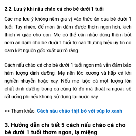
2.2. Lưu ý khi nấu cháo cá cho bé dưới 1 tuổi
Các mẹ lưu ý không nêm gia vị vào thức ăn của bé dưới 1
tuổi. Tuy nhiên, để món ăn dặm được thơm ngon hơn, kích
thích vị giác cho con. Mẹ có thể cân nhắc dùng thêm bột
nêm ăn dặm cho bé dưới 1 tuổi từ các thương hiệu uy tín có
cam kết nguồn gốc xuất xứ rõ ràng.
Cách nấu cháo cá cho bé dưới 1 tuổi ngon mà vẫn đảm bảo
hàm lượng dinh dưỡng. Mẹ nên lóc xương và hấp cá khi
nghiền nhuyễn hoặc xay. Nếu mẹ luộc cá một lượng lớn
chất dinh dưỡng trong cá cũng từ đó mà thoát ra ngoài, sẽ
rất uổng phí nếu không sử dụng lại nước này.
>> Tham khảo:
Cách nấu cháo thịt bò với súp lơ xanh
3. Hướng dẫn chi tiết 5 cách nấu cháo cá cho
bé dưới 1 tuổi thơm ngon, lạ miệng