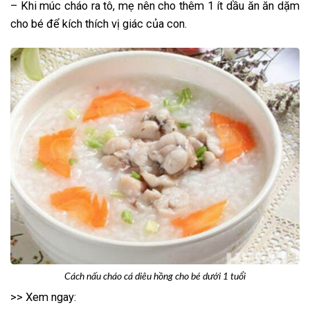
– Khi múc cháo ra tô, mẹ nên cho thêm 1 ít dầu ăn ăn dặm
cho bé để kích thích vị giác của con.
Cách nấu cháo cá diêu hồng cho bé dưới 1 tuổi
>> Xem ngay: