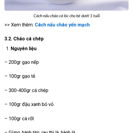
Cách nấu cháo cá lóc cho bé dưới 1 tuổi
>> Xem thêm:
Cách nấu cháo yến mạch
3.2. Cháo cá chép
Nguyên liệu
– 200gr gạo nếp
– 100gr gạo tẻ
– 300-400gr cá chép
– 100gr đậu xanh bỏ vỏ
– 100gr cà rốt
– Gừng, hành tím, rau thì là, hành lá