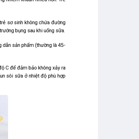
 trẻ sơ sinh không chứa đường
 trướng bụng sau khi uống sữa.
g dẫn sản phẩm (thường là 45-
 độ C để đảm bảo không xảy ra
n sôi sữa ở nhiệt độ phù hợp