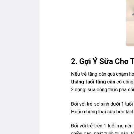
2. Gợi Ý Sữa Cho 
Nếu trẻ tăng cân quá chậm h
tháng tuổi tăng cân
có công 
2 dạng: sữa công thức pha sẵ
Đối với trẻ sơ sinh dưới 1 tuổ
Hoặc những loại sữa béo tách 
Đối với trẻ trên 1 tuổi mẹ nê
chiều cao, phát triển trí não