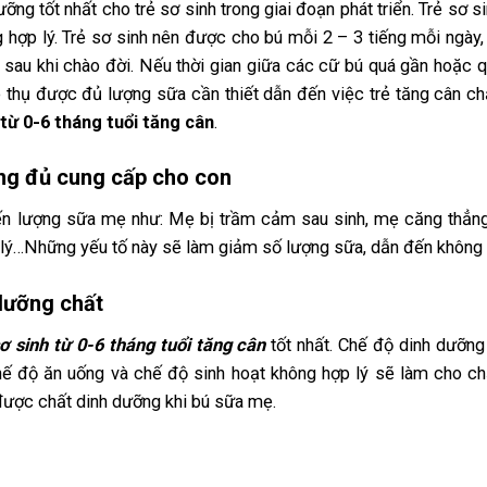
ng tốt nhất cho trẻ sơ sinh trong giai đoạn phát triển. Trẻ sơ 
g hợp lý. Trẻ sơ sinh nên được cho bú mỗi 2 – 3 tiếng mỗi ngày
n sau khi chào đời. Nếu thời gian giữa các cữ bú quá gần hoặc
p thụ được đủ lượng sữa cần thiết dẫn đến việc trẻ tăng cân c
 từ 0-6 tháng tuổi tăng cân
.
ng đủ cung cấp cho con
n lượng sữa mẹ như: Mẹ bị trầm cảm sau sinh, mẹ căng thẳng,
lý…Những yếu tố này sẽ làm giảm số lượng sữa, dẫn đến không 
dưỡng chất
ơ sinh từ 0-6 tháng tuổi tăng cân
tốt nhất. Chế độ dinh dưỡng
 độ ăn uống và chế độ sinh hoạt không hợp lý sẽ làm cho ch
được chất dinh dưỡng khi bú sữa mẹ.