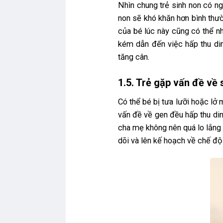
Nhìn chung trẻ sinh non có n
non sẽ khó khăn hơn bình thườ
của bé lúc này cũng có thể nh
kém dẫn đến việc hấp thu din
tăng cân.
1.5. Trẻ gặp vấn đề về
Có thể bé bị tưa lưỡi hoặc lở
vấn đề về gen đều hấp thu di
cha mẹ không nên quá lo lắng 
dõi và lên kế hoạch về chế đ