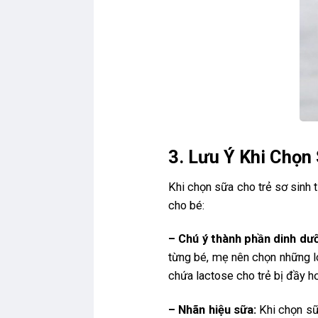
3. Lưu Ý Khi Chọn
Khi chọn sữa cho trẻ sơ sinh t
cho bé:
– Chú ý thành phần dinh dưỡ
từng bé, mẹ nên chọn những lo
chứa lactose cho trẻ bị đầy h
– Nhãn hiệu sữa:
Khi chọn sữ