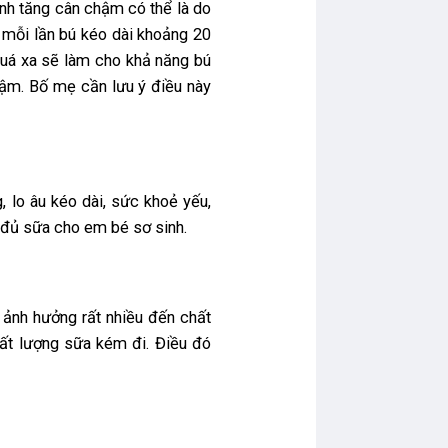
sinh tăng cân chậm có thể là do
, mỗi lần bú kéo dài khoảng 20
 quá xa sẽ làm cho khả năng bú
hậm. Bố mẹ cần lưu ý điều này
 lo âu kéo dài, sức khoẻ yếu,
đủ sữa cho em bé sơ sinh.
 ảnh hưởng rất nhiều đến chất
ất lượng sữa kém đi. Điều đó