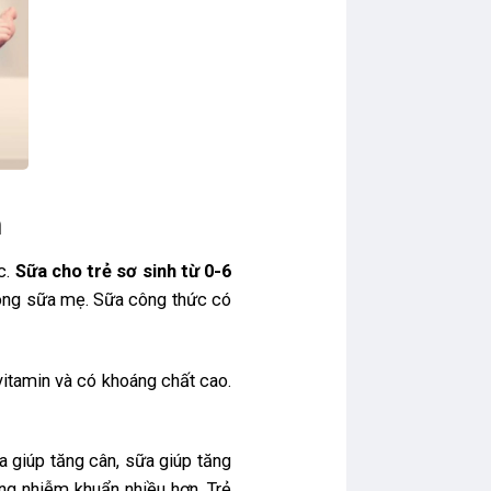
n
c.
Sữa cho trẻ sơ sinh từ 0-6
rong sữa mẹ. Sữa công thức có
 vitamin và có khoáng chất cao.
a giúp tăng cân, sữa giúp tăng
ống nhiễm khuẩn nhiều hơn. Trẻ