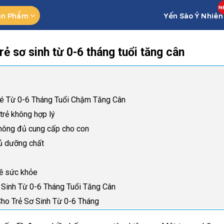
ản Phẩm
Yến Sào Ý Nhiên
ẻ sơ sinh từ 0-6 tháng tuổi tăng cân
Bé Từ 0-6 Tháng Tuổi Chậm Tăng Cân
 trẻ không hợp lý
hông đủ cung cấp cho con
ủ dưỡng chất
về sức khỏe
ơ Sinh Từ 0-6 Tháng Tuổi Tăng Cân
Cho Trẻ Sơ Sinh Từ 0-6 Tháng