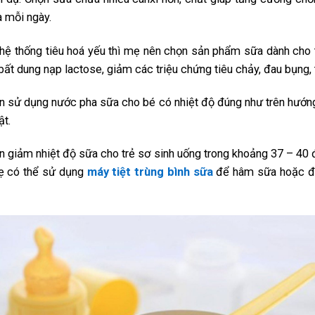
 mỗi ngày.
 hệ thống tiêu hoá yếu thì mẹ nên chọn sản phẩm sữa dành cho
 bất dung nạp lactose, giảm các triệu chứng tiêu chảy, đau bụng,
n sử dụng nước pha sữa cho bé có nhiệt độ đúng như trên hướn
ật.
ần giảm nhiệt độ sữa cho trẻ sơ sinh uống trong khoảng 37 – 40
Mẹ có thể sử dụng
máy tiệt trùng bình sữa
để hâm sữa hoặc đu