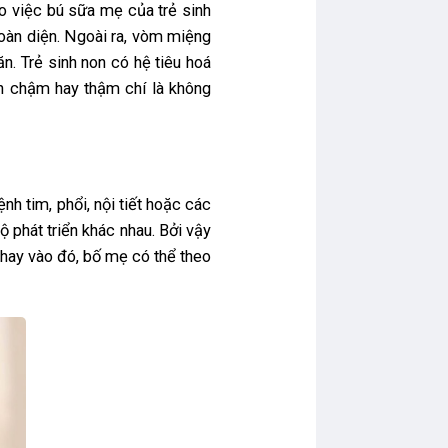
o việc bú sữa mẹ của trẻ sinh
toàn diện. Ngoài ra, vòm miệng
n. Trẻ sinh non có hệ tiêu hoá
ân chậm hay thậm chí là không
h tim, phổi, nội tiết hoặc các
phát triển khác nhau. Bởi vậy
Thay vào đó, bố mẹ có thể theo