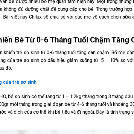
 vấn đề được nhiều bố mẹ quan tâm hiện nay. Một trong những 
ữa không đủ dưỡng chất để cung cấp cho bé. Trong trường hợp
. Bài viết này Chilux sẽ chia sẻ với các mẹ về cách chọn
sữa 
hiến Bé Từ 0-6 Tháng Tuổi Chậm Tăng 
n khiến trẻ sơ sinh từ 0-6 tháng tuổi tăng cân chậm. Bố mẹ cần
ặng của trẻ sơ sinh có dấu hiệu giảm xuống từ 5 – 10% so với
au đó.
 của trẻ sơ sinh
O, bé sơ sinh có thể tăng từ 1 – 1.2kg/tháng trong 3 tháng đầu
gr mỗi tháng trong giai đoạn bé từ 4-6 tháng tuổi và khoảng 3
c và dịch của cơ thể khi bé tiểu và đi ngoài. Đây là tình trạng s