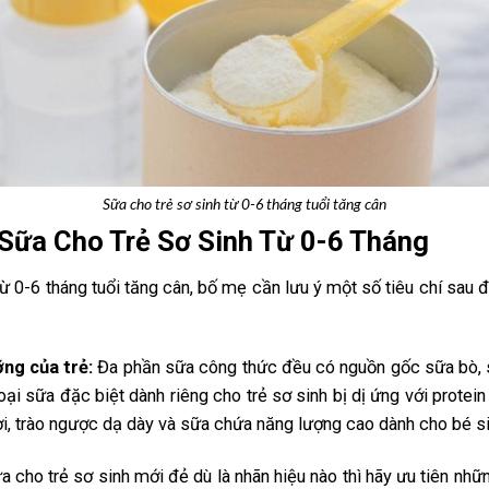
Sữa cho trẻ sơ sinh từ 0-6 tháng tuổi tăng cân
 Sữa Cho Trẻ Sơ Sinh Từ 0-6 Tháng
ừ 0-6 tháng tuổi tăng cân, bố mẹ cần lưu ý một số tiêu chí sau 
ng của trẻ:
Đa phần sữa công thức đều có nguồn gốc sữa bò, s
ại sữa đặc biệt dành riêng cho trẻ sơ sinh bị dị ứng với protei
ơi, trào ngược dạ dày và sữa chứa năng lượng cao dành cho bé si
a cho trẻ sơ sinh mới đẻ dù là nhãn hiệu nào thì hãy ưu tiên nh