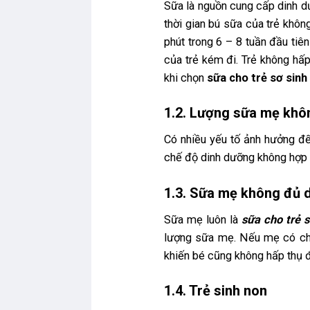
Sữa là nguồn cung cấp dinh dưỡ
thời gian bú sữa của trẻ khôn
phút trong 6 – 8 tuần đầu tiê
của trẻ kém đi. Trẻ không hấ
khi chọn
sữa cho trẻ sơ sinh
1.2. Lượng sữa mẹ khô
Có nhiều yếu tố ảnh hưởng đế
chế độ dinh dưỡng không hợp 
1.3. Sữa mẹ không đủ 
Sữa mẹ luôn là
sữa cho trẻ s
lượng sữa mẹ. Nếu mẹ có chế
khiến bé cũng không hấp thụ 
1.4. Trẻ sinh non