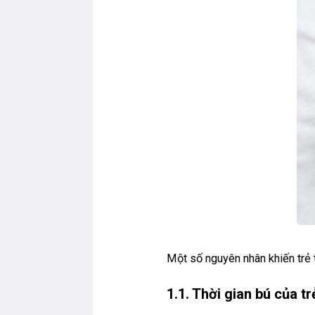
Một số nguyên nhân khiến trẻ t
1.1. Thời gian bú của t