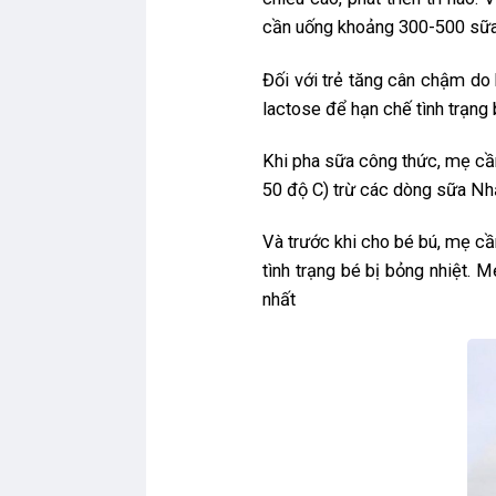
cần uống khoảng 300-500 sữa
Đối với trẻ tăng cân chậm do
lactose để hạn chế tình trạng
Khi pha sữa công thức, mẹ cầ
50 độ C) trừ các dòng sữa Nh
Và trước khi cho bé bú, mẹ c
tình trạng bé bị bỏng nhiệt. 
nhất