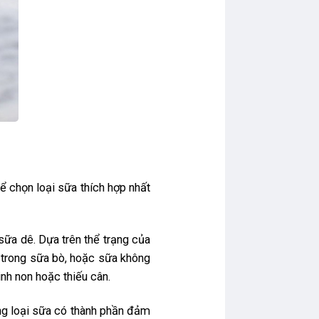
để chọn loại sữa thích hợp nhất
ữa dê. Dựa trên thể trạng của
n trong sữa bò, hoặc sữa không
nh non hoặc thiếu cân.
ững loại sữa có thành phần đảm