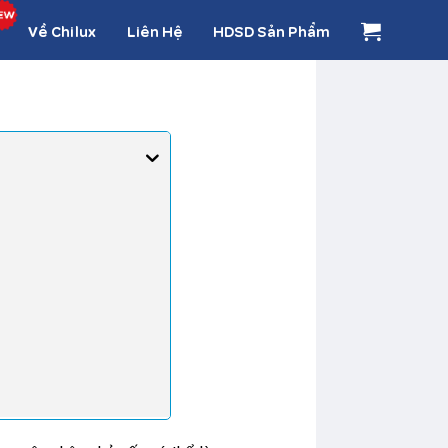
Về Chilux
Liên Hệ
HDSD Sản Phẩm