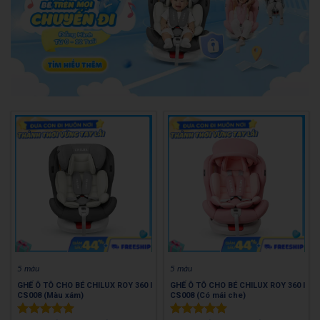
5 màu
5 màu
GHẾ Ô TÔ CHO BÉ CHILUX ROY 360 l
GHẾ Ô TÔ CHO BÉ CHILUX ROY 360 l
CS008 (Màu xám)
CS008 (Có mái che)