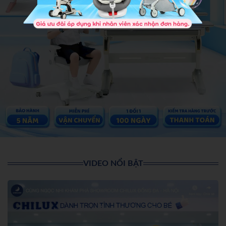
VIDEO NỔI BẬT