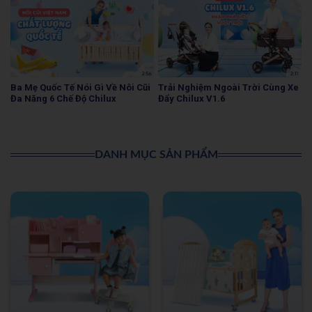
Ba Mẹ Quốc Tế Nói Gì Về Nôi Cũi
Trải Nghiệm Ngoài Trời Cùng Xe
Đa Năng 6 Chế Độ Chilux
Đẩy Chilux V1.6
DANH MỤC SẢN PHẨM