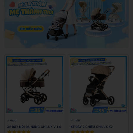
5 màu
4 màu
XE ĐẨY NÔI ĐA NĂNG CHILUX V 1.6
XE ĐẨY 2 CHIỀU CHILUX K2