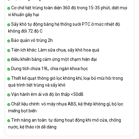
Cơ chế tiệt trùng toàn diện 360 độ trong 15-35 phút, diệt mọi
vi khuẩn gây hại
Sấy khô tự động bằng hệ thống sưởi PTC ở mức nhiệt độ
không đổi 72 độ C
Bảo quản vô trùng 2h
Tiện ích khác: Làm sữa chua, sấy khô hoa quả
Điều khiển bằng cảm ứng một chạm hiện đại
Dung tích chứa 19L, chia ngăn khoa học
Thiết kế quạt thông gió lọc không khí, loại bỏ mùi hôi trong
quá trình tiệt trùng và sấy khô
Vận hành êm ái với độ ồn thấp <50dB
Chất liệu chính: vỏ máy nhựa ABS, kệ thép không gỉ, bộ lọc
miếng bọt biển
Tính năng an toàn: tự dừng hoạt động khi mở cửa, chống
nước, kệ tháo rời dễ dàng