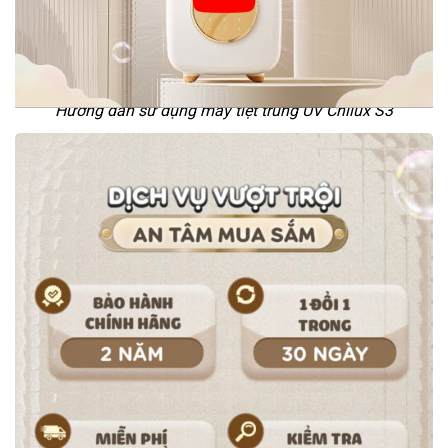
Hướng dẫn sử dụng máy tiệt trùng UV Chilux S3