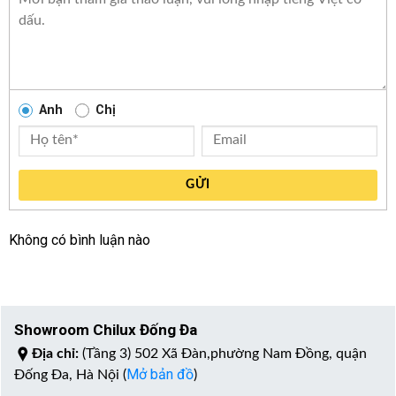
Anh
Chị
GỬI
Không có bình luận nào
Showroom Chilux Đống Đa
Địa chỉ:
(Tầng 3) 502 Xã Đàn,phường Nam Đồng, quận
Mở bản đồ
Đống Đa, Hà Nội (
)