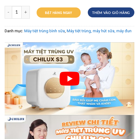
ĐẶT HÀNG NGAY
THÊM VÀO GIỎ HÀNG
Danh mục:
Máy tiệt trùng bình sữa
,
Máy tiệt trùng, máy hút sữa, máy đun