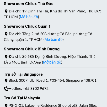
Showroom Chilux Thủ Đức
Địa chỉ:
19 Đinh Thị Thi, Khu đô Thị Vạn Phúc, Thủ Đức,
Mở bản đồ
TP.HCM (
)
Showroom Chilux Quận 1
Địa chỉ:
Tầng 2, số 208 đường Cô Bắc, phường Cô
Mở bản đồ
Giang, quận 1, TPHCM (
)
Showroom Chilux Bình Dương
Địa chỉ:
Số 685 Đại lộ Bình Dương, Hiệp Thành, Thủ
Mở bản đồ
Dầu Một, Bình Dương (
)
Trụ sở Tại Singapore
Block 3007, Ubi Road 1, #03-454, Singapore 408701
Hotline: +65 8902 9672
Trụ Sở Tại Malaysia
PS-G-01, Lakeville Residence Shoplot ,68, Jalan Sibu,