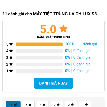
MÁY TIỆT TRÙNG UV CHILUX S3
11 đánh giá cho
5.0
ĐÁNH GIÁ TRUNG BÌNH
100%
| 11 đánh giá
5
0%
| 0 đánh giá
4
0%
| 0 đánh giá
3
0%
| 0 đánh giá
2
0%
| 0 đánh giá
1
ĐÁNH GIÁ NGAY
Tất cả
5
4
3
2
1