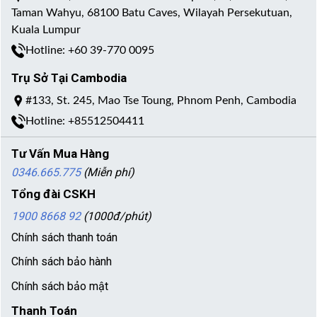
Taman Wahyu, 68100 Batu Caves, Wilayah Persekutuan,
Kuala Lumpur
Hotline: +60 39-770 0095
Trụ Sở Tại Cambodia
#133, St. 245, Mao Tse Toung, Phnom Penh, Cambodia
Hotline: +85512504411
Tư Vấn Mua Hàng
0346.665.775
(Miễn phí)
Tổng đài CSKH
1900 8668 92
(1000đ/phút)
Chính sách thanh toán
Chính sách bảo hành
Chính sách bảo mật
Thanh Toán