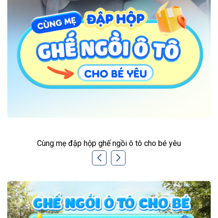
Cùng mẹ đập hộp ghế ngồi ô tô cho bé yêu