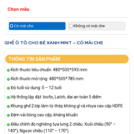
Chọn mẫu
Có mái che
Không có mái che
GHẾ Ô TÔ CHO BÉ XANH MINT – CÓ MÁI CHE
THÔNG TIN SẢN PHẨM
Kích thước tiêu chuẩn: 480*505*593 mm
Kích thước mở rộng: 480*505*785 mm
Độ tuổi sử dụng: 0 – 12 tuổi
Hệ thống lắp đặt: Isofix, Latch, đai an toàn 5 điểm
Khung ghế 2 lớp làm từ thép không gỉ và nhựa cao cấp HDPE
Đệm vải bông cao cấp, kháng khuẩn
Điều chỉnh độ nghiêng tựa lưng 2 chiều: Xuôi chiều (90° –
140°); Ngược chiều (110° – 170°)