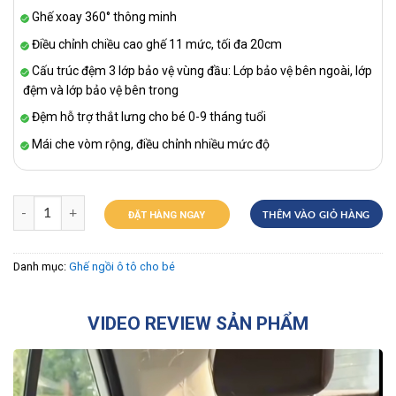
Ghế xoay 360° thông minh
Điều chỉnh chiều cao ghế 11 mức, tối đa 20cm
Cấu trúc đệm 3 lớp bảo vệ vùng đầu: Lớp bảo vệ bên ngoài, lớp
đệm và lớp bảo vệ bên trong
Đệm hỗ trợ thắt lưng cho bé 0-9 tháng tuổi
Mái che vòm rộng, điều chỉnh nhiều mức độ
ĐẶT HÀNG NGAY
THÊM VÀO GIỎ HÀNG
Danh mục:
Ghế ngồi ô tô cho bé
VIDEO REVIEW SẢN PHẨM