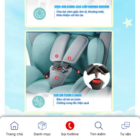
Trang chủ
Trang chủ
Danh mục
Showroom
Gọi hotline
Chat zalo
Tìm kiếm
Chat facebook
Tư vấn