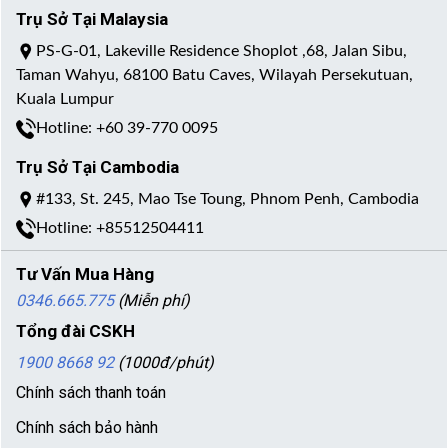
Trụ Sở Tại Malaysia
PS-G-01, Lakeville Residence Shoplot ,68, Jalan Sibu,
Taman Wahyu, 68100 Batu Caves, Wilayah Persekutuan,
Kuala Lumpur
Hotline: +60 39-770 0095
Trụ Sở Tại Cambodia
#133, St. 245, Mao Tse Toung, Phnom Penh, Cambodia
Hotline: +85512504411
Tư Vấn Mua Hàng
0346.665.775
(Miễn phí)
Tổng đài CSKH
1900 8668 92
(1000đ/phút)
Chính sách thanh toán
Chính sách bảo hành