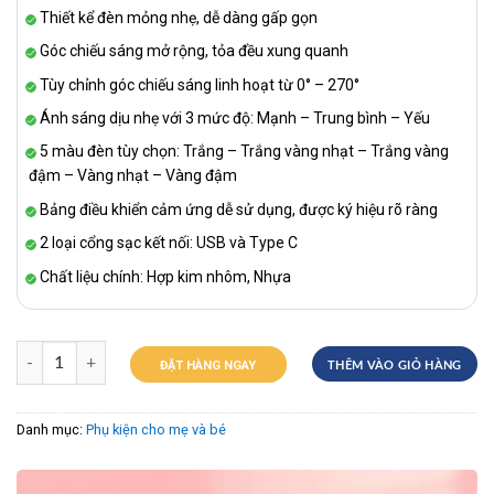
Thiết kể đèn mỏng nhẹ, dễ dàng gấp gọn
Góc chiếu sáng mở rộng, tỏa đều xung quanh
Tùy chỉnh góc chiếu sáng linh hoạt từ 0° – 270°
Ánh sáng dịu nhẹ với 3 mức độ: Mạnh – Trung bình – Yếu
5 màu đèn tùy chọn: Trắng – Trắng vàng nhạt – Trắng vàng
đậm – Vàng nhạt – Vàng đậm
Bảng điều khiển cảm ứng dễ sử dụng, được ký hiệu rõ ràng
2 loại cổng sạc kết nối: USB và Type C
Chất liệu chính: Hợp kim nhôm, Nhựa
ĐẶT HÀNG NGAY
THÊM VÀO GIỎ HÀNG
Danh mục:
Phụ kiện cho mẹ và bé