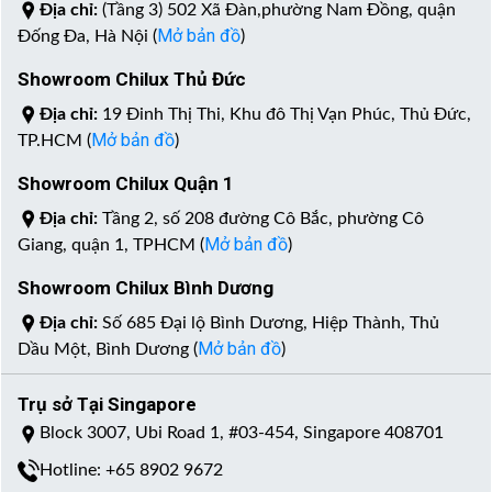
Địa chỉ:
(Tầng 3) 502 Xã Đàn,phường Nam Đồng, quận
Mở bản đồ
Đống Đa, Hà Nội (
)
Showroom Chilux Thủ Đức
Địa chỉ:
19 Đinh Thị Thi, Khu đô Thị Vạn Phúc, Thủ Đức,
Mở bản đồ
TP.HCM (
)
Showroom Chilux Quận 1
Địa chỉ:
Tầng 2, số 208 đường Cô Bắc, phường Cô
Mở bản đồ
Giang, quận 1, TPHCM (
)
Showroom Chilux Bình Dương
Địa chỉ:
Số 685 Đại lộ Bình Dương, Hiệp Thành, Thủ
Mở bản đồ
Dầu Một, Bình Dương (
)
Trụ sở Tại Singapore
Block 3007, Ubi Road 1, #03-454, Singapore 408701
Hotline: +65 8902 9672