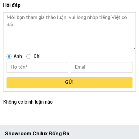
Hỏi đáp
Anh
Chị
GỬI
Không có bình luận nào
Showroom Chilux Đống Đa