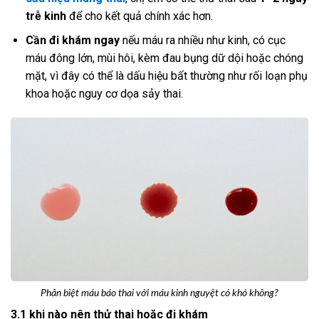
trễ kinh
để cho kết quả chính xác hơn.
Cần đi khám ngay
nếu máu ra nhiều như kinh, có cục
máu đông lớn, mùi hôi, kèm đau bụng dữ dội hoặc chóng
mặt, vì đây có thể là dấu hiệu bất thường như rối loạn phụ
khoa hoặc nguy cơ dọa sảy thai.
Phân biệt máu báo thai với máu kinh nguyệt có khó không?
3.1 khi nào nên thử thai hoặc đi khám