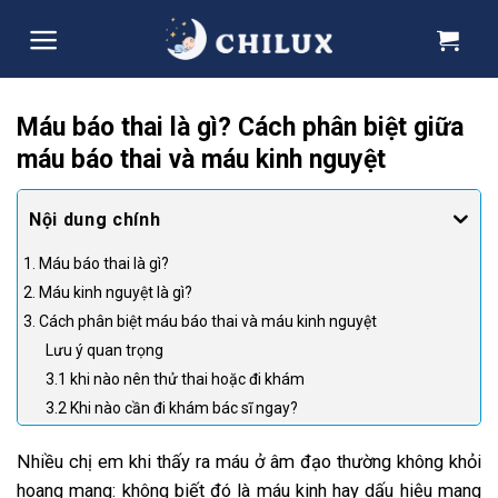
Skip
to
content
Máu báo thai là gì? Cách phân biệt giữa
máu báo thai và máu kinh nguyệt
1. Máu báo thai là gì?
2. Máu kinh nguyệt là gì?
3. Cách phân biệt máu báo thai và máu kinh nguyệt
Lưu ý quan trọng
3.1 khi nào nên thử thai hoặc đi khám
3.2 Khi nào cần đi khám bác sĩ ngay?
Nhiều chị em khi thấy ra máu ở âm đạo thường không khỏi
hoang mang: không biết đó là máu kinh hay dấu hiệu mang