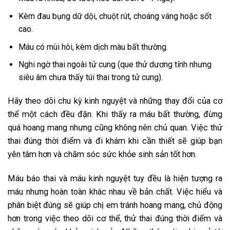
Kèm đau bụng dữ dội, chuột rút, choáng váng hoặc sốt
cao.
Máu có mùi hôi, kèm dịch màu bất thường.
Nghi ngờ thai ngoài tử cung (que thử dương tính nhưng
siêu âm chưa thấy túi thai trong tử cung).
Hãy theo dõi chu kỳ kinh nguyệt và những thay đổi của cơ
thể một cách đều đặn. Khi thấy ra máu bất thường, đừng
quá hoang mang nhưng cũng không nên chủ quan. Việc thử
thai đúng thời điểm và đi khám khi cần thiết sẽ giúp bạn
yên tâm hơn và chăm sóc sức khỏe sinh sản tốt hơn.
Máu báo thai và máu kinh nguyệt tuy đều là hiện tượng ra
máu nhưng hoàn toàn khác nhau về bản chất. Việc hiểu và
phân biệt đúng sẽ giúp chị em tránh hoang mang, chủ động
hơn trong việc theo dõi cơ thể, thử thai đúng thời điểm và