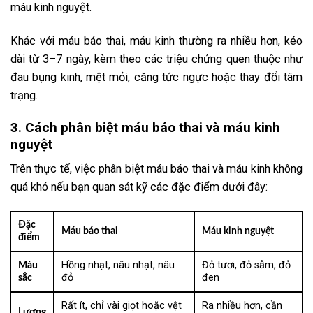
máu kinh nguyệt.
Khác với máu báo thai, máu kinh thường ra nhiều hơn, kéo
dài từ 3–7 ngày, kèm theo các triệu chứng quen thuộc như
đau bụng kinh, mệt mỏi, căng tức ngực hoặc thay đổi tâm
trạng.
3. Cách phân biệt máu báo thai và máu kinh
nguyệt
Trên thực tế, việc phân biệt máu báo thai và máu kinh không
quá khó nếu bạn quan sát kỹ các đặc điểm dưới đây:
Đặc
Máu báo thai
Máu kinh nguyệt
điểm
Hồng nhạt, nâu nhạt, nâu
Đỏ tươi, đỏ sẫm, đỏ
Màu
đỏ
đen
sắc
Rất ít, chỉ vài giọt hoặc vệt
Ra nhiều hơn, cần
Lượng