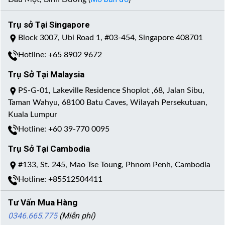
Trụ sở Tại Singapore
Block 3007, Ubi Road 1, #03-454, Singapore 408701
Hotline: +65 8902 9672
Trụ Sở Tại Malaysia
PS-G-01, Lakeville Residence Shoplot ,68, Jalan Sibu,
Taman Wahyu, 68100 Batu Caves, Wilayah Persekutuan,
Kuala Lumpur
Hotline: +60 39-770 0095
Trụ Sở Tại Cambodia
#133, St. 245, Mao Tse Toung, Phnom Penh, Cambodia
Hotline: +85512504411
Tư Vấn Mua Hàng
0346.665.775
(Miễn phí)