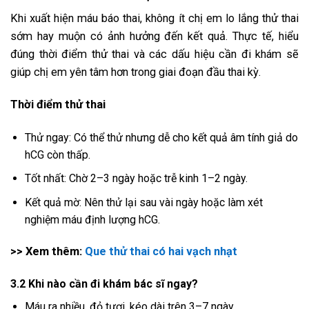
Khi xuất hiện máu báo thai, không ít chị em lo lắng thử thai
sớm hay muộn có ảnh hưởng đến kết quả. Thực tế, hiểu
đúng thời điểm thử thai và các dấu hiệu cần đi khám sẽ
giúp chị em yên tâm hơn trong giai đoạn đầu thai kỳ.
Thời điểm thử thai
Thử ngay: Có thể thử nhưng dễ cho kết quả âm tính giả do
hCG còn thấp.
Tốt nhất: Chờ 2–3 ngày hoặc trễ kinh 1–2 ngày.
Kết quả mờ: Nên thử lại sau vài ngày hoặc làm xét
nghiệm máu định lượng hCG.
>> Xem thêm:
Que thử thai có hai vạch nhạt
3.2 Khi nào cần đi khám bác sĩ ngay?
Máu ra nhiều, đỏ tươi, kéo dài trên 3–7 ngày.