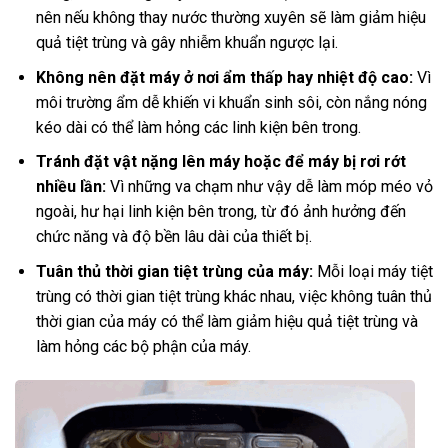
nên nếu không thay nước thường xuyên sẽ làm giảm hiệu
quả tiệt trùng và gây nhiễm khuẩn ngược lại.
Không nên đặt máy ở nơi ẩm thấp hay nhiệt độ cao:
Vì
môi trường ẩm dễ khiến vi khuẩn sinh sôi, còn nắng nóng
kéo dài có thể làm hỏng các linh kiện bên trong.
Tránh đặt vật nặng lên máy hoặc để máy bị rơi rớt
nhiều lần:
Vì những va chạm như vậy dễ làm móp méo vỏ
ngoài, hư hại linh kiện bên trong, từ đó ảnh hưởng đến
chức năng và độ bền lâu dài của thiết bị.
Tuân thủ thời gian tiệt trùng của máy:
Mỗi loại máy tiệt
trùng có thời gian tiệt trùng khác nhau, việc không tuân thủ
thời gian của máy có thể làm giảm hiệu quả tiệt trùng và
làm hỏng các bộ phận của máy.