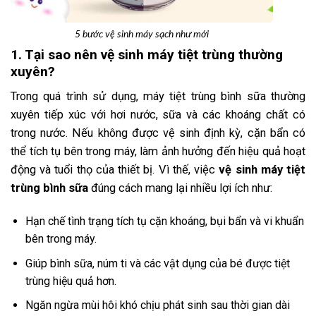
5 bước vệ sinh máy sạch như mới
1. Tại sao nên vệ sinh máy tiệt trùng thường
xuyên?
Trong quá trình sử dụng, máy tiệt trùng bình sữa thường
xuyên tiếp xúc với hơi nước, sữa và các khoáng chất có
trong nước. Nếu không được vệ sinh định kỳ, cặn bẩn có
thể tích tụ bên trong máy, làm ảnh hưởng đến hiệu quả hoạt
động và tuổi thọ của thiết bị. Vì thế, việc
vệ sinh máy tiệt
trùng bình sữa
đúng cách mang lại nhiều lợi ích như:
Hạn chế tình trạng tích tụ cặn khoáng, bụi bẩn và vi khuẩn
bên trong máy.
Giúp bình sữa, núm ti và các vật dụng của bé được tiệt
trùng hiệu quả hơn.
Ngăn ngừa mùi hôi khó chịu phát sinh sau thời gian dài