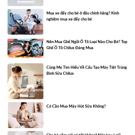
Mua xe đẩy cho bé ở đâu chính hãng? Kinh
nghiệm mua xe đẩy cho bé
Nên Mua Ghế Ngồi Ô Tô Loại Nào Cho Bé? Top
Ghế Ô Tô Chilux Đáng Mua
Cùng Mẹ Tìm Hiểu Về Cấu Tạo Máy Tiệt Trùng
Bình Sữa Chilux
Có Cần Mua Máy Hút Sữa Không?