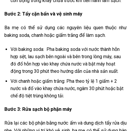
còn đọng trong khay chứa trước khi tiến hành làm sạch.
Bước 2: Tẩy cặn bẩn và vệ sinh máy
Ba mẹ có thể sử dụng các nguyên liệu quen thuộc như
baking soda, chanh hoặc giấm trắng để làm sạch.
Với baking soda: Pha baking soda với nước thành hỗn
hợp sệt, lau sạch bên ngoài và bên trong lòng máy, sau
đó đổ hỗn hợp vào khay chứa nước và bật máy hoạt
động trong 30 phút theo hướng dẫn của nhà sản xuất.
Với chanh hoặc giấm trắng: Pha theo tỷ lệ 1 giấm + 2
nước và đổ vào khay chứa nước, ngâm 30 phút hoặc bật
chế độ tiệt trùng không tải.
Bước 3: Rửa sạch bộ phận máy
Rửa lại các bộ phận bằng nước ấm và dung dịch tẩy rửa dịu
nhẹ. Với những vị trí khó vệ sinh, ba mẹ có thể sử dụng bàn