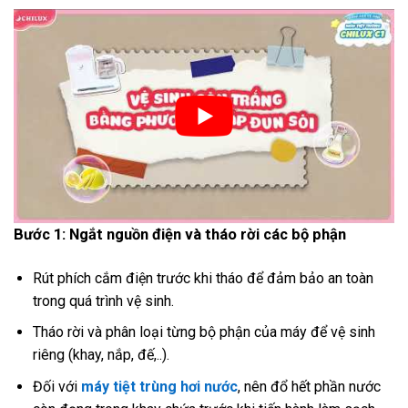
Bước 1: Ngắt nguồn điện và tháo rời các bộ phận
Rút phích cắm điện trước khi tháo để đảm bảo an toàn
trong quá trình vệ sinh.
Tháo rời và phân loại từng bộ phận của máy để vệ sinh
riêng (khay, nắp, đế,..).
Đối với
máy tiệt trùng hơi nước
, nên đổ hết phần nước