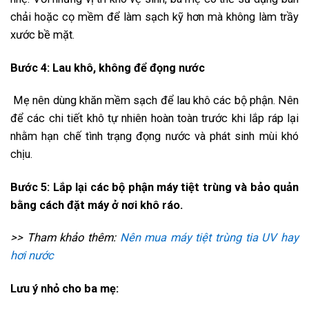
chải hoặc cọ mềm để làm sạch kỹ hơn mà không làm trầy
xước bề mặt.
Bước 4: Lau khô, không để đọng nước
Mẹ nên dùng khăn mềm sạch để lau khô các bộ phận. Nên
để các chi tiết khô tự nhiên hoàn toàn trước khi lắp ráp lại
nhằm hạn chế tình trạng đọng nước và phát sinh mùi khó
chịu.
Bước 5: Lắp lại các bộ phận máy tiệt trùng và bảo quản
bằng cách đặt máy ở nơi khô ráo.
>> Tham khảo thêm:
Nên mua máy tiệt trùng tia UV hay
hơi nước
Lưu ý nhỏ cho ba mẹ: