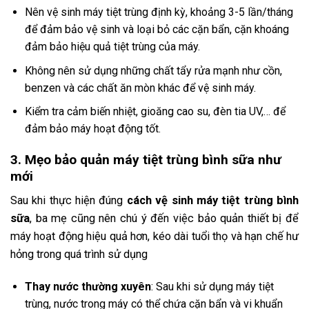
Nên vệ sinh máy tiệt trùng định kỳ, khoảng 3-5 lần/tháng
để đảm bảo vệ sinh và loại bỏ các cặn bẩn, cặn khoáng
đảm bảo hiệu quả tiệt trùng của máy.
Không nên sử dụng những chất tẩy rửa mạnh như cồn,
benzen và các chất ăn mòn khác để vệ sinh máy.
Kiểm tra cảm biến nhiệt, gioăng cao su, đèn tia UV,… để
đảm bảo máy hoạt động tốt.
3. Mẹo bảo quản máy tiệt trùng bình sữa như
mới
Sau khi thực hiện đúng
cách vệ sinh máy tiệt trùng bình
sữa
, ba mẹ cũng nên chú ý đến việc bảo quản thiết bị để
máy hoạt động hiệu quả hơn, kéo dài tuổi thọ và hạn chế hư
hỏng trong quá trình sử dụng
Thay nước thường xuyên
: Sau khi sử dụng máy tiệt
trùng, nước trong máy có thể chứa cặn bẩn và vi khuẩn