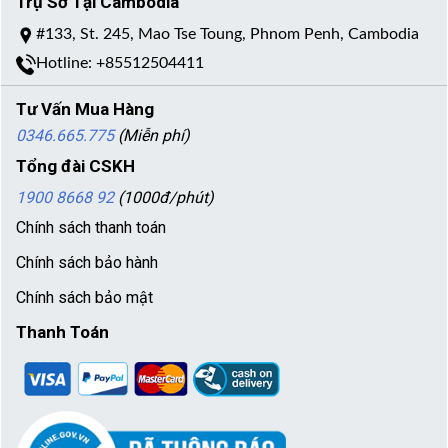
Trụ Sở Tại Cambodia
#133, St. 245, Mao Tse Toung, Phnom Penh, Cambodia
Hotline: +85512504411
Tư Vấn Mua Hàng
0346.665.775
(Miễn phí)
Tổng đài CSKH
1900 8668 92
(1000đ/phút)
Chính sách thanh toán
Chính sách bảo hành
Chính sách bảo mật
Thanh Toán