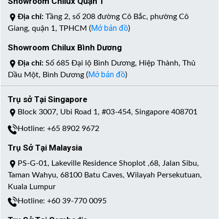
Showroom Chilux Quận 1
Địa chỉ:
Tầng 2, số 208 đường Cô Bắc, phường Cô
Mở bản đồ
Giang, quận 1, TPHCM (
)
Showroom Chilux Bình Dương
Địa chỉ:
Số 685 Đại lộ Bình Dương, Hiệp Thành, Thủ
Mở bản đồ
Dầu Một, Bình Dương (
)
Trụ sở Tại Singapore
Block 3007, Ubi Road 1, #03-454, Singapore 408701
Hotline: +65 8902 9672
Trụ Sở Tại Malaysia
PS-G-01, Lakeville Residence Shoplot ,68, Jalan Sibu,
Taman Wahyu, 68100 Batu Caves, Wilayah Persekutuan,
Kuala Lumpur
Hotline: +60 39-770 0095