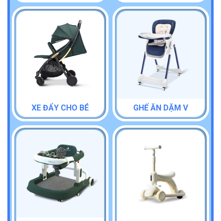
XE ĐẨY CHO BÉ
GHẾ ĂN DẶM V