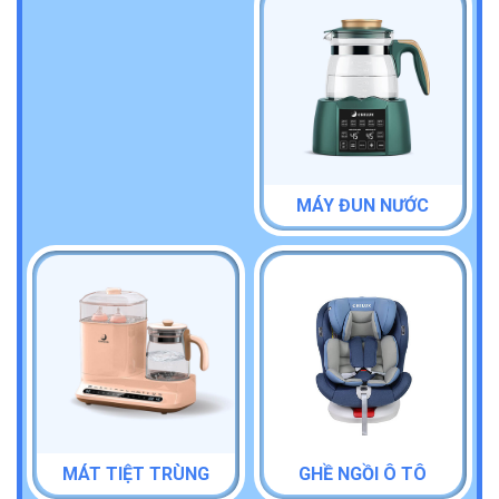
MÁY ĐUN NƯỚC
MÁT TIỆT TRÙNG
GHỀ NGỒI Ô TÔ