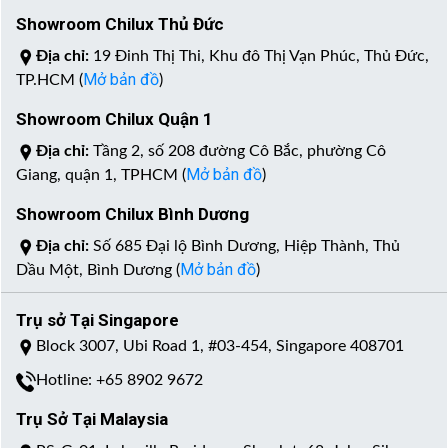
Showroom Chilux Thủ Đức
Địa chỉ:
19 Đinh Thị Thi, Khu đô Thị Vạn Phúc, Thủ Đức,
Mở bản đồ
TP.HCM (
)
Showroom Chilux Quận 1
Địa chỉ:
Tầng 2, số 208 đường Cô Bắc, phường Cô
Mở bản đồ
Giang, quận 1, TPHCM (
)
Showroom Chilux Bình Dương
Địa chỉ:
Số 685 Đại lộ Bình Dương, Hiệp Thành, Thủ
Mở bản đồ
Dầu Một, Bình Dương (
)
Trụ sở Tại Singapore
Block 3007, Ubi Road 1, #03-454, Singapore 408701
Hotline: +65 8902 9672
Trụ Sở Tại Malaysia