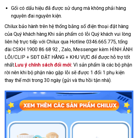
Gối có dấu hiệu đã được sử dụng mà không phải hàng
nguyên đai nguyên kiện.
Chilux bảo hành trên hệ thống bằng số điện thoại đặt hàng
của Quý khách hàng.Khi sản phẩm có lỗi Quý khách vui lòng
liên hệ trực tiếp với Chilux qua Hotline 0346.665.775, tổng
đài CSKH 1900 86 68 92 , Zalo, Messenger kèm HÌNH ẢNH
LỖI/CLIP + SĐT ĐẶT HÀNG + KHU VỰC để được hỗ trợ tốt
nhất.
Lưu ý chính sách đổi mới:
Vì sản phẩm là các bộ phận
rời nên khi bộ phận nào gặp lỗi sẽ được 1 đổi 1 phụ kiện
thay thế mới trong 30 ngày (gửi và thu hồi tận nhà).