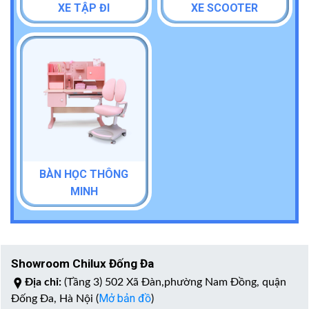
XE TẬP ĐI
XE SCOOTER
BÀN HỌC THÔNG
MINH
Showroom Chilux Đống Đa
Địa chỉ:
(Tầng 3) 502 Xã Đàn,phường Nam Đồng, quận
Mở bản đồ
Đống Đa, Hà Nội (
)