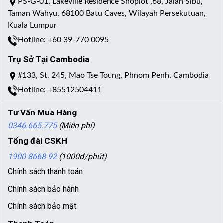
PS-G-01, Lakeville Residence Shoplot ,68, Jalan Sibu,
Taman Wahyu, 68100 Batu Caves, Wilayah Persekutuan,
Kuala Lumpur
Hotline: +60 39-770 0095
Trụ Sở Tại Cambodia
#133, St. 245, Mao Tse Toung, Phnom Penh, Cambodia
Hotline: +85512504411
Tư Vấn Mua Hàng
0346.665.775
(Miễn phí)
Tổng đài CSKH
1900 8668 92
(1000đ/phút)
Chính sách thanh toán
Chính sách bảo hành
Chính sách bảo mật