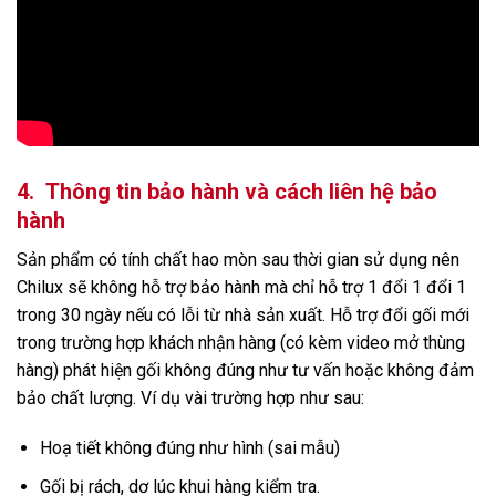
4.
Thông tin bảo hành và cách liên hệ bảo
hành
Sản phẩm có tính chất hao mòn sau thời gian sử dụng nên
Chilux sẽ không hỗ trợ bảo hành mà chỉ hỗ trợ 1 đổi 1 đổi 1
trong 30 ngày nếu có lỗi từ nhà sản xuất. Hỗ trợ đổi gối mới
trong trường hợp khách nhận hàng (có kèm video mở thùng
hàng) phát hiện gối không đúng như tư vấn hoặc không đảm
bảo chất lượng. Ví dụ vài trường hợp như sau:
Hoạ tiết không đúng như hình (sai mẫu)
Gối bị rách, dơ lúc khui hàng kiểm tra.