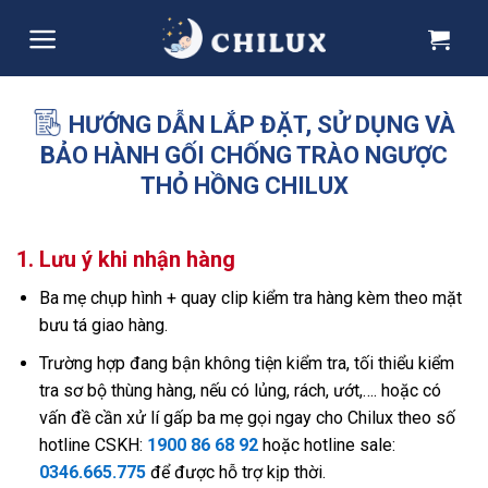
Skip
to
content
HƯỚNG DẪN LẮP ĐẶT, SỬ DỤNG VÀ
BẢO HÀNH GỐI CHỐNG TRÀO NGƯỢC
THỎ HỒNG CHILUX
1. Lưu ý khi nhận hàng
Ba mẹ chụp hình + quay clip kiểm tra hàng kèm theo mặt
bưu tá giao hàng.
Trường hợp đang bận không tiện kiểm tra, tối thiểu kiểm
tra sơ bộ thùng hàng, nếu có lủng, rách, ướt,…. hoặc có
vấn đề cần xử lí gấp ba mẹ gọi ngay cho Chilux theo số
hotline CSKH:
1900 86 68 92
hoặc hotline sale:
0346.665.775
để được hỗ trợ kịp thời.