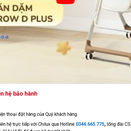
ên hệ bảo hành
iện thoại đặt hàng của Quý khách hàng.
ên hệ trực tiếp với Chilux qua Hotline
0346.665.775
,
tổng đài C