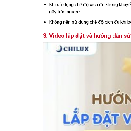
Khi sử dụng chế độ xích đu không khuyến
gây trào ngược.
Không nên sử dụng chế độ xích đu khi b
3. Video lắp đặt và hướng dẫn 