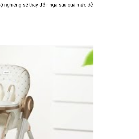
độ nghiêng sẽ thay đổi- ngã sâu quá mức dễ