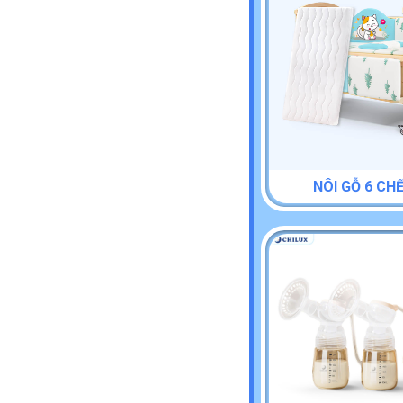
NÔI GỖ 6 CH