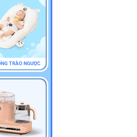
ỐNG TRÀO NGƯỢC