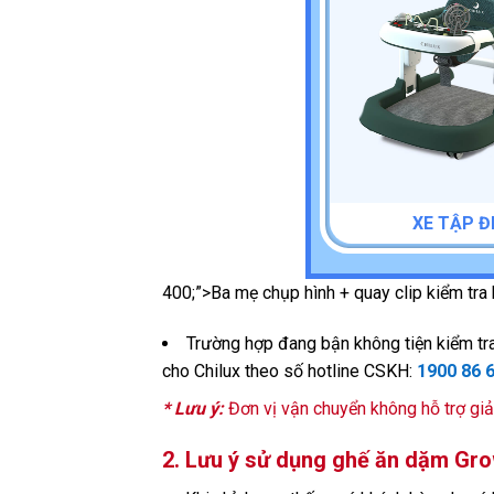
XE TẬP Đ
400;”>Ba mẹ chụp hình + quay clip kiểm tra
Trường hợp đang bận không tiện kiểm tra,
cho Chilux theo số hotline CSKH:
1900 86 
* Lưu ý:
Đơn vị vận chuyển không hỗ trợ giả
2. Lưu ý sử dụng ghế ăn dặm Gr