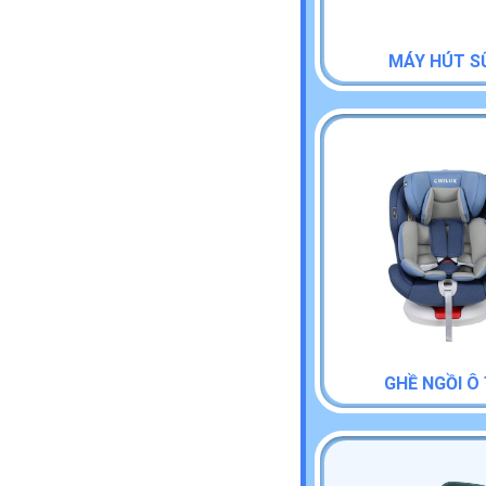
MÁY HÚT S
GHỀ NGỒI Ô