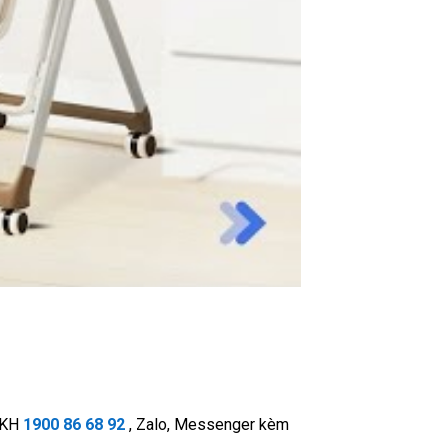
SKH
1900 86 68 92
, Zalo, Messenger kèm