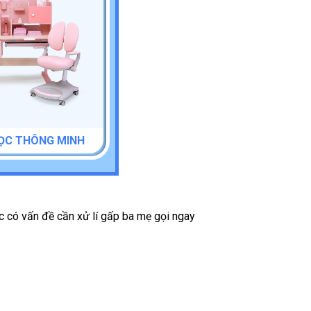
ỌC THÔNG MINH
ặc có vấn đề cần xử lí gấp ba mẹ gọi ngay