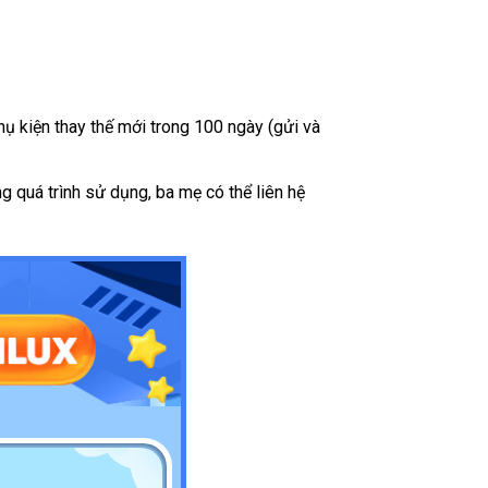
hụ kiện thay thế mới trong 100 ngày (gửi và
g quá trình sử dụng, ba mẹ có thể liên hệ