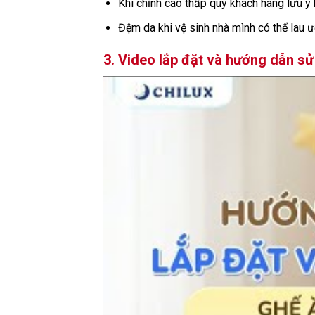
Khi chỉnh cao thấp quý khách hàng lưu ý
Đệm da khi vệ sinh nhà mình có thể lau ư
3. Video lắp đặt và hướng dẫn 