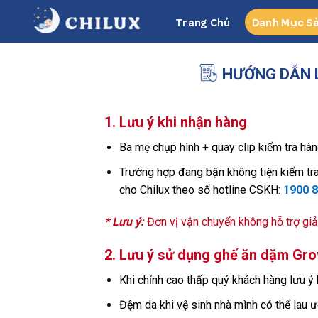
Skip
Trang Chủ
Danh Mục S
to
content
HƯỚNG DẪN 
1. Lưu ý khi nhận hàng
Ba mẹ chụp hình + quay clip kiểm tra hà
Trường hợp đang bận không tiện kiểm tra,
cho Chilux theo số hotline CSKH:
1900 8
* Lưu ý:
Đơn vị vận chuyển không hỗ trợ giả
2. Lưu ý sử dụng ghế ăn dặm Gr
Khi chỉnh cao thấp quý khách hàng lưu ý
Đệm da khi vệ sinh nhà mình có thể lau ư