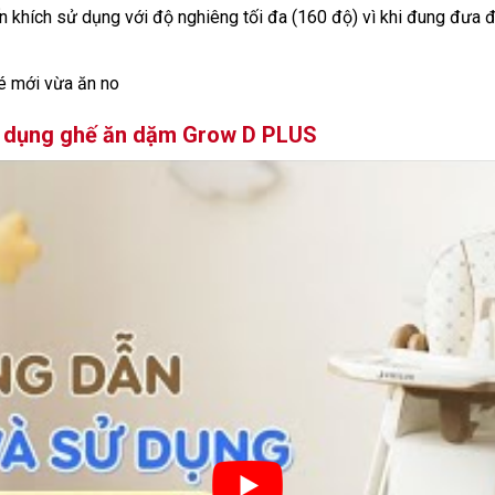
 khích sử dụng với độ nghiêng tối đa (160 độ) vì khi đung đưa 
é mới vừa ăn no
sử dụng ghế ăn dặm Grow D PLUS