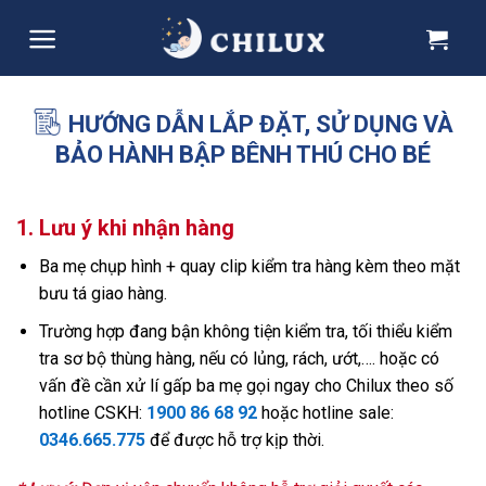
Skip
to
content
HƯỚNG DẪN LẮP ĐẶT, SỬ DỤNG VÀ
BẢO HÀNH BẬP BÊNH THÚ CHO BÉ
1. Lưu ý khi nhận hàng
Ba mẹ chụp hình + quay clip kiểm tra hàng kèm theo mặt
bưu tá giao hàng.
Trường hợp đang bận không tiện kiểm tra, tối thiểu kiểm
tra sơ bộ thùng hàng, nếu có lủng, rách, ướt,…. hoặc có
vấn đề cần xử lí gấp ba mẹ gọi ngay cho Chilux theo số
hotline CSKH:
1900 86 68 92
hoặc hotline sale:
0346.665.775
để được hỗ trợ kịp thời.