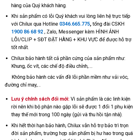
hàng của Quý khách hàng.
Khi sản phẩm có lỗi Quý khách vui lòng liên hệ trực tiếp
với Chilux qua Hotline
0346.665.775
,
tổng đài CSKH
1900 86 68 92
, Zalo, Messenger kèm HÌNH ẢNH
LỖI/CLIP + SĐT ĐẶT HÀNG + KHU VỰC để được hỗ trợ
tốt nhất.
Chilux bảo hành tất cả phần cứng của sản phẩm như:
Khung, ốc vít, các chế độ điều chỉnh,….
Không bảo hành các vấn đề lỗi phần mềm như vải vóc,
đường chỉ may,…
Lưu ý chính sách đổi mới:
Vì sản phẩm là các linh kiện
rời nên khi bộ phận nào gặp lỗi sẽ được 1 đổi 1 phụ kiện
thay thế mới trong 100 ngày (gửi và thu hồi tận nhà).
Khi hết thời hạn bảo hành, Chilux vẫn hỗ trợ bảo trì trọn
đời sản phẩm, trường hợp sản phẩm bị hư hao trong quá