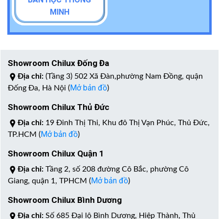
MINH
Showroom Chilux Đống Đa
Địa chỉ:
(Tầng 3) 502 Xã Đàn,phường Nam Đồng, quận
Mở bản đồ
Đống Đa, Hà Nội (
)
Showroom Chilux Thủ Đức
Địa chỉ:
19 Đinh Thị Thi, Khu đô Thị Vạn Phúc, Thủ Đức,
Mở bản đồ
TP.HCM (
)
Showroom Chilux Quận 1
Địa chỉ:
Tầng 2, số 208 đường Cô Bắc, phường Cô
Mở bản đồ
Giang, quận 1, TPHCM (
)
Showroom Chilux Bình Dương
Địa chỉ:
Số 685 Đại lộ Bình Dương, Hiệp Thành, Thủ