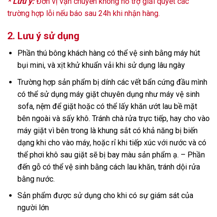
* Lưu ý:
Đơn vị vận chuyển không hỗ trợ giải quyết các
trường hợp lỗi nếu báo sau 24h khi nhận hàng.
2. Lưu ý sử dụng
Phần thú bông khách hàng có thể vệ sinh bằng máy hút
bụi mini, và xịt khử khuẩn vải khi sử dụng lâu ngày
Trường hợp sản phẩm bị dính các vết bẩn cứng đầu mình
có thể sử dụng máy giặt chuyên dụng như máy vệ sinh
sofa, nệm để giặt hoặc có thể lấy khăn ướt lau bề mặt
bên ngoài và sấy khô. Tránh chà rửa trực tiếp, hay cho vào
máy giặt vì bên trong là khung sắt có khả năng bị biến
dạng khi cho vào máy, hoặc rỉ khi tiếp xúc với nước và có
thể phơi khô sau giặt sẽ bị bay màu sản phẩm ạ. – Phần
đến gỗ có thể vệ sinh bằng cách lau khăn, tránh dội rửa
bằng nước.
Sản phẩm được sử dụng cho khi có sự giám sát của
người lớn