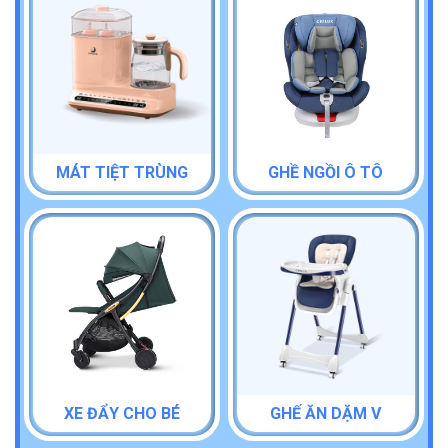
MÁT TIỆT TRÙNG
GHỀ NGỒI Ô TÔ
XE ĐẨY CHO BÉ
GHẾ ĂN DẶM V