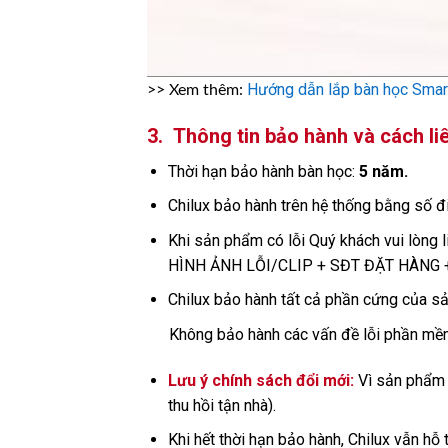
Hướng dẫn lắp bàn học Smar
>> Xem thêm:
3.
Thông tin bảo hành và cách li
Thời hạn bảo hành bàn học:
5 năm.
Chilux bảo hành trên hệ thống bằng số đ
Khi sản phẩm có lỗi Quý khách vui lòng li
HÌNH ẢNH LỖI/CLIP + SĐT ĐẶT HÀNG + 
Chilux bảo hành tất cả phần cứng của sản
Không bảo hành các vấn đề lỗi phần mềm
Lưu ý chính sách đổi mới:
Vì sản phẩm l
thu hồi tận nhà).
Khi hết thời hạn bảo hành, Chilux vẫn hỗ