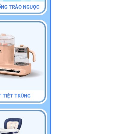
ỐNG TRÀO NGƯỢC
 TIỆT TRÙNG