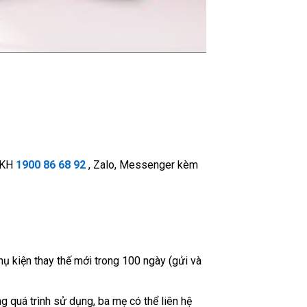
SKH
1900 86 68 92
, Zalo, Messenger kèm
hụ kiện thay thế mới trong 100 ngày (gửi và
g quá trình sử dụng, ba mẹ có thể liên hệ