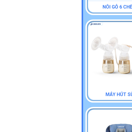
NÔI GỖ 6 CH
MÁY HÚT S