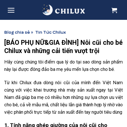
Skip
to
content
Blog chia sẻ
Tin Tức Chilux
»
[BÁO PHỤ NỮ&GIA ĐÌNH] Nôi cũi cho bé
Chilux và những cải tiến vượt trội
Hãy cùng chúng tôi điểm qua lý do tại sao dòng sản phẩm
này lại được đông đảo ba mẹ yêu mến lựa chọn cho bé.
Từ khi Chilux đưa dòng nôi cũi của mình đến Việt Nam
cùng với việc khai trương nhà máy sản xuất ngay tại Việt
Nam đã giúp ba mẹ có nhiều hơn những sự lựa chọn ưu việt
cho bé, cả về mẫu mã, chất liệu lẫn giá thành hợp lý nhờ vào
việc phân phối trực tiếp từ sản xuất đến tay người tiêu dùng
1. Tính năng ghép giường của nôi cũi cho