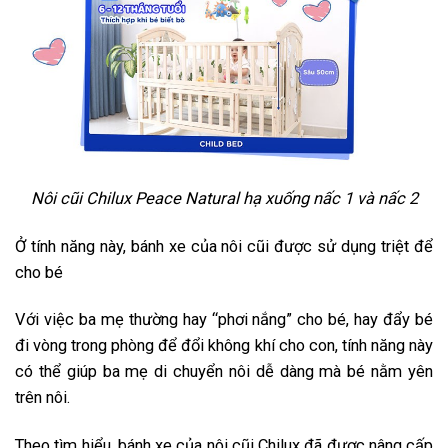
Nôi cũi Chilux Peace Natural hạ xuống nấc 1 và nấc 2
Ở tính năng này, bánh xe của nôi cũi được sử dụng triệt để
cho bé
Với việc ba mẹ thường hay “phơi nắng” cho bé, hay đẩy bé
đi vòng trong phòng để đổi không khí cho con, tính năng này
có thể giúp ba mẹ di chuyển nôi dễ dàng mà bé nằm yên
trên nôi.
Theo tìm hiểu, bánh xe của nôi cũi Chilux đã được nâng cấp