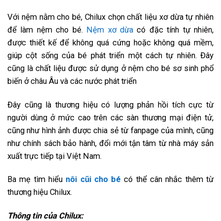
Với nệm nằm cho bé, Chilux chọn chất liệu xơ dừa tự nhiên
để làm nệm cho bé.
Nệm xơ dừa
có đặc tính tự nhiên,
được thiết kế để không quá cứng hoặc không quá mềm,
giúp cột sống của bé phát triển một cách tự nhiên. Đây
cũng là chất liệu được sử dụng ở nệm cho bé sơ sinh phổ
biến ở châu Âu và các nước phát triển
Đây cũng là thương hiệu có lượng phản hồi tích cực từ
người dùng ở mức cao trên các sàn thương mại điện tử,
cũng như hình ảnh được chia sẻ từ fanpage của mình, cũng
như chính sách bảo hành, đổi mới tận tâm từ nhà máy sản
xuất trực tiếp tại Việt Nam.
Ba mẹ tìm hiểu
nôi cũi cho bé
có thể cân nhắc thêm từ
thương hiệu Chilux.
Thông tin của Chilux: