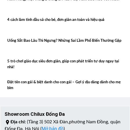
4 cách làm tinh dầu sả cho bé, đơn giản an toàn và hiệu quả
Uống Sắt Bao Lâu Thì Ngưng? Những Sai Lầm Phổ Biến Thường Gặp
5 trò chơi giáo dục siêu đơn giản, giúp con phát triển tư duy ngay tại
nhà!
Đặt tên con gái & biệt danh cho con gái – Gợi ý dịu dàng dành cho mẹ
bỉm
Showroom Chilux Đống Đa
Địa chỉ:
(Tầng 3) 502 Xã Đàn,phường Nam Đồng, quận
Mở bản đồ
Đống Đa, Hà Nội (
)