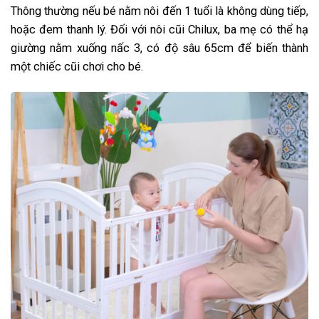
Thông thường nếu bé nằm nôi đến 1 tuổi là không dùng tiếp,
hoặc đem thanh lý. Đối với nôi cũi Chilux, ba mẹ có thể hạ
giường nằm xuống nấc 3, có độ sâu 65cm để biến thành
một chiếc cũi chơi cho bé.