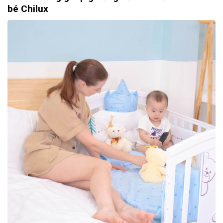
bé Chilux