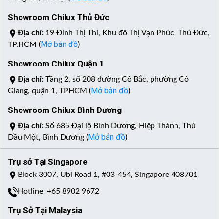
Showroom Chilux Thủ Đức
Địa chỉ:
19 Đinh Thị Thi, Khu đô Thị Vạn Phúc, Thủ Đức,
Mở bản đồ
TP.HCM (
)
Showroom Chilux Quận 1
Địa chỉ:
Tầng 2, số 208 đường Cô Bắc, phường Cô
Mở bản đồ
Giang, quận 1, TPHCM (
)
Showroom Chilux Bình Dương
Địa chỉ:
Số 685 Đại lộ Bình Dương, Hiệp Thành, Thủ
Mở bản đồ
Dầu Một, Bình Dương (
)
Trụ sở Tại Singapore
Block 3007, Ubi Road 1, #03-454, Singapore 408701
Hotline: +65 8902 9672
Trụ Sở Tại Malaysia