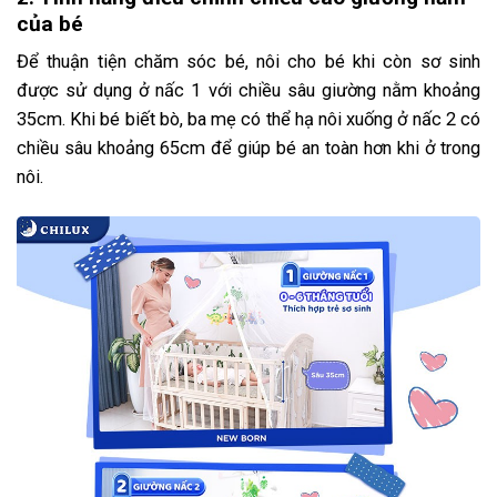
của bé
Để thuận tiện chăm sóc bé, nôi cho bé khi còn sơ sinh
được sử dụng ở nấc 1 với chiều sâu giường nằm khoảng
35cm. Khi bé biết bò, ba mẹ có thể hạ nôi xuống ở nấc 2 có
chiều sâu khoảng 65cm để giúp bé an toàn hơn khi ở trong
nôi.