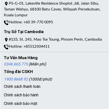
PS-G-01, Lakeville Residence Shoplot ,68, Jalan Sibu,
Taman Wahyu, 68100 Batu Caves, Wilayah Persekutuan,
Kuala Lumpur
Hotline: +60 39-770 0095
Trụ Sở Tại Cambodia
#133, St. 245, Mao Tse Toung, Phnom Penh, Cambodia
Hotline: +85512504411
Tư Vấn Mua Hàng
0346.665.775
(Miễn phí)
Tổng đài CSKH
1900 8668 92
(1000đ/phút)
Chính sách thanh toán
Chính sách bảo hành
Chính sách bảo mật