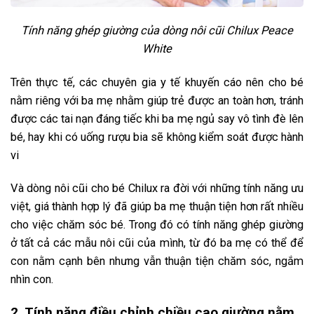
Tính năng ghép giường của dòng nôi cũi Chilux Peace
White
Trên thực tế, các chuyên gia y tế khuyến cáo nên cho bé
nằm riêng với ba mẹ nhằm giúp trẻ được an toàn hơn, tránh
được các tai nạn đáng tiếc khi ba mẹ ngủ say vô tình đè lên
bé, hay khi có uống rượu bia sẽ không kiểm soát được hành
vi
Và dòng nôi cũi cho bé Chilux ra đời với những tính năng ưu
việt, giá thành hợp lý đã giúp ba mẹ thuận tiện hơn rất nhiều
cho việc chăm sóc bé. Trong đó có tính năng ghép giường
ở tất cả các mẫu nôi cũi của mình, từ đó ba mẹ có thể để
con nằm cạnh bên nhưng vẫn thuận tiện chăm sóc, ngắm
nhìn con.
2. Tính năng điều chỉnh chiều cao giường nằm