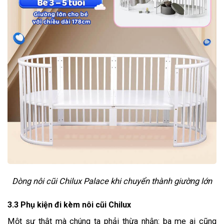
Dòng nôi cũi Chilux Palace khi chuyển thành giường lớn
3.3 Phụ kiện đi kèm nôi cũi Chilux
Một sự thật mà chúng ta phải thừa nhận: ba mẹ ai cũng