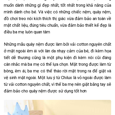
muốn dành những gì đẹp nhất, tốt nhất trong khả năng của
mình dành cho bé. Và việc có những chiếc nệm, quây nệm,
đồ chơi treo nôi kích thích thị giác vừa đảm bảo an toàn về
mặt chất liệu, đúng tiêu chuẩn, vừa đảm bảo thiết kế đẹp là
điều ba mẹ luôn quan tâm
Những mẫu quây nệm được làm bởi vải cotton nguyên chất
ở mặt ngoài êm ái với làn da nhạy cảm của bé, đi kèm họa
tiết dễ thương cũng là một phụ kiện đi kèm nôi cũi đáng
cân nhắc mà ba mẹ có thể lựa chọn. Mặt trong được làm từ
bông, êm ái, ba mẹ có thể tháo rời mặt trong ra để giặt và
vệ sinh mặt ngoài. Một lưu ý từ Chilux là vỏ ngoài được làm
từ vải cotton nguyên chất, vì thế ba mẹ nên giặt bằng tay sẽ
đảm bảo cho quây nệm được sử dụng tốt hơn