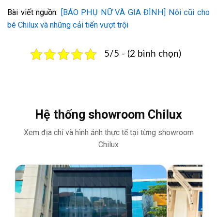
Bài viết nguồn:
[BÁO PHỤ NỮ VÀ GIA ĐÌNH] Nôi cũi cho
bé Chilux và những cải tiến vượt trội
5/5 - (2 bình chọn)
Hệ thống showroom Chilux
Xem địa chỉ và hình ảnh thực tế tại từng showroom
Chilux