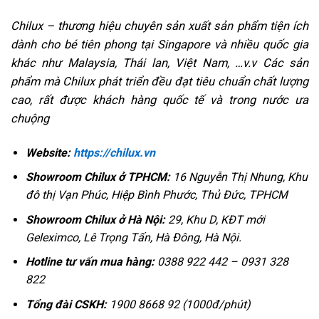
Chilux – thương hiệu chuyên sản xuất sản phẩm tiện ích
dành cho bé tiên phong tại Singapore và nhiều quốc gia
khác như Malaysia, Thái lan, Việt Nam, …v.v Các sản
phẩm mà Chilux phát triển đều đạt tiêu chuẩn chất lượng
cao, rất được khách hàng quốc tế và trong nước ưa
chuộng
Website:
https://chilux.vn
Showroom Chilux ở TPHCM:
16 Nguyễn Thị Nhung, Khu
đô thị Vạn Phúc, Hiệp Bình Phước, Thủ Đức, TPHCM
Showroom Chilux ở Hà Nội:
29, Khu D, KĐT mới
Geleximco, Lê Trọng Tấn, Hà Đông, Hà Nội.
Hotline tư vấn mua hàng:
0388 922 442 – 0931 328
822
Tổng đài CSKH:
1900 8668 92 (1000đ/phút)