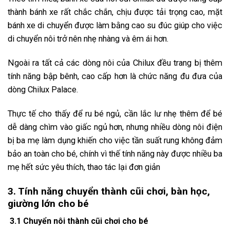
thành bánh xe rất chắc chắn, chịu được tải trọng cao, mặt
bánh xe di chuyển được làm bằng cao su đúc giúp cho việc
di chuyển nôi trở nên nhẹ nhàng và êm ái hơn.
Ngoài ra tất cả các dòng nôi của Chilux đều trang bị thêm
tính năng bập bênh, cao cấp hơn là chức năng đu đưa của
dòng Chilux Palace.
Thực tế cho thấy để ru bé ngủ, cần lắc lư nhẹ thêm để bé
dễ dàng chìm vào giấc ngủ hơn, nhưng nhiều dòng nôi điện
bị ba mẹ làm dụng khiến cho việc tần suất rung không đảm
bảo an toàn cho bé, chính vì thế tính năng này được nhiều ba
mẹ hết sức yêu thích, thao tác lại đơn giản
3. Tính năng chuyển thành cũi chơi, bàn học,
giường lớn cho bé
3.1 Chuyển nôi thành cũi chơi cho bé