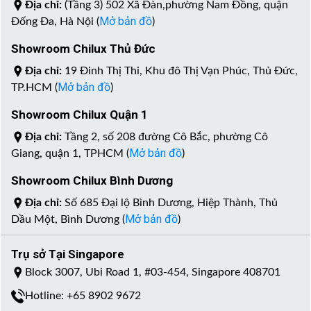
Địa chỉ:
(Tầng 3) 502 Xã Đàn,phường Nam Đồng, quận
Mở bản đồ
Đống Đa, Hà Nội (
)
Showroom Chilux Thủ Đức
Địa chỉ:
19 Đinh Thị Thi, Khu đô Thị Vạn Phúc, Thủ Đức,
Mở bản đồ
TP.HCM (
)
Showroom Chilux Quận 1
Địa chỉ:
Tầng 2, số 208 đường Cô Bắc, phường Cô
Mở bản đồ
Giang, quận 1, TPHCM (
)
Showroom Chilux Bình Dương
Địa chỉ:
Số 685 Đại lộ Bình Dương, Hiệp Thành, Thủ
Mở bản đồ
Dầu Một, Bình Dương (
)
Trụ sở Tại Singapore
Block 3007, Ubi Road 1, #03-454, Singapore 408701
Hotline: +65 8902 9672