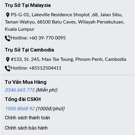
Trụ Sở Tại Malaysia
PS-G-01, Lakeville Residence Shoplot ,68, Jalan Sibu,
Taman Wahyu, 68100 Batu Caves, Wilayah Persekutuan,
Kuala Lumpur
Hotline: +60 39-770 0095
Trụ Sở Tại Cambodia
#133, St. 245, Mao Tse Toung, Phnom Penh, Cambodia
Hotline: +85512504411
Tư Vấn Mua Hàng
0346.665.775
(Miễn phí)
Tổng đài CSKH
1900 8668 92
(1000đ/phút)
Chính sách thanh toán
Chính sách bảo hành